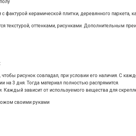
с фактурой керамической плитки, деревянного паркета, к
я текстурой, оттенками, рисунками. Дополнительным пре
:
, чтобы рисунок совпадал, при условии его наличия. С каж
 на 3 дня. Тогда материал полностью распрямится.
 Каждый зависит от используемого вещества для скрепле