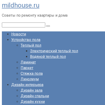
mildhouse.ru
Перейти
к
Советы по ремонту квартиры и дома
контенту
Поиск:
Новости
Устройство пола
Теплый пол
Электрический теплый пол
Водяной теплый пол
Ламинат
Паркет
Стяжка пола
Линолеум
Дизайн интерьера
Дизайн зала
Дизайн спальни
Дизайн кухни