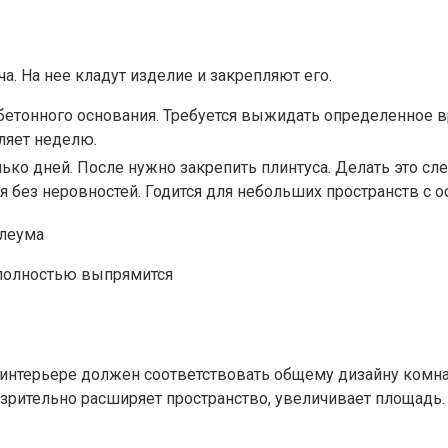
а. На нее кладут изделие и закрепляют его.
бетонного основания. Требуется выжидать определенное в
ляет неделю.
ько дней. После нужно закрепить плинтуса. Делать это сл
 без неровностей. Годится для небольших пространств с о
 полностью выпрямится
 интерьере должен соответствовать общему дизайну комн
зрительно расширяет пространство, увеличивает площадь.