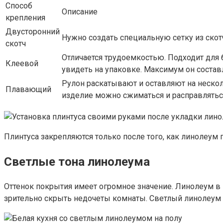
Способ
Описание
крепления
Двусторонний
Нужно создать специальную сетку из скотч
скотч
Отличается трудоемкостью. Подходит для 
Клеевой
увидеть на упаковке. Максимум он состав
Рулон раскатывают и оставляют на нескол
Плавающий
изделие можно сжиматься и расправляться
Плинтуса закрепляются только после того, как линолеум
Светлые тона линолеума
Оттенок покрытия имеет огромное значение. Линолеум в
зрительно скрыть недочеты комнаты. Светлый линолеум 