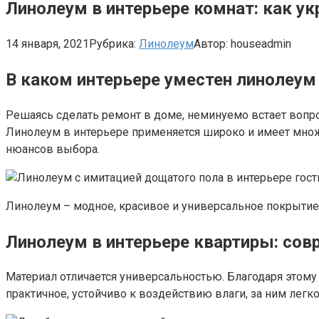
Линолеум в интерьере комнат: как ук
14 января, 2021
Рубрика:
Линолеум
Автор:
houseadmin
В каком интерьере уместен линолеум
Решаясь сделать ремонт в доме, неминуемо встает вопр
Линолеум в интерьере применяется широко и имеет множ
нюансов выбора.
Линолеум – модное, красивое и универсальное покрыти
Линолеум в интерьере квартиры: со
Материал отличается универсальностью. Благодаря этом
практичное, устойчиво к воздействию влаги, за ним легк