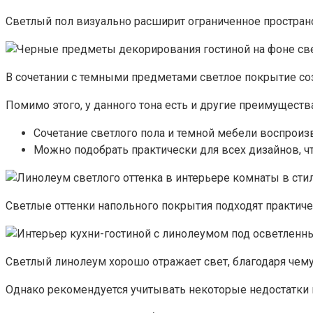
Светлый пол визуально расширит ограниченное простран
В сочетании с темными предметами светлое покрытие со
Помимо этого, у данного тона есть и другие преимущества
Сочетание светлого пола и темной мебели воспрои
Можно подобрать практически для всех дизайнов, ч
Светлые оттенки напольного покрытия подходят практич
Светлый линолеум хорошо отражает свет, благодаря чему
Однако рекомендуется учитывать некоторые недостатки 