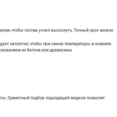
ремя, чтобы состав успел высохнуть. Точный срок можно
едует неплотно, чтобы при смене температуры в комнате
снованием из бетона или древесины.
аты. Грамотный подбор подходящей модели позволит