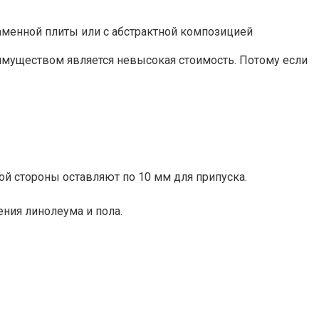
аменной плиты или с абстрактной композицией
имуществом является невысокая стоимость. Потому если
дой стороны оставляют по 10 мм для припуска.
ния линолеума и пола.