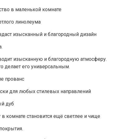
ство в маленькой комнате
здаст изысканный и благородный дизайн
.
зводит изысканную и благородную атмосферу.
то делает его универсальным.
ески для любых стилевых направлений
 в комнате становится ещё светлее и чище
покрытия.