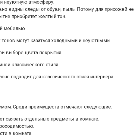
 и неуютную атмосферу.
Явно видны следы от обуви, пыль. Потому для прихожей не
ытие приобретет желтый тон.
 тонов могут казаться холодными и неуютными
ри выборе цвета покрытия.
сно подходит для классического стиля интерьера
иемом. Среди преимуществ отмечают следующие:
ет связать отдельные предметы в комнате.
роходимостью.
сти в комнате.