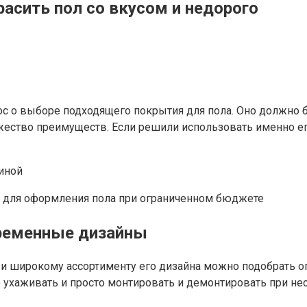
расить пол со вкусом и недорого
ос о выборе подходящего покрытия для пола. Оно должно
ество преимуществ. Если решили использовать именно его
е для оформления пола при ограниченном бюджете
временные дизайны
у и широкому ассортименту его дизайна можно подобрать 
о ухаживать и просто монтировать и демонтировать при не