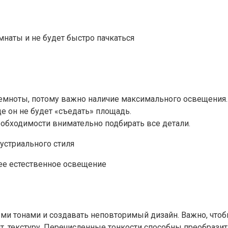
наты и не будет быстро пачкаться
 темноты, потому важно наличие максимального освещения.
 он не будет «съедать» площадь.
еобходимости внимательно подбирать все детали.
е естественное освещение
ми тонами и создавать неповторимый дизайн. Важно, чт
т, текстуру. Перечисленные тонкости способны преобрази