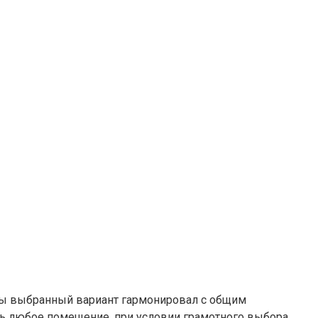
обы выбранный вариант гармонировал с общим
ть любое помещение, при условии грамотного выбора.