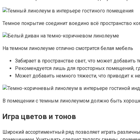
Темное покрытие соединит воедино всё пространство ком
На темном линолеуме отлично смотрится белая мебель
Забирает в пространстве свет, что может добавить
Рекомендуется лишь для просторных помещений, где
Может добавить немного тяжести, что приводит к н
В помещении с темным линолеумом должно быть хороше
Игра цветов и тонов
Широкий ассортиментный ряд позволяет играть различны
помещением. Учитывать следует теплоту гаммы, орнамен