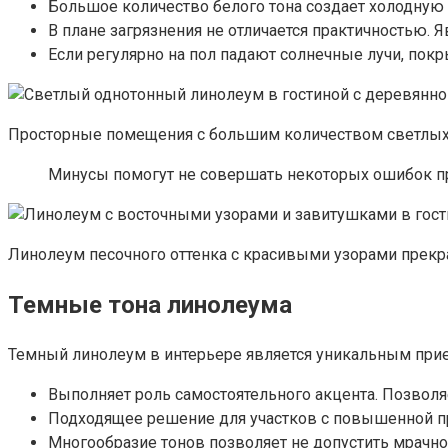
Большое количество белого тона создает холодную
В плане загрязнения не отличается практичностью. 
Если регулярно на пол падают солнечные лучи, покр
Просторные помещения с большим количеством светлых
Минусы помогут не совершать некоторых ошибок п
Линолеум песочного оттенка с красивыми узорами прекра
Темные тона линолеума
Темный линолеум в интерьере является уникальным пр
Выполняет роль самостоятельного акцента. Позволя
Подходящее решение для участков с повышенной п
Многообразие тонов позволяет не допустить мрачно