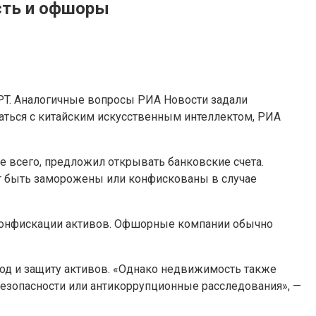
сть и офшоры
GPT. Аналогичные вопросы РИА Новости задали
щаться с китайским искусственным интеллектом, РИА
жде всего, предложил открывать банковские счета.
ут быть заморожены или конфискованы в случае
конфискации активов. Офшорные компании обычно
ход и защиту активов. «Однако недвижимость также
езопасности или антикоррупционные расследования», —