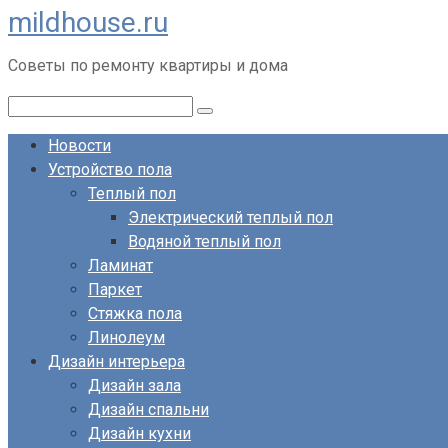
mildhouse.ru
Перейти
к
Советы по ремонту квартиры и дома
контенту
Поиск:
Новости
Устройство пола
Теплый пол
Электрический теплый пол
Водяной теплый пол
Ламинат
Паркет
Стяжка пола
Линолеум
Дизайн интерьера
Дизайн зала
Дизайн спальни
Дизайн кухни