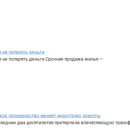
 не потерять деньги
 не потерять деньги Срочная продажа жилья —
кое производство меняет индустрию красоты
ледние два десятилетия претерпела впечатляющую трансф