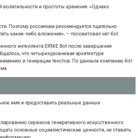
ой волатильности и простоты хранения. «Однако
ости. Поэтому россиянам рекомендуется тщательно
ть какие-либо вложения», — посоветовал чат-бот.
венного интеллекта ERNIE Bot после завершения
ообщалось, что четырехуровневая архитектура
иманию и генерации текстов. По данным компании, бот
ма.
льное имя и предоставить реальные данные
улированию сервисов генеративного искусственного
лощать основные социалистические ценности, не ставить
ю информацию.