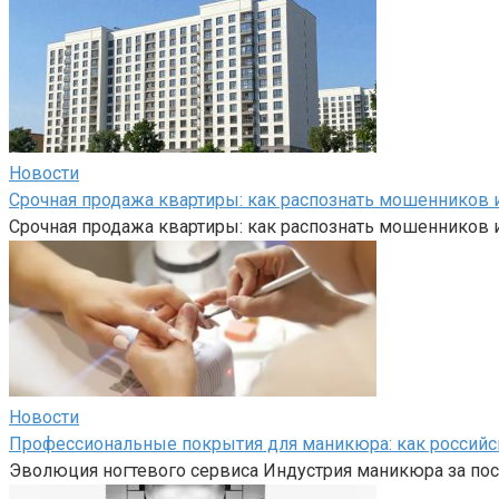
Новости
Срочная продажа квартиры: как распознать мошенников и
Срочная продажа квартиры: как распознать мошенников и
Новости
Профессиональные покрытия для маникюра: как российс
Эволюция ногтевого сервиса Индустрия маникюра за пос