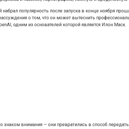
й набрал популярность после запуска в конце ноября про
ассуждения о том, что он может вытеснить профессиональ
enAI, одним из основателей которой является Илон Маск.
о знаком внимания — они превратились в способ передать