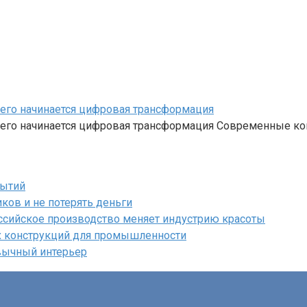
чего начинается цифровая трансформация
 чего начинается цифровая трансформация Современные к
бытий
ков и не потерять деньги
ссийское производство меняет индустрию красоты
х конструкций для промышленности
вычный интерьер