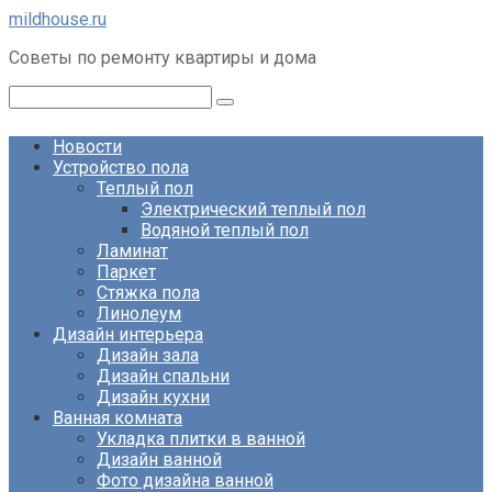
Перейти
mildhouse.ru
к
Советы по ремонту квартиры и дома
контенту
Поиск:
Новости
Устройство пола
Теплый пол
Электрический теплый пол
Водяной теплый пол
Ламинат
Паркет
Стяжка пола
Линолеум
Дизайн интерьера
Дизайн зала
Дизайн спальни
Дизайн кухни
Ванная комната
Укладка плитки в ванной
Дизайн ванной
Фото дизайна ванной