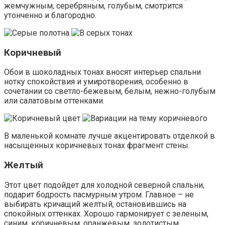
жемчужным, серебряным, голубым, смотрится
утонченно и благородно.
Коричневый
Обои в шоколадных тонах вносят интерьер спальни
нотку спокойствия и умиротворения, особенно в
сочетании со светло-бежевым, белым, нежно-голубым
или салатовым оттенками.
В маленькой комнате лучше акцентировать отделкой в
насыщенных коричневых тонах фрагмент стены.
Желтый
Этот цвет подойдет для холодной северной спальни,
подарит бодрость пасмурным утром. Главное – не
выбирать кричащий желтый, остановившись на
спокойных оттенках. Хорошо гармонирует с зеленым,
синим, коричневым, оранжевым, золотистым.