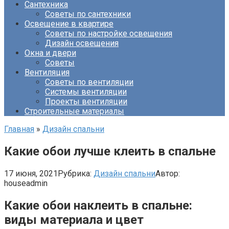
Сантехника
Советы по сантехники
Освещение в квартире
Советы по настройке освещения
Дизайн освещения
Окна и двери
Советы
Вентиляция
Советы по вентиляции
Системы вентиляции
Проекты вентиляции
Строительные материалы
Главная
»
Дизайн спальни
Какие обои лучше клеить в спальне
17 июня, 2021
Рубрика:
Дизайн спальни
Автор:
houseadmin
Какие обои наклеить в спальне:
виды материала и цвет