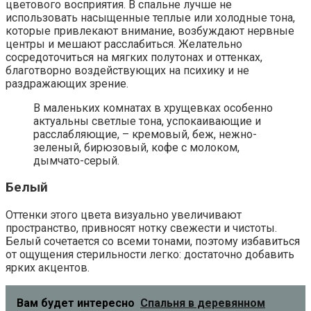
цветового восприятия. В спальне лучше не
использовать насыщенные теплые или холодные тона,
которые привлекают внимание, возбуждают нервные
центры и мешают расслабиться. Желательно
сосредоточиться на мягких полутонах и оттенках,
благотворно воздействующих на психику и не
раздражающих зрение.
В маленьких комнатах в хрущевках особенно
актуальны светлые тона, успокаивающие и
расслабляющие, – кремовый, беж, нежно-
зеленый, бирюзовый, кофе с молоком,
дымчато-серый.
Белый
Оттенки этого цвета визуально увеличивают
пространство, привносят нотку свежести и чистоты.
Белый сочетается со всеми тонами, поэтому избавиться
от ощущения стерильности легко: достаточно добавить
ярких акцентов.
Вам будет интересно
Спальня в деревянном