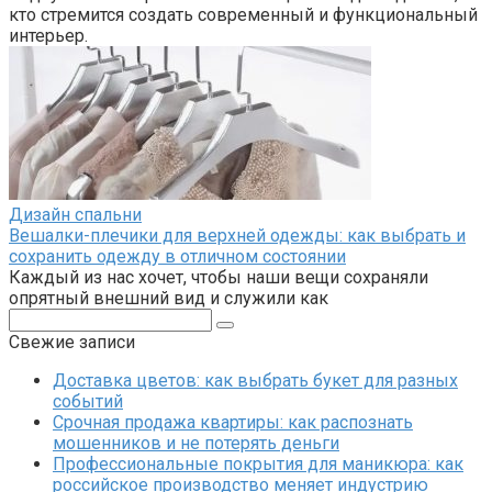
красоты
Шариковые опоры: сравнение винтовых и
линейных конструкций для промышленности
Умные римские шторы: как технологии меняют
привычный интерьер
Privacy Policy
Сброс пароля
Регистрация на сайте
Информация для правообладателей
© 2026 mildhouse.ru