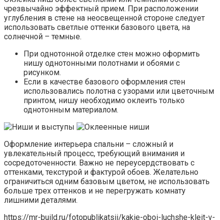
spalne.html
0
Понравилась статья? Поделиться с друзьями:
Вам также может быть интересно
Дизайн спальни
Эксклюзивная мебель под заказ: вдохновение для
стильного интерьера
Сегодня интерьеры всё чаще становятся отражением
индивидуальности их владельцев, и именно мебель на
заказ