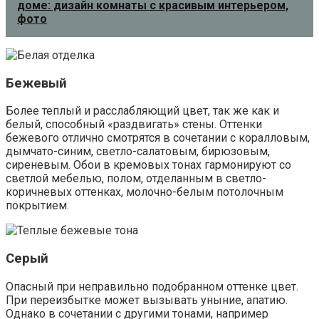
доме: дизайн комнаты с красивым интерьером,
фото
Бежевый
Более теплый и расслабляющий цвет, так же как и
белый, способный «раздвигать» стены. Оттенки
бежевого отлично смотрятся в сочетании с коралловым,
дымчато-синим, светло-салатовым, бирюзовым,
сиреневым. Обои в кремовых тонах гармонируют со
светлой мебелью, полом, отделанным в светло-
коричневых оттенках, молочно-белым потолочным
покрытием.
Серый
Опасный при неправильно подобранном оттенке цвет.
При переизбытке может вызывать уныние, апатию.
Однако в сочетании с другими тонами, например