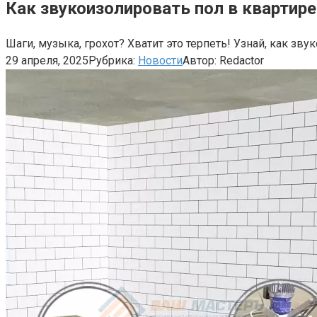
Как звукоизолировать пол в квартире
Шаги, музыка, грохот? Хватит это терпеть! Узнай, как зв
29 апреля, 2025
Рубрика:
Новости
Автор:
Redactor