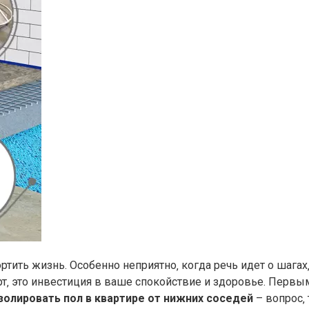
ртить жизнь. Особенно неприятно‚ когда речь идет о шага
рт‚ это инвестиция в ваше спокойствие и здоровье. Перв
золировать пол в квартире от нижних соседей
– вопрос‚