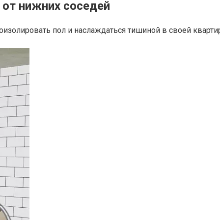
 от нижних соседей
укоизолировать пол и наслаждаться тишиной в своей квартир