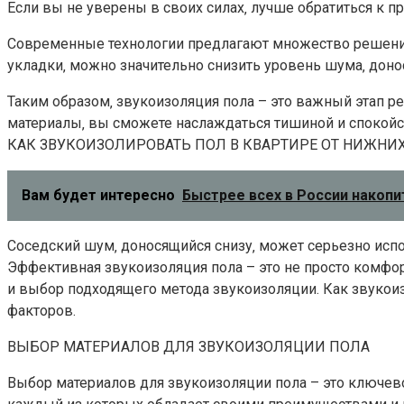
Если вы не уверены в своих силах‚ лучше обратиться к 
Современные технологии предлагают множество решений
укладки‚ можно значительно снизить уровень шума‚ донос
Таким образом‚ звукоизоляция пола – это важный этап р
материалы‚ вы сможете наслаждаться тишиной и спокойс
КАК ЗВУКОИЗОЛИРОВАТЬ ПОЛ В КВАРТИРЕ ОТ НИЖНИ
Вам будет интересно
Быстрее всех в России накопи
Соседский шум‚ доносящийся снизу‚ может серьезно испо
Эффективная звукоизоляция пола – это не просто комфо
и выбор подходящего метода звукоизоляции. Как звукоиз
факторов.
ВЫБОР МАТЕРИАЛОВ ДЛЯ ЗВУКОИЗОЛЯЦИИ ПОЛА
Выбор материалов для звукоизоляции пола – это ключево