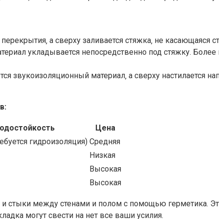
перекрытия‚ а сверху заливается стяжка‚ не касающаяся с
ериал укладывается непосредственно под стяжку. Более 
я звукоизоляционный материал‚ а сверху настилается на
в:
одостойкость
Цена
ребуется гидроизоляция)
Средняя
Низкая
Высокая
Высокая
 и стыки между стенами и полом с помощью герметика. Это
ладка могут свести на нет все ваши усилия.