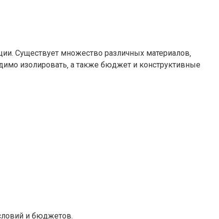
кции. Существует множество различных материалов‚
димо изолировать‚ а также бюджет и конструктивные
словий и бюджетов.