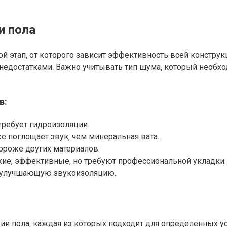
и пола
й этап‚ от которого зависит эффективность всей констру
едостатками. Важно учитывать тип шума‚ который необхо
в:
требует гидроизоляции.
е поглощает звук‚ чем минеральная вата.
ороже других материалов.
ие‚ эффективные‚ но требуют профессиональной укладки.
 улучшающую звукоизоляцию.
ии пола‚ каждая из которых подходит для определенных у