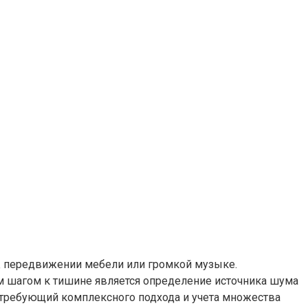
х‚ передвижении мебели или громкой музыке.
ым шагом к тишине является определение источника шума
 требующий комплексного подхода и учета множества