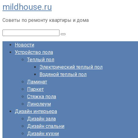
mildhouse.ru
Перейти
к
Советы по ремонту квартиры и дома
контенту
Поиск:
Новости
Устройство пола
Теплый пол
Электрический теплый пол
Водяной теплый пол
Ламинат
Паркет
Стяжка пола
Линолеум
Дизайн интерьера
Дизайн зала
Дизайн спальни
Дизайн кухни