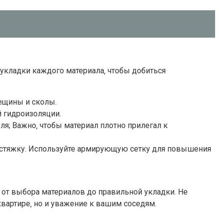
укладки каждого материала‚ чтобы добиться
рещины и сколы.
й гидроизоляции.
я; Важно‚ чтобы материал плотно прилегал к
те стяжку. Используйте армирующую сетку для повышения
 от выбора материалов до правильной укладки. Не
вартире‚ но и уважение к вашим соседям.