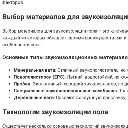
факторов.
Выбор материалов для звукоизоляци
Выбор материалов для звукоизоляции пола – это ключево
каждый из которых обладает своими преимуществами и н
особенности пола.
Основные типы звукоизоляционных материало
Минеральная вата:
Отличный звукопоглотитель‚ но 
Пенополистирол (EPS):
Легкий‚ водостойкий‚ но хуж
Пробка:
Экологичный‚ хороший звукоизолятор‚ но д
Специальные звукоизоляционные мембраны:
Тонк
Деревянные лаги:
Создают воздушную прослойку‚
Технологии звукоизоляции пола
Существует несколько основных технологий звукоизоляц