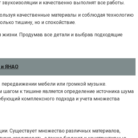
т звукоизоляции и качественно выполнят все работы.
пользуя качественные материалы и соблюдая технологию
олько тишину‚ но и спокойствие.
я жизни. Продумав все детали и выбрав подходящие
 и ЯНАО
х‚ передвижении мебели или громкой музыке.
ым шагом к тишине является определение источника шума
ребующий комплексного подхода и учета множества
кции. Существует множество различных материалов‚