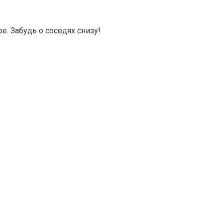
е. Забудь о соседях снизу!