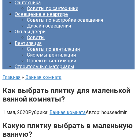
Сантехника
Советы по сантехники
Освещение в квартире
Советы по настройке освещения
Дизайн освещения
Окна и двери
Советы
Вентиляция
Советы по вентиляции
Системы вентиляции
Проекты вентиляции
Строительные материалы
Главная
»
Ванная комната
Как выбрать плитку для маленькой
ванной комнаты?
1 мая, 2020
Рубрика:
Ванная комната
Автор:
houseadmin
Какую плитку выбрать в маленькую
ванную?