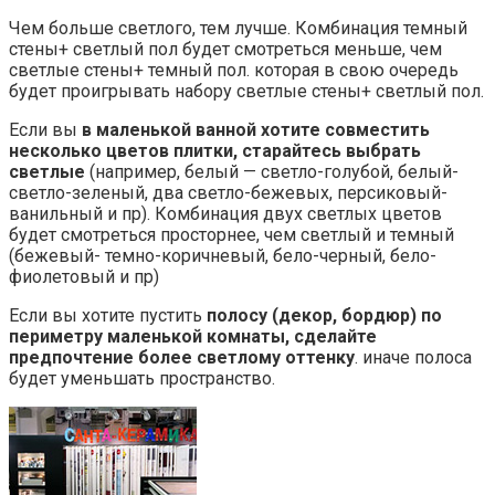
Чем больше светлого, тем лучше. Комбинация темный
стены+ светлый пол будет смотреться меньше, чем
светлые стены+ темный пол. которая в свою очередь
будет проигрывать набору светлые стены+ светлый пол.
Если вы
в маленькой ванной хотите совместить
несколько цветов плитки, старайтесь выбрать
светлые
(например, белый — светло-голубой, белый-
светло-зеленый, два светло-бежевых, персиковый-
ванильный и пр). Комбинация двух светлых цветов
будет смотреться просторнее, чем светлый и темный
(бежевый- темно-коричневый, бело-черный, бело-
фиолетовый и пр)
Если вы хотите пустить
полосу (декор, бордюр) по
периметру маленькой комнаты, сделайте
предпочтение более светлому оттенку
. иначе полоса
будет уменьшать пространство.