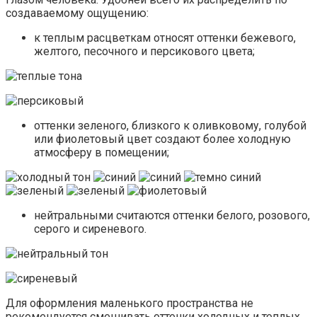
создаваемому ощущению:
к теплым расцветкам относят оттенки бежевого,
желтого, песочного и персикового цвета;
оттенки зеленого, близкого к оливковому, голубой
или фиолетовый цвет создают более холодную
атмосферу в помещении;
нейтральными считаются оттенки белого, розового,
серого и сиреневого.
Для оформления маленького пространства не
рекомендуется смешивать оттенки холодных и теплых