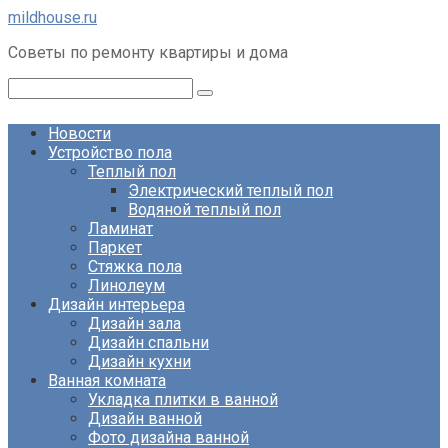
Перейти
mildhouse.ru
к
Советы по ремонту квартиры и дома
контенту
Поиск:
Новости
Устройство пола
Теплый пол
Электрический теплый пол
Водяной теплый пол
Ламинат
Паркет
Стяжка пола
Линолеум
Дизайн интерьера
Дизайн зала
Дизайн спальни
Дизайн кухни
Ванная комната
Укладка плитки в ванной
Дизайн ванной
Фото дизайна ванной