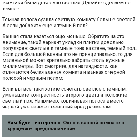
все-таки была довольно светлая. Давайте сделаем ее
темнее.
Темная полоса сузила светлую комнату больше светлой.
А если добавить еще и темный пол?
Ванная стала казаться еще меньше. Обратите на это
внимание, такой вариант укладки плитки довольно
популярен: светлые и темные тона на стене, темный пол..
Если для большой ванны это не принципиально, то для
маленькой может зрительно забрать столь нужные
миллиметры. Вот смотрите, для наглядности, как
отличаются белая ванная комната и ванная с черной
полосой и черным полом:
Если вы все-таки хотите сочетать светлое с темным,
уменьшите контрастность второго цвета и положите
светлый пол. Например, коричневая полоса вместо
черной уже нанесет меньший вред размерам:
Вам будет интересно
Окно в ванной комнате в
хрущевке: предназначение