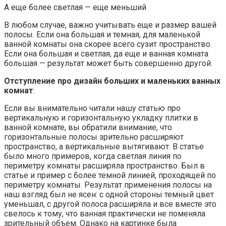
А еще более светлая — еще меньший
В любом случае, важно учитывать еще и размер вашей
полосы. Если она большая и темная, для маленькой
ванной комнаты она скорее всего сузит пространство.
Если она большая и светлая, да еще и ванная комната
большая — результат может быть совершенно другой.
Отступление про дизайн больших и маленьких ванных
комнат
:
Если вы внимательно читали нашу статью про
вертикальную и горизонтальную укладку плитки в
ванной комнате, вы обратили внимание, что
горизонтальные полосы зрительно расширяют
пространство, а вертикальные вытягивают. В статье
было много примеров, когда светлая линия по
периметру комнаты расширяла пространство. Был в
статье и пример с более темной линией, проходящей по
периметру комнаты. Результат применения полосы на
наш взгляд был не ясен: с одной стороны темный цвет
уменьшал, с другой полоса расширяла и все вместе это
свелось к тому, что ванная практически не поменяла
зрительный объем. Однако на картинке была