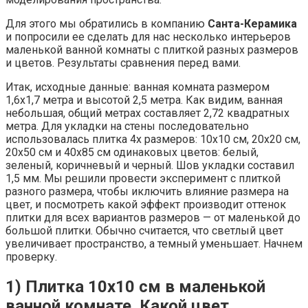
Для этого мы обратились в компанию
Санта-Керамика
и попросили ее сделать для нас несколько интерьеров
маленькой ванной комнаты с плиткой разных размеров
и цветов. Результаты сравнения перед вами.
Итак, исходные данные: ванная комната размером
1,6х1,7 метра и высотой 2,5 метра. Как видим, ванная
небольшая, общий метрах составляет 2,72 квадратных
метра. Для укладки на стены последовательно
использовалась плитка 4х размеров: 10х10 см, 20х20 см,
20х50 см и 40х85 см одинаковых цветов: белый,
зеленый, коричневый и черный. Шов укладки составил
1,5 мм. Мы решили провести эксперимент с плиткой
разного размера, чтобы иключить влияние размера на
цвет, и посмотреть какой эффект производит оттенок
плитки для всех вариантов размеров — от маленькой до
большой плитки. Обычно считается, что светлый цвет
увеличивает пространство, а темный уменьшает. Начнем
проверку.
1) Плитка 10х10 см в маленькой
ванной комнате. Какой цвет