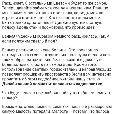
Расширяет. С остальными цветами будет то же самое.
Теперь давайте займемся кое-чем новеньким. Раньше
мы с вами меняли только цвет пола, но ведь можно
играть и с цветом стен? Кто сказал, что стена может
быть только однотоннной? Давайте пустим светлую
полосу вдоль стен и посмотрим. что произойдет:
Ванная чудесным образом немного расширилась. Так. А
если положим светлый пол?
Ванная расширилась еще больше. Это произошло
потому, что глаз связал зрительно полосу на стене и пол,
таким образом зрительно белого кажется даже чуть
больше, чем его есть на самом деле. Кроме того,
использование светлых горизонтальный направляющих
позволяет расширить пространство (если вам интересно
прочитать об этом подробнее, читайте нашу статью
Дизайн ванной комнаты: варианты кладки плитки
)
Что будет, если в светлой ванной пустить более темную
полосу?
Возможно. стало немного симпатичнее, но в размере мы
самую малость потеряли. Малость — потому, что полоса