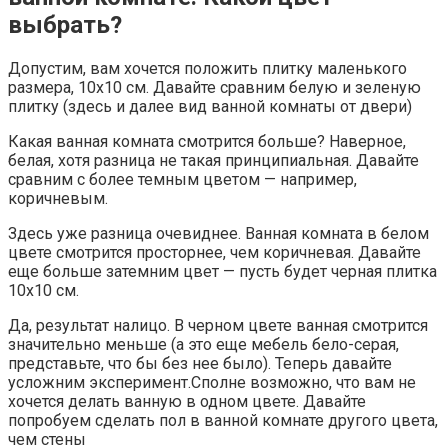
выбрать?
Допустим, вам хочется положить плитку маленького
размера, 10х10 см. Давайте сравним белую и зеленую
плитку (здесь и далее вид ванной комнаты от двери)
Какая ванная комната смотрится больше? Наверное,
белая, хотя разница не такая принципиальная. Давайте
сравним с более темным цветом — например,
коричневым.
Здесь уже разница очевиднее. Ванная комната в белом
цвете смотрится просторнее, чем коричневая. Давайте
еще больше затемним цвет — пусть будет черная плитка
10х10 см.
Да, результат налицо. В черном цвете ванная смотрится
значительно меньше (а это еще мебель бело-серая,
представьте, что бы без нее было). Теперь давайте
усложним эксперимент.Сполне возможно, что вам не
хочется делать ванную в одном цвете. Давайте
попробуем сделать пол в ванной комнате другого цвета,
чем стены