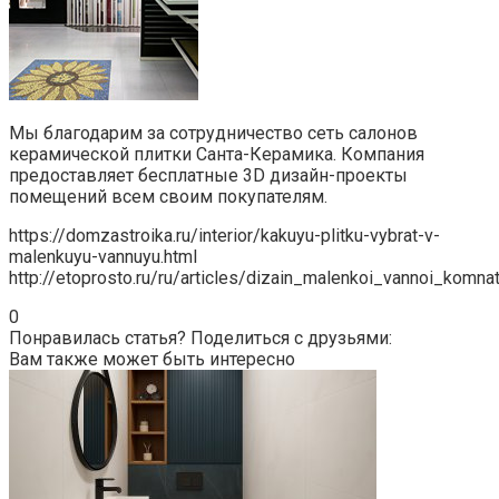
Мы благодарим за сотрудничество сеть салонов
керамической плитки Санта-Керамика. Компания
предоставляет бесплатные 3D дизайн-проекты
помещений всем своим покупателям.
https://domzastroika.ru/interior/kakuyu-plitku-vybrat-v-
malenkuyu-vannuyu.html
http://etoprosto.ru/ru/articles/dizain_malenkoi_vannoi_komna
0
Понравилась статья? Поделиться с друзьями:
Вам также может быть интересно