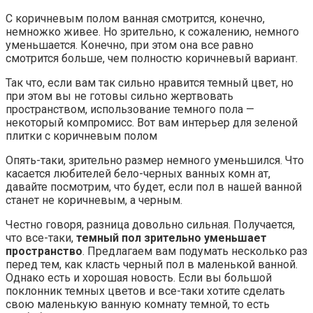
С коричневым полом ванная смотрится, конечно,
немножко живее. Но зрительно, к сожалению, немного
уменьшается. Конечно, при этом она все равно
смотрится больше, чем полностю коричневый вариант.
Так что, если вам так сильно нравится темный цвет, но
при этом вы не готовы сильно жертвовать
пространством, использование темного пола —
некоторый компромисс. Вот вам интерьер для зеленой
плитки с коричневым полом
Опять-таки, зрительно размер немного уменьшился. Что
касается любителей бело-черных ванных комн ат,
давайте посмотрим, что будет, если пол в нашей ванной
станет не коричневым, а черным.
Честно говоря, разница довольно сильная. Получается,
что все-таки,
темный пол зрительно уменьшает
пространство
. Предлагаем вам подумать несколько раз
перед тем, как класть черный пол в маленькой ванной.
Однако есть и хорошая новость. Если вы большой
поклонник темных цветов и все-таки хотите сделать
свою маленькую ванную комнату темной, то есть