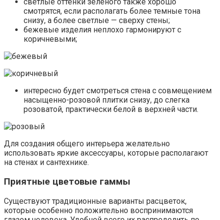
светлые оттенки зеленого также хорошо
смотрятся, если располагать более темные тона
снизу, а более светлые — сверху стены;
бежевые изделия неплохо гармонируют с
коричневыми;
интересно будет смотреться стена с совмещением
насыщенно-розовой плитки снизу, до слегка
розоватой, практически белой в верхней части.
Для создания общего интерьера желательно
использовать яркие аксессуары, которые располагают
на стенах и сантехнике.
Приятные цветовые гаммы
Существуют традиционные варианты расцветок,
которые особенно положительно воспринимаются
глазом человека. Удобней всего их распределить по