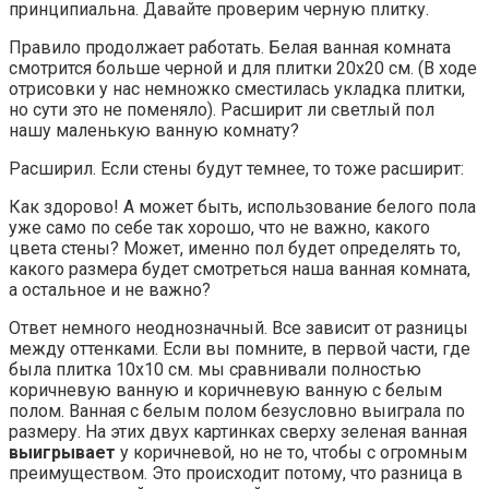
принципиальна. Давайте проверим черную плитку.
Правило продолжает работать. Белая ванная комната
смотрится больше черной и для плитки 20х20 см. (В ходе
отрисовки у нас немножко сместилась укладка плитки,
но сути это не поменяло). Расширит ли светлый пол
нашу маленькую ванную комнату?
Расширил. Если стены будут темнее, то тоже расширит:
Как здорово! А может быть, использование белого пола
уже само по себе так хорошо, что не важно, какого
цвета стены? Может, именно пол будет определять то,
какого размера будет смотреться наша ванная комната,
а остальное и не важно?
Ответ немного неоднозначный. Все зависит от разницы
между оттенками. Если вы помните, в первой части, где
была плитка 10х10 см. мы сравнивали полностью
коричневую ванную и коричневую ванную с белым
полом. Ванная с белым полом безусловно выиграла по
размеру. На этих двух картинках сверху зеленая ванная
выигрывает
у коричневой, но не то, чтобы с огромным
преимуществом. Это происходит потому, что разница в