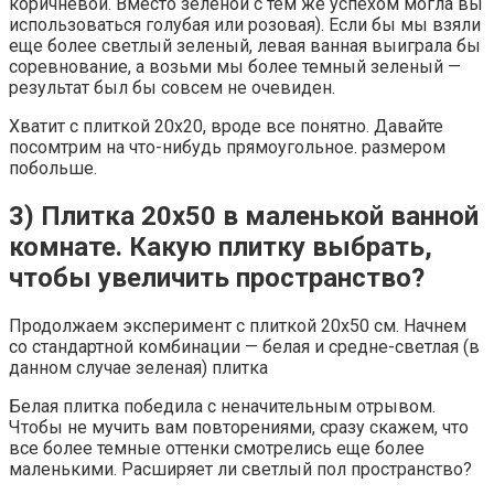
коричневой. Вместо зеленой с тем же успехом могла вы
использоваться голубая или розовая). Если бы мы взяли
еще более светлый зеленый, левая ванная выиграла бы
соревнование, а возьми мы более темный зеленый —
результат был бы совсем не очевиден.
Хватит с плиткой 20х20, вроде все понятно. Давайте
посомтрим на что-нибудь прямоугольное. размером
побольше.
3) Плитка 20х50 в маленькой ванной
комнате. Какую плитку выбрать,
чтобы увеличить пространство?
Продолжаем эксперимент с плиткой 20х50 см. Начнем
со стандартной комбинации — белая и средне-светлая (в
данном случае зеленая) плитка
Белая плитка победила с неначительным отрывом.
Чтобы не мучить вам повторениями, сразу скажем, что
все более темные оттенки смотрелись еще более
маленькими. Расширяет ли светлый пол пространство?