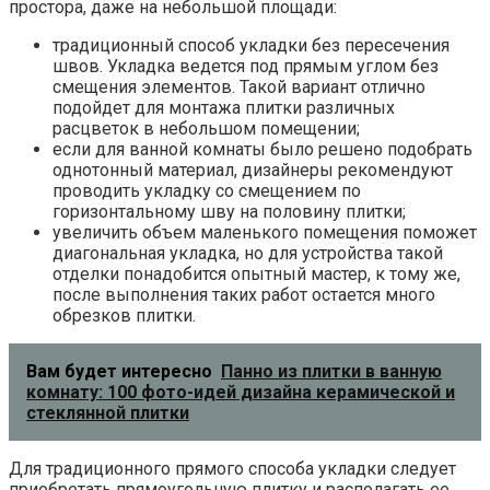
простора, даже на небольшой площади:
традиционный способ укладки без пересечения
швов. Укладка ведется под прямым углом без
смещения элементов. Такой вариант отлично
подойдет для монтажа плитки различных
расцветок в небольшом помещении;
если для ванной комнаты было решено подобрать
однотонный материал, дизайнеры рекомендуют
проводить укладку со смещением по
горизонтальному шву на половину плитки;
увеличить объем маленького помещения поможет
диагональная укладка, но для устройства такой
отделки понадобится опытный мастер, к тому же,
после выполнения таких работ остается много
обрезков плитки.
Вам будет интересно
Панно из плитки в ванную
комнату: 100 фото-идей дизайна керамической и
стеклянной плитки
Для традиционного прямого способа укладки следует
приобретать прямоугольную плитку и располагать ее