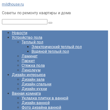
Перейти
mildhouse.ru
к
Советы по ремонту квартиры и дома
контенту
Поиск:
Новости
Устройство пола
Теплый пол
Электрический теплый пол
Водяной теплый пол
Ламинат
Паркет
Стяжка пола
Линолеум
Дизайн интерьера
Дизайн зала
Дизайн спальни
Дизайн кухни
Ванная комната
Укладка плитки в ванной
Дизайн ванной
Фото дизайна ванной