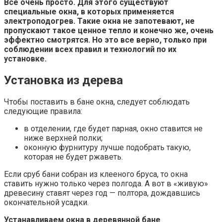
Все очень просто. Для этого существуют
специальные окна, в которых применяется
электроподогрев. Такие окна не запотевают, не
пропускают такое ценное тепло и конечно же, очень
эффектно смотрятся. Но это все верно, только при
соблюдении всех правил и технологий по их
установке.
Установка из дерева
Чтобы поставить в бане окна, следует соблюдать
следующие правила:
в отделении, где будет парная, окно ставится не
ниже верхней полки;
оконную фурнитуру лучше подобрать такую,
которая не будет ржаветь.
Если сруб бани собран из клееного бруса, то окна
ставить нужно только через полгода. А вот в «живую»
древесину ставят через год — полтора, дождавшись
окончательной усадки.
Устанавливаем окна в деревянной бане