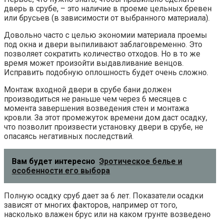
дверь в срубе, – это наличие в проеме цельных бревен
или брусьев (в зависимости от выбранного материала).
Довольно часто с целью экономии материала проемы
под окна и двери выпиливают заблаговременно. Это
позволяет сократить количество отходов. Но в то же
время может произойти выдавливание венцов.
Исправить подобную оплошность будет очень сложно.
Монтаж входной двери в срубе бани должен
производиться не раньше чем через 6 месяцев с
момента завершения возведения стен и монтажа
кровли. За этот промежуток времени дом даст осадку,
что позволит произвести установку двери в срубе, не
опасаясь негативных последствий.
Вам будет интересно
Эротическое белье и
особенности его выбора
Полную осадку сруб дает за 6 лет. Показатели осадки
зависят от многих факторов, например от того,
насколько влажен брус или на каком грунте возведено