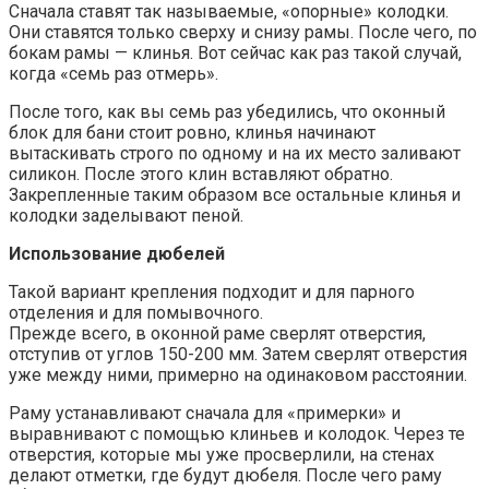
Сначала ставят так называемые, «опорные» колодки.
Они ставятся только сверху и снизу рамы. После чего, по
бокам рамы — клинья. Вот сейчас как раз такой случай,
когда «семь раз отмерь».
После того, как вы семь раз убедились, что оконный
блок для бани стоит ровно, клинья начинают
вытаскивать строго по одному и на их место заливают
силикон. После этого клин вставляют обратно.
Закрепленные таким образом все остальные клинья и
колодки заделывают пеной.
Использование дюбелей
Такой вариант крепления подходит и для парного
отделения и для помывочного.
Прежде всего, в оконной раме сверлят отверстия,
отступив от углов 150-200 мм. Затем сверлят отверстия
уже между ними, примерно на одинаковом расстоянии.
Раму устанавливают сначала для «примерки» и
выравнивают с помощью клиньев и колодок. Через те
отверстия, которые мы уже просверлили, на стенах
делают отметки, где будут дюбеля. После чего раму