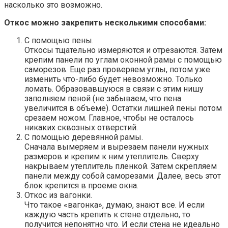
насколько это возможно.
Откос можно закрепить несколькими способами:
С помощью пены.
Откосы тщательно измеряются и отрезаются. Затем
крепим панели по углам оконной рамы с помощью
саморезов. Еще раз проверяем углы, потом уже
изменить что-либо будет невозможно. Только
ломать. Образовавшуюся в связи с этим нишу
заполняем пеной (не забываем, что пена
увеличится в объеме). Остатки лишней пены потом
срезаем ножом. Главное, чтобы не осталось
никаких сквозных отверстий.
С помощью деревянной рамы.
Сначала вымеряем и вырезаем панели нужных
размеров и крепим к ним утеплитель. Сверху
накрываем утеплитель пленкой. Затем скрепляем
панели между собой саморезами. Далее, весь этот
блок крепится в проеме окна.
Откос из вагонки.
Что такое «вагонка», думаю, знают все. И если
каждую часть крепить к стене отдельно, то
получится непонятно что. И если стена не идеально