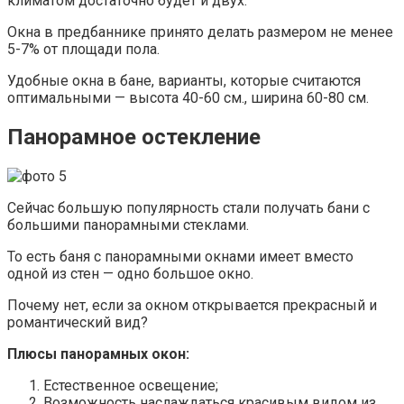
климатом достаточно будет и двух.
Окна в предбаннике принято делать размером не менее
5-7% от площади пола.
Удобные окна в бане, варианты, которые считаются
оптимальными — высота 40-60 см., ширина 60-80 см.
Панорамное остекление
Сейчас большую популярность стали получать бани с
большими панорамными стеклами.
То есть баня с панорамными окнами имеет вместо
одной из стен — одно большое окно.
Почему нет, если за окном открывается прекрасный и
романтический вид?
Плюсы панорамных окон:
Естественное освещение;
Возможность наслаждаться красивым видом из