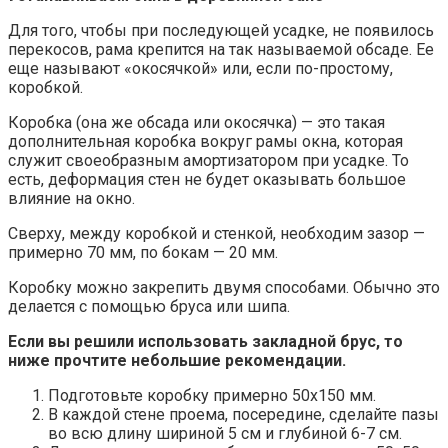
Для того, чтобы при последующей усадке, не появилось
перекосов, рама крепится на так называемой обсаде. Ее
еще называют «окосячкой» или, если по-простому,
коробкой.
Коробка (она же обсада или окосячка) — это такая
дополнительная коробка вокруг рамы окна, которая
служит своеобразным амортизатором при усадке. То
есть, деформация стен не будет оказывать большое
влияние на окно.
Сверху, между коробкой и стенкой, необходим зазор —
примерно 70 мм, по бокам — 20 мм.
Коробку можно закрепить двумя способами. Обычно это
делается с помощью бруса или шипа.
Если вы решили использовать закладной брус, то
ниже прочтите небольшие рекомендации.
Подготовьте коробку примерно 50х150 мм.
В каждой стене проема, посередине, сделайте пазы
во всю длину шириной 5 см и глубиной 6-7 см.