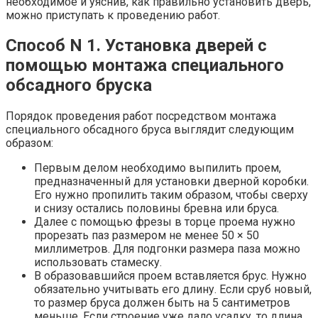
необходимое и уяснив, как правильно установить дверь,
можно приступать к проведению работ.
Способ N 1. Установка дверей с
помощью монтажа специального
обсадного бруска
Порядок проведения работ посредством монтажа
специального обсадного бруса выглядит следующим
образом:
Первым делом необходимо выпилить проем,
предназначенный для установки дверной коробки.
Его нужно пропилить таким образом, чтобы сверху
и снизу остались половины бревна или бруса.
Далее с помощью фрезы в торце проема нужно
прорезать паз размером не менее 50 × 50
миллиметров. Для подгонки размера паза можно
использовать стамеску.
В образовавшийся проем вставляется брус. Нужно
обязательно учитывать его длину. Если сруб новый,
то размер бруса должен быть на 5 сантиметров
меньше. Если строение уже дало усадку, то длина