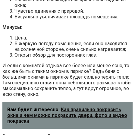
окна;
Чувство единения с природой;
Визуально увеличивает площадь помещения.
Минусы:
Цена;
В жаркую погоду помещение, если оно находится
на солнечной стороне, очень сильно нагревается;
Открыт обзор для посторонних глаз.
И если с комнатой отдыха все более или менее ясно, то
как же быть с таким окном в парилке? Ведь баня с
большими окнами в парилке будет сильно терять тепло.
Там специально ставят окна небольшого размера, чтобы
максимально сохранить тепло, а тут вдруг огромное, во
всю стену, окно.
Вам будет интересно
Как правильно покрасить
окна и чем можно покрасить двери, фото и видео
покраски