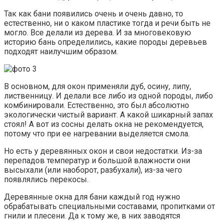
Так как бани появились очень и очень давно, то
естественно, ни о каком пластике тогда и речи быть не
могло. Все делали из дерева. И за многовековую
историю бань определились, какие породы деревьев
подходят наилучшим образом.
В основном, для окон применяли дуб, осину, липу,
лиственницу. И делали все либо из одной породы, либо
комбинировали. Естественно, это был абсолютно
экологически чистый вариант. А какой шикарный запах
стоял! А вот из сосны делать окна не рекомендуется,
потому что при ее нагревании выделяется смола.
Но есть у деревянных окон и свои недостатки. Из-за
перепадов температур и большой влажности они
высыхали (или наоборот, разбухали), из-за чего
появлялись перекосы.
Деревянные окна для бани каждый год нужно
обрабатывать специальными составами, пропитками от
гнили и плесени. Да к тому же, в них заводятся