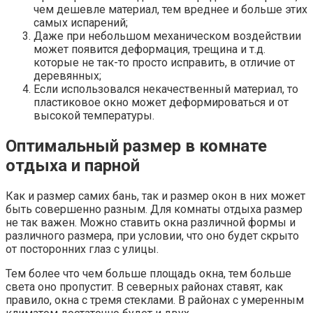
чем дешевле материал, тем вреднее и больше этих
самых испарений;
Даже при небольшом механическом воздействии
может появится деформация, трещина и т.д.
которые не так-то просто исправить, в отличие от
деревянных;
Если использовался некачественный материал, то
пластиковое окно может деформироваться и от
высокой температуры.
Оптимальный размер в комнате
отдыха и парной
Как и размер самих бань, так и размер окон в них может
быть совершенно разным. Для комнаты отдыха размер
не так важен. Можно ставить окна различной формы и
различного размера, при условии, что оно будет скрыто
от посторонних глаз с улицы.
Тем более что чем больше площадь окна, тем больше
света оно пропустит. В северных районах ставят, как
правило, окна с тремя стеклами. В районах с умеренным