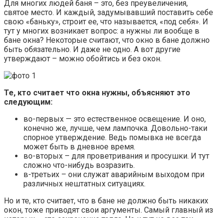
Для многих людей баня – это, без преувеличения,
святое место. И каждый, задумывавший поставить себе
свою «баньку», строит ее, что называется, «под себя». И
тут у многих возникает вопрос: а нужны ли вообще в
бане окна? Некоторые считают, что окно в бане должно
быть обязательно. И даже не одно. А вот другие
утверждают – можно обойтись и без окон.
Те, кто считает что окна нужны, объясняют это
следующим:
во-первых — это естественное освещение. И оно,
конечно же, лучше, чем лампочка. Довольно-таки
спорное утверждение. Ведь помывка не всегда
может быть в дневное время.
во-вторых – для проветривания и просушки. И тут
сложно что-нибудь возразить.
в-третьих – они служат аварийным выходом при
различных нештатных ситуациях.
Но и те, кто считает, что в бане не должно быть никаких
окон, тоже приводят свои аргументы. Самый главный из