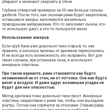
убирают и начинают сверлить в стене.
Глубина отверстий примерно на 30 мм больше гильзы
дюбеля. После того, как оконная рама будет закреплена,
оставшиеся зазоры заполняются желательно
природными материалами. Кто-то заполняет льном, кто-
то использует джут, а кто-то пользуется мхом.
Использование анкеров
Если сруб бани уже довольно-таки старый, то, как
правило, и оконные проемы от времени перекосились.
И не всегда есть возможность это исправить. Вот для
таких случаев, при установке окна, и используют
анкерные пластины.
При таком варианте, рама становится как будто
независимой ни от стен, ни от потолка. Она как будто
висит в воздухе. И даже вдруг возникшая усадка не
будет для нее опасностью.
Метод крепежа тоже довольно-таки прост. Анкерные
пластины закрепляем к раме так, чтобы они выходили
внутрь. Потом они спрячутся за откосами. Ставим раму,
выравниваем и крепим при помощи дюбелей.