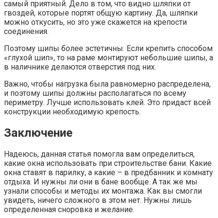
самый приятный. Дело в том, что видно шляпки от
гвоздей, которые портят общую картину. Да, шляпки
можно откусить, но это уже скажется на крепости
соединения.
Поэтому шипы более эстетичны. Если крепить способом
«глухой шип», то на раме монтируют небольшие шипы, а
в наличнике делаются отверстия под них.
Важно, чтобы нагрузка была равномерно распределена,
и поэтому шипы должны располагаться по всему
периметру. Лучше использовать клей. Это придаст всей
конструкции необходимую крепость.
Заключение
Надеюсь, данная статья помогла вам определиться,
какие окна использовать при строительстве бани. Какие
окна ставят в парилку, а какие – в предбанник и комнату
отдыха. И нужны ли они в бане вообще. А так же мы
узнали способы и методы их монтажа. Как вы смогли
увидеть, ничего сложного в этом нет. Нужны лишь
определенная сноровка и желание.