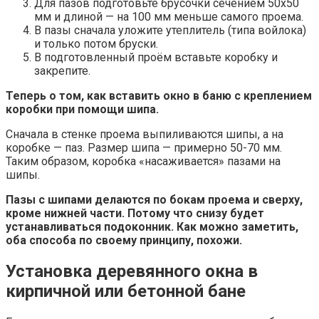
Для пазов подготовьте брусочки сечением 50х50
мм и длиной — на 100 мм меньше самого проема.
В пазы сначала уложите утеплитель (типа войлока)
и только потом бруски.
В подготовленный проём вставьте коробку и
закрепите.
Теперь о том, как вставить окно в баню с креплением
коробки при помощи шипа.
Сначала в стенке проема выпиливаются шипы, а на
коробке — паз. Размер шипа — примерно 50-70 мм.
Таким образом, коробка «насаживается» пазами на
шипы.
Пазы с шипами делаются по бокам проема и сверху,
кроме нижней части. Потому что снизу будет
устанавливаться подоконник. Как можно заметить,
оба способа по своему принципу, похожи.
Установка деревянного окна в
кирпичной или бетонной бане