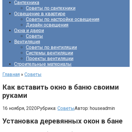
Сантехника
Советы по сантехники
Освещение в квартире
Советы по настройке освещения
Дизайн освещения
Окна и двери
Советы
Вентиляция
Советы по вентиляции
Системы вентиляции
Проекты вентиляции
Строительные материалы
Главная
»
Советы
Как вставить окно в баню своими
руками
16 ноября, 2020
Рубрика:
Советы
Автор:
houseadmin
Установка деревянных окон в бане