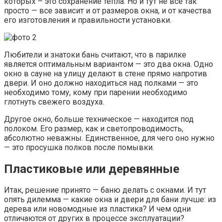
которых – это сохранение тепла. Но и тут не все так
просто — все зависит и от размеров окна, и от качества
его изготовления и правильности установки.
Любители и знатоки бань считают, что в парилке
является оптимальным вариантом — это два окна. Одно
окно в сауне на улицу делают в стене прямо напротив
двери. И оно должно находиться над полками — это
необходимо тому, кому при парении необходимо
глотнуть свежего воздуха.
Другое окно, больше техническое — находится под
полоком. Его размер, как и светопроводимость,
абсолютно неважны. Единственное, для чего оно нужно
— это просушка полков после помывки.
Пластиковые или деревянные
Итак, решение принято — баню делать с окнами. И тут
опять дилемма — какие окна и двери для бани лучше: из
дерева или новомодные из пластика? И чем одни
отличаются от других в процессе эксплуатации?