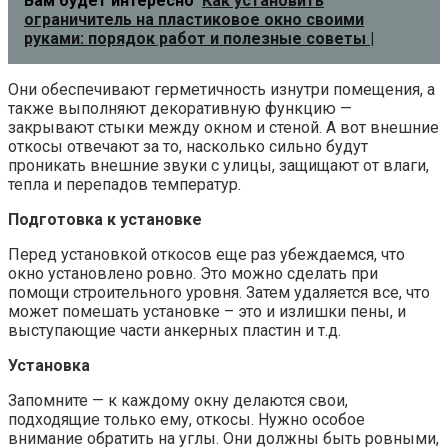
Вам будет интересно
Как установить
ограничитель на пластиковое окно своими
руками: порядок работ и полезные советы |
Они обеспечивают герметичность изнутри помещения, а
также выполняют декоративную функцию —
закрывают стыки между окном и стеной. А вот внешние
откосы отвечают за то, насколько сильно будут
проникать внешние звуки с улицы, защищают от влаги,
тепла и перепадов температур.
Подготовка к установке
Перед установкой откосов еще раз убеждаемся, что
окно установлено ровно. Это можно сделать при
помощи строительного уровня. Затем удаляется все, что
может помешать установке – это и излишки пены, и
выступающие части анкерных пластин и т.д.
Установка
Запомните — к каждому окну делаются свои,
подходящие только ему, откосы. Нужно особое
внимание обратить на углы. Они должны быть ровными,