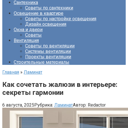
Сантехника
Советы по сантехники
Освещение в квартире
Советы по настройке освещения
Дизайн освещения
Окна и двери
Советы
Вентиляция
Советы по вентиляции
Системы вентиляции
Проекты вентиляции
Строительные материалы
Главная
»
Ламинат
Как сочетать жалюзи в интерьере:
секреты гармонии
6 августа, 2025
Рубрика:
Ламинат
Автор:
Redactor