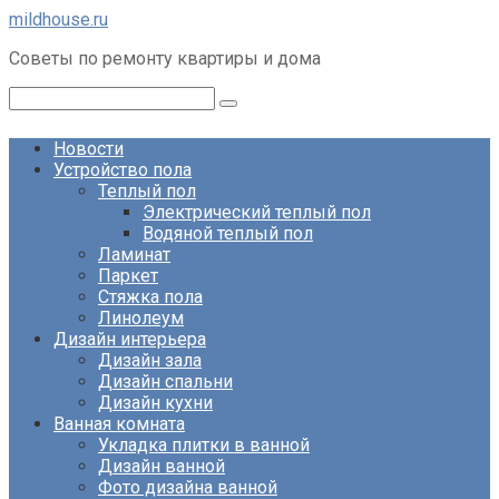
Перейти
mildhouse.ru
к
Советы по ремонту квартиры и дома
контенту
Поиск:
Новости
Устройство пола
Теплый пол
Электрический теплый пол
Водяной теплый пол
Ламинат
Паркет
Стяжка пола
Линолеум
Дизайн интерьера
Дизайн зала
Дизайн спальни
Дизайн кухни
Ванная комната
Укладка плитки в ванной
Дизайн ванной
Фото дизайна ванной