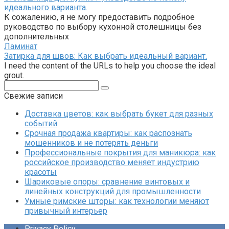
идеального варианта.
К сожалению, я не могу предоставить подробное
руководство по выбору кухонной столешницы без
дополнительных
Ламинат
Затирка для швов: Как выбрать идеальный вариант.
I need the content of the URLs to help you choose the ideal
grout.
Поиск:
Свежие записи
Доставка цветов: как выбрать букет для разных
событий
Срочная продажа квартиры: как распознать
мошенников и не потерять деньги
Профессиональные покрытия для маникюра: как
российское производство меняет индустрию
красоты
Шариковые опоры: сравнение винтовых и
линейных конструкций для промышленности
Умные римские шторы: как технологии меняют
привычный интерьер
Privacy Policy