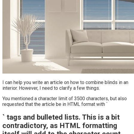
I can help you write an article on how to combine blinds in an
interior. However, I need to clarify a few things.
You mentioned a character limit of 3500 characters, but also
requested that the article be in HTML format with `
` tags and bulleted lists. This is a bit
contradictory, as HTML formatting
itself will add to the character count,