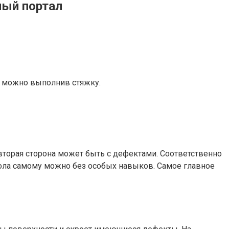
ный портал
а можно выполнив стяжку.
вторая сторона может быть с дефектами. Соответственно
пола самому можно без особых навыков. Самое главное