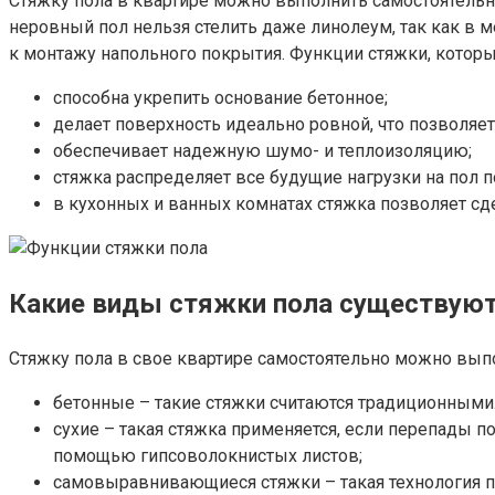
Стяжку пола в квартире можно выполнить самостоятель
неровный пол нельзя стелить даже линолеум, так как в 
к монтажу напольного покрытия. Функции стяжки, которы
способна укрепить основание бетонное;
делает поверхность идеально ровной, что позволяе
обеспечивает надежную шумо- и теплоизоляцию;
стяжка распределяет все будущие нагрузки на пол п
в кухонных и ванных комнатах стяжка позволяет сде
Какие виды стяжки пола существую
Стяжку пола в свое квартире самостоятельно можно выпо
бетонные – такие стяжки считаются традиционными
сухие – такая стяжка применяется, если перепады п
помощью гипсоволокнистых листов;
самовыравнивающиеся стяжки – такая технология по