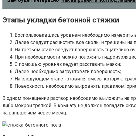
Вам будет интересно
Как выровнять пол под ламина
Этапы укладки бетонной стяжки
Воспользовавшись уровнем необходимо измерить в
Далее следует расчистить все сколы и трещины на 
На третьем этапе следует поверхность тщательно оч
При необходимости можно положить гидроизоляцио
С помощью уровня следует расставить маяки;
Далее необходимо загрунтовать поверхность;
На следующем этапе готовится смесь, которую сраз
Поверхность необходимо выровнять правилом, орие
В одном помещении раствор необходимо выложить на пр
либо мокрой тряпкой. В комнату не должен попадать скв
на раньше чем через месяц.