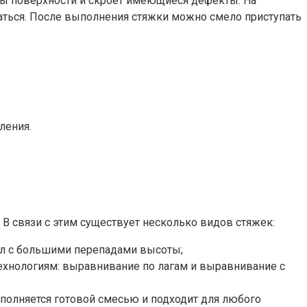
ы поверхности и скроет имеющиеся дефекты. На
ваться. После выполнения стяжки можно смело приступать
ления.
В связи с этим существует несколько видов стяжек:
ол с большими перепадами высоты;
 технологиям: выравнивание по лагам и выравнивание с
полняется готовой смесью и подходит для любого