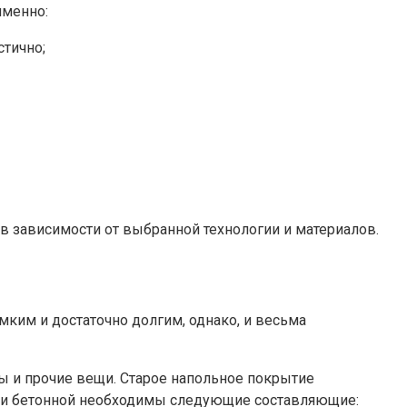
именно:
стично;
 зависимости от выбранной технологии и материалов.
ким и достаточно долгим, однако, и весьма
ры и прочие вещи. Старое напольное покрытие
меси бетонной необходимы следующие составляющие: