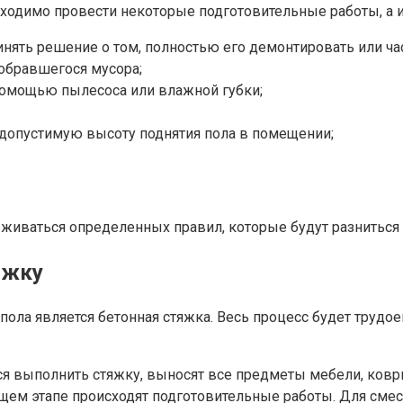
бходимо провести некоторые подготовительные работы, а 
инять решение о том, полностью его демонтировать или ча
обравшегося мусора;
 помощью пылесоса или влажной губки;
допустимую высоту поднятия пола в помещении;
иваться определенных правил, которые будут разниться в
яжку
а является бетонная стяжка. Весь процесс будет трудоем
тся выполнить стяжку, выносят все предметы мебели, ков
ующем этапе происходят подготовительные работы. Для с