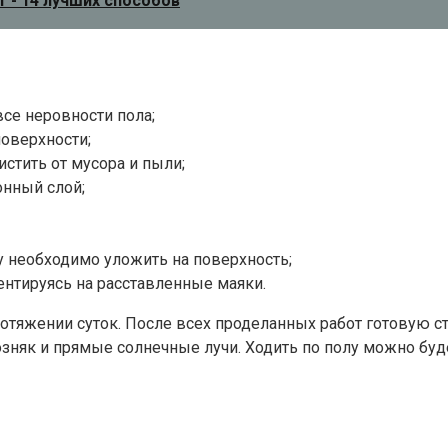
т - 14 лучших способов
се неровности пола;
поверхности;
истить от мусора и пыли;
нный слой;
у необходимо уложить на поверхность;
нтируясь на расставленные маяки.
отяжении суток. После всех проделанных работ готовую 
озняк и прямые солнечные лучи. Ходить по полу можно буд