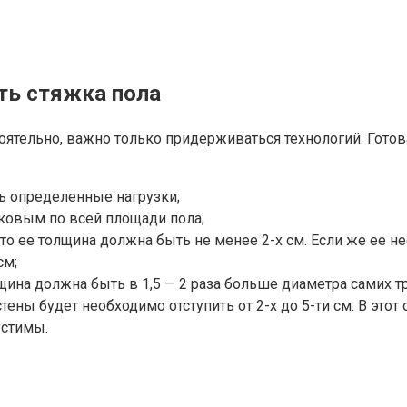
ть стяжка пола
оятельно, важно только придерживаться технологий. Гото
ь определенные нагрузки;
ковым по всей площади пола;
 то ее толщина должна быть не менее 2-х см. Если же ее 
см;
щина должна быть в 1,5 — 2 раза больше диаметра самих тр
тены будет необходимо отступить от 2-х до 5-ти см. В это
устимы.