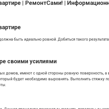
вартире | РемонтСами! | Информацион
вартире
должна быть идеально ровной. Добиться такого результат
ире своими усилиями
ых домов, имеют с одной стороны ровную поверхность, а 
 который будет необходимо выровнять. Выполнить стяжку 
ты.