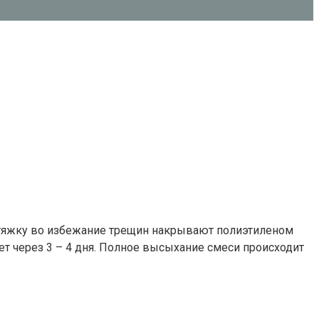
стяжку во избежание трещин накрывают полиэтиленом
ет через 3 – 4 дня. Полное высыхание смеси происходит