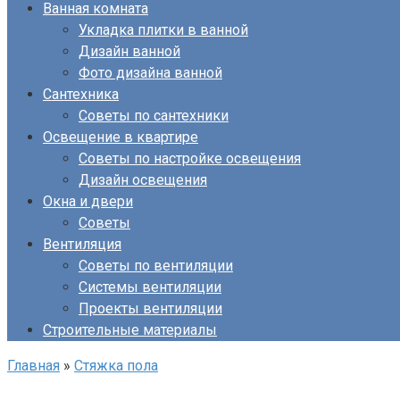
Ванная комната
Укладка плитки в ванной
Дизайн ванной
Фото дизайна ванной
Сантехника
Советы по сантехники
Освещение в квартире
Советы по настройке освещения
Дизайн освещения
Окна и двери
Советы
Вентиляция
Советы по вентиляции
Системы вентиляции
Проекты вентиляции
Строительные материалы
Главная
»
Стяжка пола