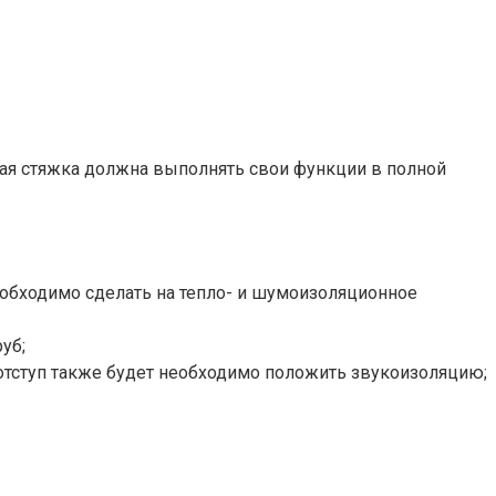
вая стяжка должна выполнять свои функции в полной
необходимо сделать на тепло- и шумоизоляционное
уб;
т отступ также будет необходимо положить звукоизоляцию;