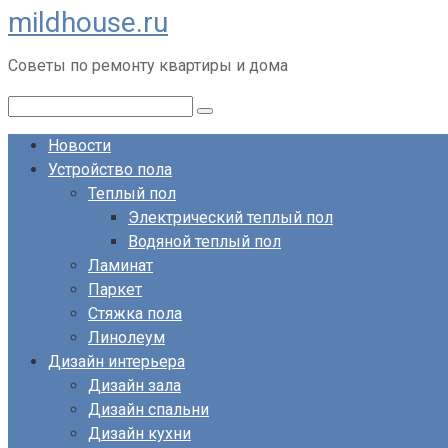
mildhouse.ru
Перейти
к
Советы по ремонту квартиры и дома
контенту
Поиск:
Новости
Устройство пола
Теплый пол
Электрический теплый пол
Водяной теплый пол
Ламинат
Паркет
Стяжка пола
Линолеум
Дизайн интерьера
Дизайн зала
Дизайн спальни
Дизайн кухни