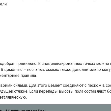
ели.
 подобран правильно. В специализированных точках можно
 цементно – песчаных смесях также дополнительно могут 
ментарные правила.
своими силами. Для этого цемент соединяют с песком в с
удущей стяжке. Если перепады высоты пола составляют бо
металлическую.