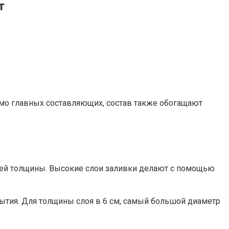
т
имо главных составляющих, состав также обогащают
ьшей толщины. Высокие слои заливки делают с помощью
тия. Для толщины слоя в 6 см, самый большой диаметр