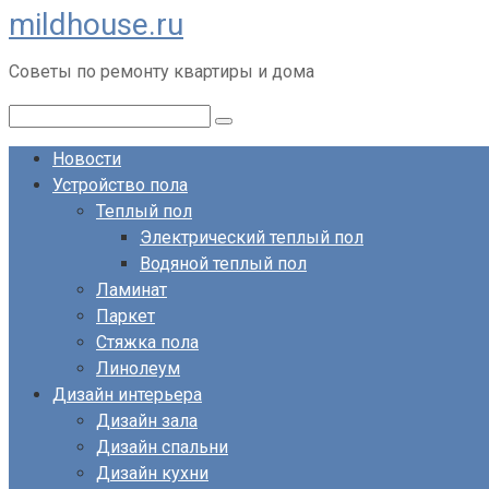
mildhouse.ru
Перейти
к
Советы по ремонту квартиры и дома
контенту
Поиск:
Новости
Устройство пола
Теплый пол
Электрический теплый пол
Водяной теплый пол
Ламинат
Паркет
Стяжка пола
Линолеум
Дизайн интерьера
Дизайн зала
Дизайн спальни
Дизайн кухни