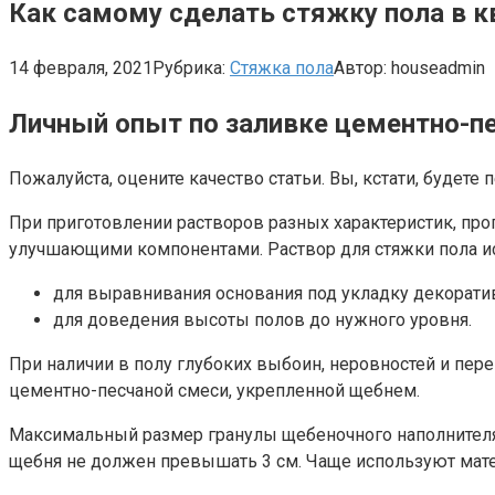
Как самому сделать стяжку пола в к
14 февраля, 2021
Рубрика:
Стяжка пола
Автор:
houseadmin
Личный опыт по заливке цементно-пе
Пожалуйста, оцените качество статьи. Вы, кстати, будете
При приготовлении растворов разных характеристик, про
улучшающими компонентами. Раствор для стяжки пола и
для выравнивания основания под укладку декорати
для доведения высоты полов до нужного уровня.
При наличии в полу глубоких выбоин, неровностей и пе
цементно-песчаной смеси, укрепленной щебнем.
Максимальный размер гранулы щебеночного наполнителя
щебня не должен превышать 3 см. Чаще используют мате