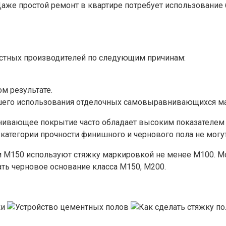
аже простой ремонт в квартире потребует использование 
естных производителей по следующим причинам:
м результате.
шего использования отделочных самовыравнивающихся ма
вающее покрытие часто обладает высоким показателем пр
 категории прочности финишного и чернового пола не могут
М150 используют стяжку маркировкой не менее М100. Мо
ь черновое основание класса М150, М200.