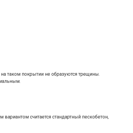
 на таком покрытии не образуются трещины.
имальным.
м вариантом считается стандартный пескобетон,