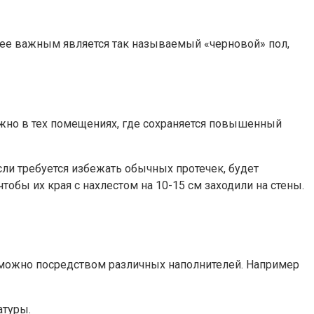
лее важным является так называемый «черновой» пол,
жно в тех помещениях, где сохраняется повышенный
ли требуется избежать обычных протечек, будет
обы их края с нахлестом на 10-15 см заходили на стены.
ь можно посредством различных наполнителей. Например
атуры.