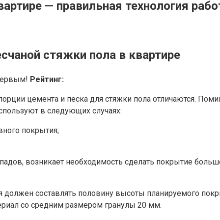
вартире — правильная технология рабо
счаной стяжки пола в квартире
 первым!
Рейтинг:
порции цемента и песка для стяжки пола отличаются. Пом
спользуют в следующих случаях:
вного покрытия;
репадов, возникает необходимость сделать покрытие бол
 должен составлять половину высоты планируемого покры
риал со средним размером гранулы 20 мм.