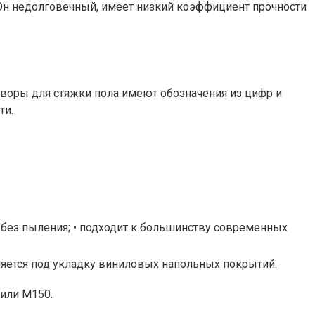
 Он недолговечный, имеет низкий коэффициент прочности
створы для стяжки пола имеют обозначения из цифр и
ти.
ь без пыления; • подходит к большинству современных
еняется под укладку виниловых напольных покрытий.
или М150.