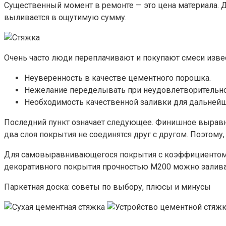
Существенный момент в ремонте — это цена материала. Д
выливается в ощутимую сумму.
Очень часто люди переплачивают и покупают смеси изв
Неуверенность в качестве цементного порошка.
Нежелание переделывать при неудовлетворительно
Необходимость качественной заливки для дальней
Последний пункт означает следующее. Финишное выравни
два слоя покрытия не соединятся друг с другом. Поэтому,
Для самовыравнивающегося покрытия с коэффициентом 
декоративного покрытия прочностью М200 можно заливат
Паркетная доска: советы по выбору, плюсы и минусы