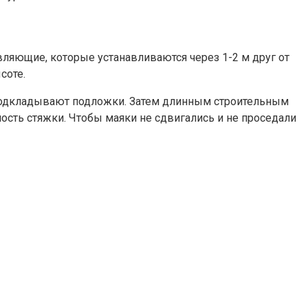
вляющие, которые устанавливаются через 1-2 м друг от
соте.
 подкладывают подложки. Затем длинным строительным
ость стяжки. Чтобы маяки не сдвигались и не проседали