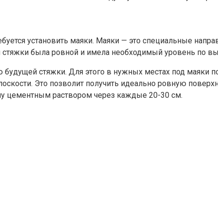
ебуется установить маяки. Маяки — это специальные напра
й стяжки была ровной и имела необходимый уровень по вы
ю будущей стяжки. Для этого в нужных местах под маяки
оскости. Это позволит получить идеально ровную поверхн
олу цементным раствором через каждые 20-30 см.