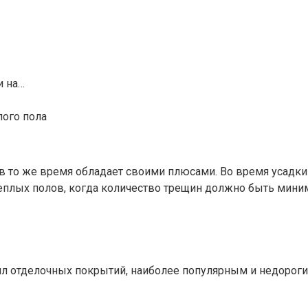
и на…
лого пола
 в то же время обладает своими плюсами. Во время усадки
теплых полов, когда количество трещин должно быть мин
ил отделочных покрытий, наиболее популярным и недороги