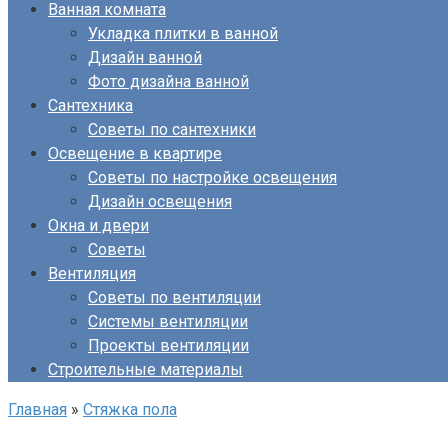
Ванная комната
Укладка плитки в ванной
Дизайн ванной
Фото дизайна ванной
Сантехника
Советы по сантехники
Освещение в квартире
Советы по настройке освещения
Дизайн освещения
Окна и двери
Советы
Вентиляция
Советы по вентиляции
Системы вентиляции
Проекты вентиляции
Строительные материалы
Главная
»
Стяжка пола