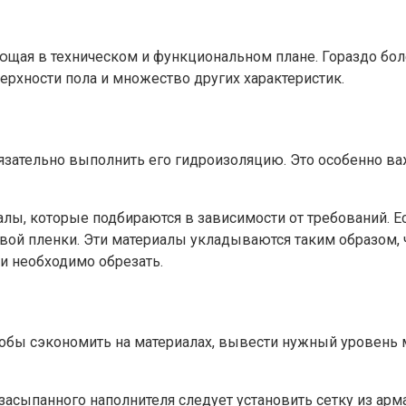
яющая в техническом и функциональном плане. Гораздо бо
ерхности пола и множество других характеристик.
язательно выполнить его гидроизоляцию. Это особенно ва
ы, которые подбираются в зависимости от требований. Ес
ой пленки. Эти материалы укладываются таким образом, чт
и необходимо обрезать.
 чтобы сэкономить на материалах, вывести нужный уровен
засыпанного наполнителя следует установить сетку из арм