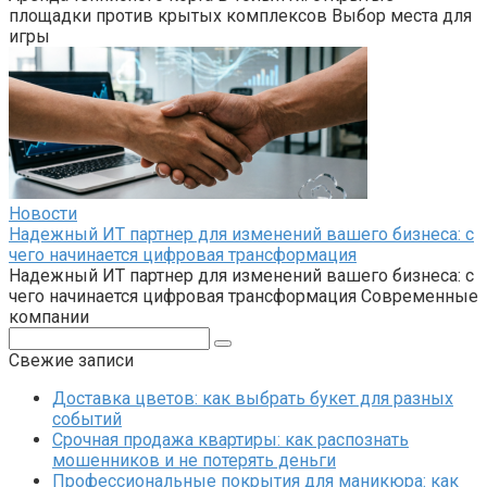
площадки против крытых комплексов Выбор места для
игры
Новости
Надежный ИТ партнер для изменений вашего бизнеса: с
чего начинается цифровая трансформация
Надежный ИТ партнер для изменений вашего бизнеса: с
чего начинается цифровая трансформация Современные
компании
Поиск:
Свежие записи
Доставка цветов: как выбрать букет для разных
событий
Срочная продажа квартиры: как распознать
мошенников и не потерять деньги
Профессиональные покрытия для маникюра: как