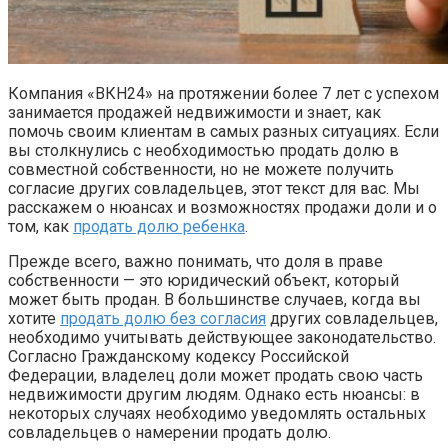
Компания «ВКН24» на протяжении более 7 лет с успехом
занимается продажей недвижимости и знает, как
помочь своим клиентам в самых разных ситуациях. Если
вы столкнулись с необходимостью продать долю в
совместной собственности, но не можете получить
согласие других совладельцев, этот текст для вас. Мы
расскажем о нюансах и возможностях продажи доли и о
том, как
продать долю ребенка
.
Прежде всего, важно понимать, что доля в праве
собственности — это юридический объект, который
может быть продан. В большинстве случаев, когда вы
хотите
продать долю без согласия
других совладельцев,
необходимо учитывать действующее законодательство.
Согласно Гражданскому кодексу Российской
Федерации, владелец доли может продать свою часть
недвижимости другим людям. Однако есть нюансы: в
некоторых случаях необходимо уведомлять остальных
совладельцев о намерении продать долю.