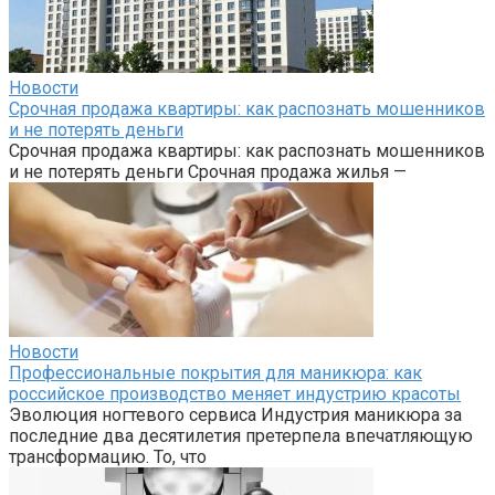
Новости
Срочная продажа квартиры: как распознать мошенников
и не потерять деньги
Срочная продажа квартиры: как распознать мошенников
и не потерять деньги Срочная продажа жилья —
Новости
Профессиональные покрытия для маникюра: как
российское производство меняет индустрию красоты
Эволюция ногтевого сервиса Индустрия маникюра за
последние два десятилетия претерпела впечатляющую
трансформацию. То, что