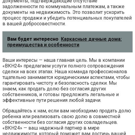
документы, подтверждающие отсутствие
задолженности по коммунальным платежам, а также
документы на недвижимость. Это позволит ускорить
процесс продажи и убедить потенциальных покупателей
в вашей добросовестности.
Вам будет интересно
Каркасные дачные дома:
преимущества и особенности
Ваши интересы — наша главная цель. Мы в компании
«ВКН24» предлагаем услуги полного сопровождения
сделки на всех этапах. Наша команда профессионалов
тщательно занимается юридическими аспектами, чтобы
гарантировать чистоту и безопасность сделки. Мы
знаем, как продать долю без согласия других
собственников, и готовы предложить легальные и
эффективные пути решения любой задачи.
Обращайтесь к нам, если вам необходимо продать долю
ребенка или реализовать свою долю в совместной
собственности без согласия других совладельцев.
«ВКН24» — ваш надежный партнер в мире
недвижимости, который поможет вам достичь вашей