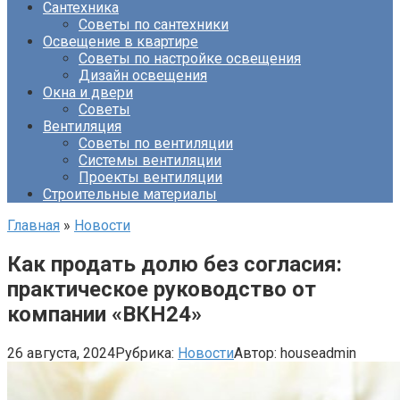
Сантехника
Советы по сантехники
Освещение в квартире
Советы по настройке освещения
Дизайн освещения
Окна и двери
Советы
Вентиляция
Советы по вентиляции
Системы вентиляции
Проекты вентиляции
Строительные материалы
Главная
»
Новости
Как продать долю без согласия:
практическое руководство от
компании «ВКН24»
26 августа, 2024
Рубрика:
Новости
Автор:
houseadmin