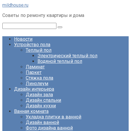
Перейти
mildhouse.ru
к
Советы по ремонту квартиры и дома
контенту
Поиск:
Новости
Устройство пола
Теплый пол
Электрический теплый пол
Водяной теплый пол
Ламинат
Паркет
Стяжка пола
Линолеум
Дизайн интерьера
Дизайн зала
Дизайн спальни
Дизайн кухни
Ванная комната
Укладка плитки в ванной
Дизайн ванной
Фото дизайна ванной