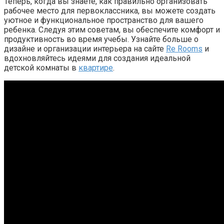
Теперь, когда вы знаете, как правильно организовать
рабочее место для первоклассника, вы можете создать
уютное и функциональное пространство для вашего
ребенка. Следуя этим советам, вы обеспечите комфорт и
продуктивность во время учебы. Узнайте больше о
дизайне и организации интерьера на сайте
Re Rooms
и
вдохновляйтесь идеями для создания идеальной
детской комнаты в
квартире
.