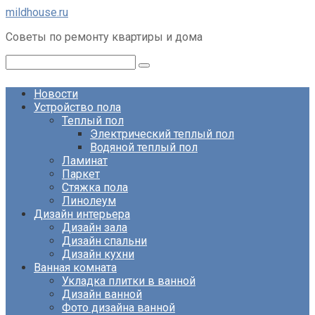
Перейти
mildhouse.ru
к
Советы по ремонту квартиры и дома
контенту
Поиск:
Новости
Устройство пола
Теплый пол
Электрический теплый пол
Водяной теплый пол
Ламинат
Паркет
Стяжка пола
Линолеум
Дизайн интерьера
Дизайн зала
Дизайн спальни
Дизайн кухни
Ванная комната
Укладка плитки в ванной
Дизайн ванной
Фото дизайна ванной