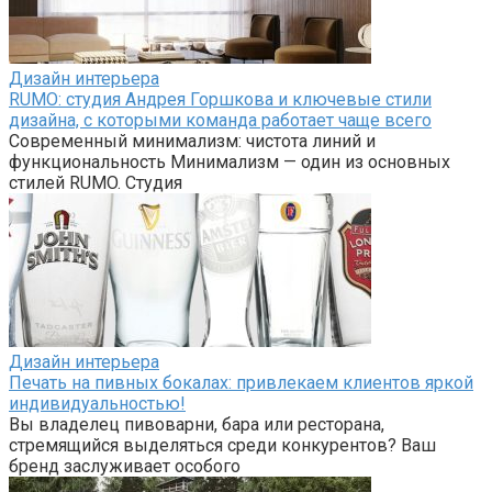
Дизайн интерьера
RUMO: студия Андрея Горшкова и ключевые стили
дизайна, с которыми команда работает чаще всего
Современный минимализм: чистота линий и
функциональность Минимализм — один из основных
стилей RUMO. Студия
Дизайн интерьера
Печать на пивных бокалах: привлекаем клиентов яркой
индивидуальностью!
Вы владелец пивоварни, бара или ресторана,
стремящийся выделяться среди конкурентов? Ваш
бренд заслуживает особого