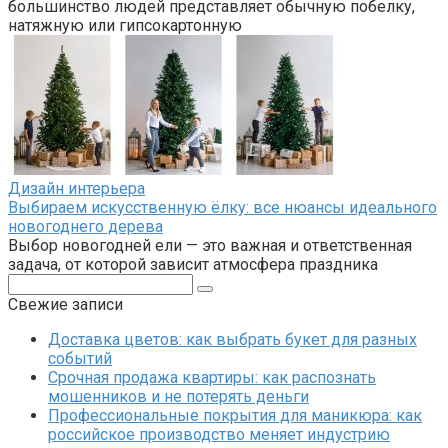
большинство людей представляет обычную побелку,
натяжную или гипсокартонную
Дизайн интерьера
Выбираем искусственную ёлку: все нюансы идеального
новогоднего дерева
Выбор новогодней ели — это важная и ответственная
задача, от которой зависит атмосфера праздника
Поиск:
Свежие записи
Доставка цветов: как выбрать букет для разных
событий
Срочная продажа квартиры: как распознать
мошенников и не потерять деньги
Профессиональные покрытия для маникюра: как
российское производство меняет индустрию