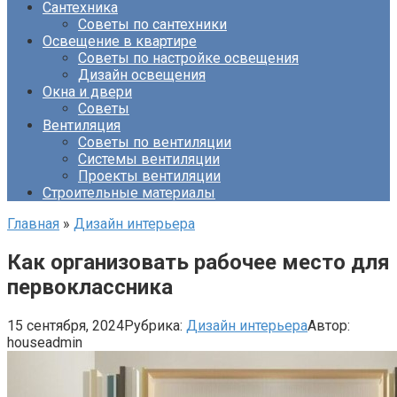
Сантехника
Советы по сантехники
Освещение в квартире
Советы по настройке освещения
Дизайн освещения
Окна и двери
Советы
Вентиляция
Советы по вентиляции
Системы вентиляции
Проекты вентиляции
Строительные материалы
Главная
»
Дизайн интерьера
Как организовать рабочее место для
первоклассника
15 сентября, 2024
Рубрика:
Дизайн интерьера
Автор:
houseadmin