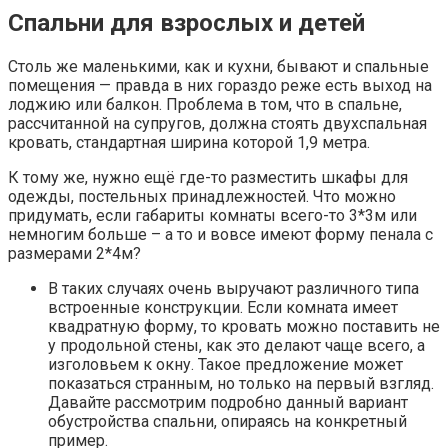
Спальни для взрослых и детей
Столь же маленькими, как и кухни, бывают и спальные
помещения — правда в них гораздо реже есть выход на
лоджию или балкон. Проблема в том, что в спальне,
рассчитанной на супругов, должна стоять двухспальная
кровать, стандартная ширина которой 1,9 метра.
К тому же, нужно ещё где-то разместить шкафы для
одежды, постельных принадлежностей. Что можно
придумать, если габариты комнаты всего-то 3*3м или
немногим больше – а то и вовсе имеют форму пенала с
размерами 2*4м?
В таких случаях очень выручают различного типа
встроенные конструкции. Если комната имеет
квадратную форму, то кровать можно поставить не
у продольной стены, как это делают чаще всего, а
изголовьем к окну. Такое предложение может
показаться странным, но только на первый взгляд.
Давайте рассмотрим подробно данный вариант
обустройства спальни, опираясь на конкретный
пример.