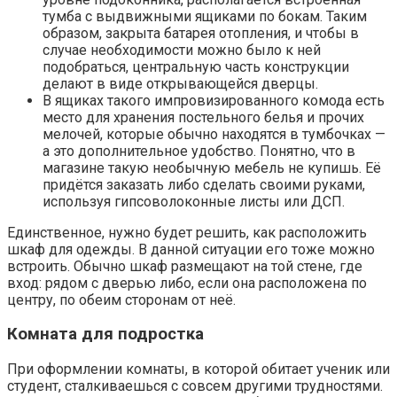
тумба с выдвижными ящиками по бокам. Таким
образом, закрыта батарея отопления, и чтобы в
случае необходимости можно было к ней
подобраться, центральную часть конструкции
делают в виде открывающейся дверцы.
В ящиках такого импровизированного комода есть
место для хранения постельного белья и прочих
мелочей, которые обычно находятся в тумбочках —
а это дополнительное удобство. Понятно, что в
магазине такую необычную мебель не купишь. Её
придётся заказать либо сделать своими руками,
используя гипсоволоконные листы или ДСП.
Единственное, нужно будет решить, как расположить
шкаф для одежды. В данной ситуации его тоже можно
встроить. Обычно шкаф размещают на той стене, где
вход: рядом с дверью либо, если она расположена по
центру, по обеим сторонам от неё.
Комната для подростка
При оформлении комнаты, в которой обитает ученик или
студент, сталкиваешься с совсем другими трудностями.