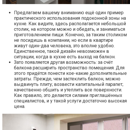
Предлагаем вашему вниманию ещё один пример
практического использования подоконной зоны на
кухне. Как видите, здесь располагается небольшой
столик, на котором можно и обедать, и заниматься
приготовлением пищи. Конечно, за таким столиком
не посидишь в компании, но если в квартире
живут один-два человека, это вполне удобно.
Единственное, такой дизайн невозможен в
ситуации, когда в кухне есть выход на балкон.
Зато появляется другая возможность: за счёт
балкона расширить пространство помещения. Для
этого придётся понести кое-какие дополнительные
затраты. Прежде, чем застеклить балкон, можно
выдвинуть плиту; возвести капитальный парапет;
качественно обшить и утеплить все поверхности.
Как правило, это делается силами приглашённых
специалистов, и у такой услуги достаточно высокая
цена.