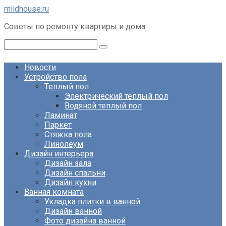
Перейти
mildhouse.ru
к
Советы по ремонту квартиры и дома
контенту
Поиск:
Новости
Устройство пола
Теплый пол
Электрический теплый пол
Водяной теплый пол
Ламинат
Паркет
Стяжка пола
Линолеум
Дизайн интерьера
Дизайн зала
Дизайн спальни
Дизайн кухни
Ванная комната
Укладка плитки в ванной
Дизайн ванной
Фото дизайна ванной