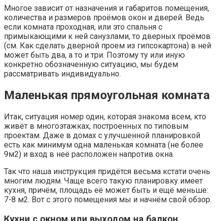
Многое зависит от назначения и габаритов помещения,
количества и размеров проёмов окон и дверей. Ведь
если комната проходная, или это спальня с
примыкающими к ней санузлами, то дверных проёмов
(см. Как сделать дверной проем из гипсокартона) в ней
может быть два, а то и три. Поэтому ту или иную
конкретно обозначенную ситуацию, мы будем
рассматривать индивидуально.
Маленькая прямоугольная комната
Итак, ситуация номер один, которая знакома всем, кто
живёт в многоэтажках, построенных по типовым
проектам. Даже в домах с улучшенной планировкой
есть как минимум одна маленькая комната (не более
9м2) и вход в неё расположен напротив окна.
Так что наша инструкция придётся весьма кстати очень
многим людям. Чаще всего такую планировку имеет
кухня, причём, площадь её может быть и ещё меньше:
7-8 м2. Вот с этого помещения мы и начнём свой обзор.
Кухни с окном или выходом на балкон