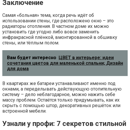
Заключение
Самая «больная» тема, когда речь идёт об
использовании стены, где расположено окно – это
радиаторы отопления. В частном доме их можно
установить где угодно либо вовсе заменить
инфракрасной плёнкой, вмонтированной в обшивку
стены, или тёплым полом.
Вам будет интересно
ЦВЕТ в интерьере: идеи
сочетания цветов для маленькой спальни; Дизайн
для дома
В квартирах же батареи устанавливают именно под
окнами, а переделывать действующую отопительную
систему – дело неблагодарное, можно нажить себе
массу проблем. Остаётся только придумывать, как их
скрыть с помощью штор, декоративных решёток или
встроенной мебели.
Узнали у профи: 7 секретов стильной