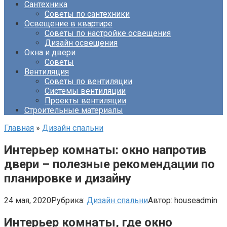
Сантехника
Советы по сантехники
Освещение в квартире
Советы по настройке освещения
Дизайн освещения
Окна и двери
Советы
Вентиляция
Советы по вентиляции
Системы вентиляции
Проекты вентиляции
Строительные материалы
Главная
»
Дизайн спальни
Интерьер комнаты: окно напротив
двери – полезные рекомендации по
планировке и дизайну
24 мая, 2020
Рубрика:
Дизайн спальни
Автор:
houseadmin
Интерьер комнаты, где окно