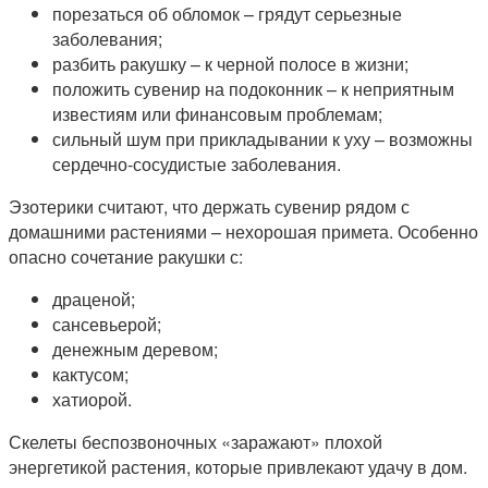
порезаться об обломок – грядут серьезные
заболевания;
разбить ракушку – к черной полосе в жизни;
положить сувенир на подоконник – к неприятным
известиям или финансовым проблемам;
сильный шум при прикладывании к уху – возможны
сердечно-сосудистые заболевания.
Эзотерики считают, что держать сувенир рядом с
домашними растениями – нехорошая примета. Особенно
опасно сочетание ракушки с:
драценой;
сансевьерой;
денежным деревом;
кактусом;
хатиорой.
Скелеты беспозвоночных «заражают» плохой
энергетикой растения, которые привлекают удачу в дом.