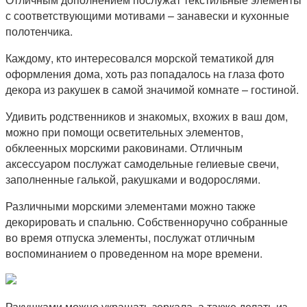
с соответствующими мотивами – занавески и кухонные
полотенчика.
Каждому, кто интересовался морской тематикой для
оформления дома, хоть раз попадалось на глаза фото
декора из ракушек в самой значимой комнате – гостиной.
Удивить родственников и знакомых, вхожих в ваш дом,
можно при помощи осветительных элементов,
обклеенных морскими раковинами. Отличным
аксессуаром послужат самодельные гелиевые свечи,
заполненные галькой, ракушками и водорослями.
Различными морскими элементами можно также
декорировать и спальню. Собственноручно собранные
во время отпуска элементы, послужат отличным
воспоминанием о проведенном на море времени.
Ракушками можно украшать зеркала, а также делать из