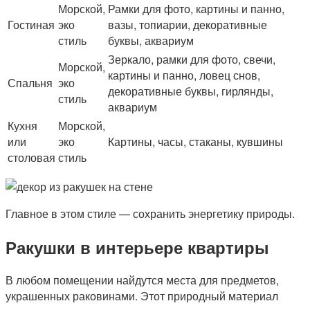
Морской,
Рамки для фото, картины и панно,
Гостиная
эко
вазы, топиарии, декоративные
стиль
буквы, аквариум
Зеркало, рамки для фото, свечи,
Морской,
картины и панно, ловец снов,
Спальня
эко
декоративные буквы, гирлянды,
стиль
аквариум
Кухня
Морской,
или
эко
Картины, часы, стаканы, кувшины
столовая
стиль
Главное в этом стиле — сохранить энергетику природы.
Ракушки в интерьере квартиры
В любом помещении найдутся места для предметов,
украшенных раковинами. Этот природный материал