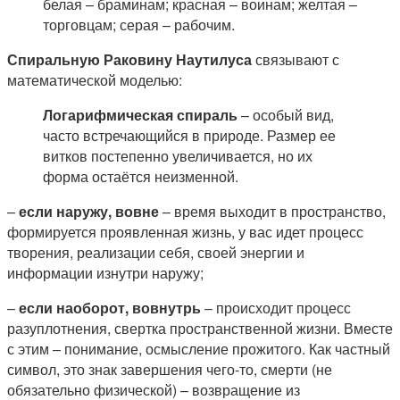
белая – браминам; красная – воинам; желтая –
торговцам; серая – рабочим.
Спиральную Раковину Наутилуса
связывают с
математической моделью:
Логарифмическая спираль
– особый вид,
часто встречающийся в природе. Размер ее
витков постепенно увеличивается, но их
форма остаётся неизменной.
–
если наружу, вовне
– время выходит в пространство,
формируется проявленная жизнь, у вас идет процесс
творения, реализации себя, своей энергии и
информации изнутри наружу;
–
если наоборот, вовнутрь
– происходит процесс
разуплотнения, свертка пространственной жизни. Вместе
с этим – понимание, осмысление прожитого. Как частный
символ, это знак завершения чего-то, смерти (не
обязательно физической) – возвращение из