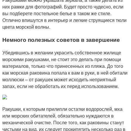
них рамки для фотографий. Будет просто чудесно, если
вы подберете постельное белье в таком же стиле.
Отлично впишутся в интерьер и легкие струящиеся тюли
цвета морской волны.
Немного полезных советов в завершение
Убедившись в желании украсить собственное жилище
морскими ракушками, не стоит это делать при помощи
материалов, только что принесенных из пляжа. До того
как морская раковина попала к вам в руки, в ней обитали
моллюски – от ракушек может исходить неприятный
запах, если не обработать их перед использованием.
Ракушки, к которым прилипли остатки водорослей, мха
или морских обитателей, обязательно нуждаются в
механической очистке. После того, как раковины станут
чистыми на вид, их следует прокипятить несколько раз в