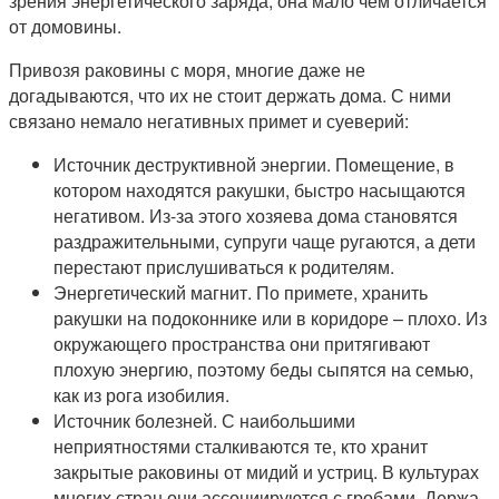
зрения энергетического заряда, она мало чем отличается
от домовины.
Привозя раковины с моря, многие даже не
догадываются, что их не стоит держать дома. С ними
связано немало негативных примет и суеверий:
Источник деструктивной энергии. Помещение, в
котором находятся ракушки, быстро насыщаются
негативом. Из-за этого хозяева дома становятся
раздражительными, супруги чаще ругаются, а дети
перестают прислушиваться к родителям.
Энергетический магнит. По примете, хранить
ракушки на подоконнике или в коридоре – плохо. Из
окружающего пространства они притягивают
плохую энергию, поэтому беды сыпятся на семью,
как из рога изобилия.
Источник болезней. С наибольшими
неприятностями сталкиваются те, кто хранит
закрытые раковины от мидий и устриц. В культурах
многих стран они ассоциируются с гробами. Держа