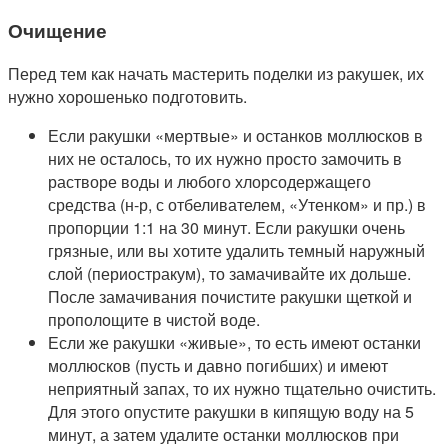
Очищение
Перед тем как начать мастерить поделки из ракушек, их
нужно хорошенько подготовить.
Если ракушки «мертвые» и останков моллюсков в
них не осталось, то их нужно просто замочить в
растворе воды и любого хлорсодержащего
средства (н-р, с отбеливателем, «Утенком» и пр.) в
пропорции 1:1 на 30 минут. Если ракушки очень
грязные, или вы хотите удалить темный наружный
слой (периостракум), то замачивайте их дольше.
После замачивания почистите ракушки щеткой и
прополощите в чистой воде.
Если же ракушки «живые», то есть имеют останки
моллюсков (пусть и давно погибших) и имеют
неприятный запах, то их нужно тщательно очистить.
Для этого опустите ракушки в кипящую воду на 5
минут, а затем удалите останки моллюсков при