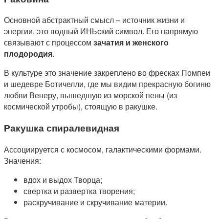
Основной абстрактный смысл – источник жизни и
энергии, это водный ИНЬский символ. Его напрямую
связывают с процессом
зачатия и женского
плодородия
.
В культуре это значение закреплено во фресках Помпеи
и шедевре Ботичелли, где мы видим прекрасную богиню
любви Венеру, вышедшую из морской пены (из
космической утробы), стоящую в ракушке.
Ракушка спиралевидная
Ассоциируется с космосом, галактическими формами.
Значения:
вдох и выдох Творца;
свертка и развертка творения;
раскручивание и скручивание материи.