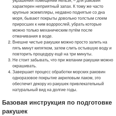
украшения помещений нельзя, – для раковин
характерен неприятный запах. К тому же часто
крупные экземпляры, недавно поднятые со дна
моря, бывают покрыты довольно толстым слоем
приросших к ним водорослей, убрать которые
можно только механическим путём после
отмачивания в воде.
Внешне чистые ракушки можно просто залить на
пять минут кипятком, затем слить остывшую воду и
повторить процедуру ещё на три минуты.
Не стоит забывать, что при желании ракушки можно
окрашивать.
Завершает процесс обработки морских раковин
одноразовое покрытие акриловым лаком, это
обеспечит декору из ракушек привлекательный
натуральный вид на долгие годы.
Базовая инструкция по подготовке
ракушек