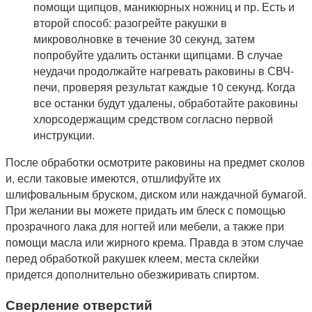
помощи щипцов, маникюрных ножниц и пр. Есть и
второй способ: разогрейте ракушки в
микроволновке в течение 30 секунд, затем
попробуйте удалить останки щипцами. В случае
неудачи продолжайте нагревать раковины в СВЧ-
печи, проверяя результат каждые 10 секунд. Когда
все останки будут удалены, обработайте раковины
хлорсодержащим средством согласно первой
инструкции.
После обработки осмотрите раковины на предмет сколов
и, если таковые имеются, отшлифуйте их
шлифовальным бруском, диском или наждачной бумагой.
При желании вы можете придать им блеск с помощью
прозрачного лака для ногтей или мебели, а также при
помощи масла или жирного крема. Правда в этом случае
перед обработкой ракушек клеем, места склейки
придется дополнительно обезжиривать спиртом.
Сверление отверстий