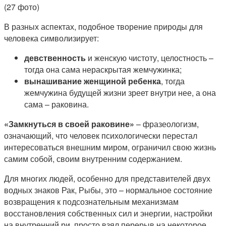
В разных аспектах, подобное творение природы для
человека символизирует:
девственность
и женскую чистоту, целостность –
тогда она сама нераскрытая жемчужинка;
вынашивание женщиной ребенка
, тогда
жемчужина будущей жизни зреет внутри нее, а она
сама – раковина.
«Замкнуться в своей раковине»
– фразеологизм,
означающий, что человек психологически перестал
интересоваться внешним миром, ограничил свою жизнь
самим собой, своим внутренним содержанием.
Для многих людей, особенно для представителей двух
водных знаков Рак, Рыбы, это – нормальное состояние
возвращения к подсознательным механизмам
восстановления собственных сил и энергии, настройки
на внутренний ри, просто взял перерыв на некоторое