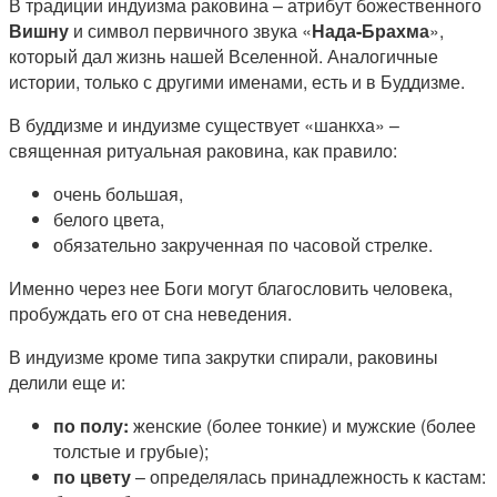
В традиции индуизма раковина – атрибут божественного
Вишну
и символ первичного звука «
Нада-Брахма
»,
который дал жизнь нашей Вселенной. Аналогичные
истории, только с другими именами, есть и в Буддизме.
В буддизме и индуизме существует «шанкха» –
священная ритуальная раковина, как правило:
очень большая,
белого цвета,
обязательно закрученная по часовой стрелке.
Именно через нее Боги могут благословить человека,
пробуждать его от сна неведения.
В индуизме кроме типа закрутки спирали, раковины
делили еще и:
по полу:
женские (более тонкие) и мужские (более
толстые и грубые);
по цвету
– определялась принадлежность к кастам: