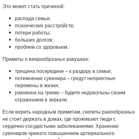
Это может стать причиной:
распада семьи;
психических расстройств;
потери работы;
больших долгов;
проблем со здоровьем.
Приметы о веерообразных ракушках:
трещина посередине – к раздору в семье;
потемнение сувенира – грядут неприятные
перемены в жизни;
раковина на трюмо – будете недовольны своим
отражением в зеркале.
Если верить народным приметам, скелеты ракообразных
не стоит держать в домах, где проживают люди с
сердечно-сосудистыми заболеваниями. Хранение
сувениров чревато повышением артериального