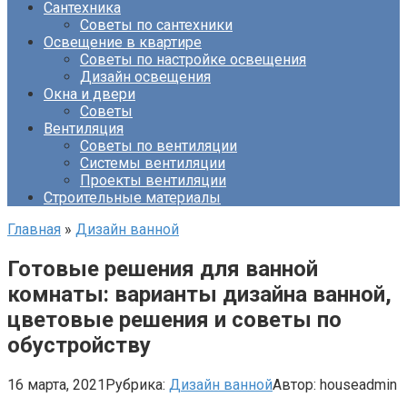
Сантехника
Советы по сантехники
Освещение в квартире
Советы по настройке освещения
Дизайн освещения
Окна и двери
Советы
Вентиляция
Советы по вентиляции
Системы вентиляции
Проекты вентиляции
Строительные материалы
Главная
»
Дизайн ванной
Готовые решения для ванной
комнаты: варианты дизайна ванной,
цветовые решения и советы по
обустройству
16 марта, 2021
Рубрика:
Дизайн ванной
Автор:
houseadmin