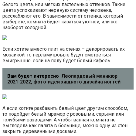
белого цвета, или мягких пастельных оттенков. Такие
цвета успокаивают нервную систему человека,
расслабляют его. В зависимости от оттенка, который
выберете, комната будет казаться уютной, или же
наоборот холодной.
Если хотите вместо плит на стенах – декорировать их
мозаикой, то перламутровые будут смотреться
выигрышно, если на полу будет белый кафель.
Вам будет интересно
Леопардовый маникюр
2021-2022, фото-идеи хищного дизайна ногтей
А если хотите разбавить белый цвет другим способом,
то подойдет белый мрамор с розовыми, серыми или
голубыми разводами. А чтобы ванная комната не
выглядела как палата в больнице, можно одну из стен
закрыть деревянными досками.