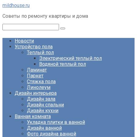
Перейти
mildhouse.ru
к
Советы по ремонту квартиры и дома
контенту
Поиск:
Новости
Устройство пола
Теплый пол
Электрический теплый пол
Водяной теплый пол
Ламинат
Паркет
Стяжка пола
Линолеум
Дизайн интерьера
Дизайн зала
Дизайн спальни
Дизайн кухни
Ванная комната
Укладка плитки в ванной
Дизайн ванной
Фото дизайна ванной