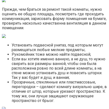
Прежде, чем браться за ремонт такой комнаты, нужно
оценить ее общую площадь, посмотреть где проходить
коммуникация, зарисовать форму помещения на бумаге,
проверить насколько качественна вентиляция в данном
помещении.
Установить подвесной унитаз, под которым могут
размещаться любые мелкие предметы;
Рукомойник тоже можно найти подвесной;
Если вы хотите именно ванную, а не душ, то нужно
сверить все размеры ванной, чтобы она была
расположена ровно по всей длине комнаты, а на
стене можно установить душ и повесить шторки.
Так у вас будет и душ, и ванная;
Прозрачные, стеклянные или пластмассовые,
перегородки – сделают комнату визуально шире, в
отличие от штор, которые урезают пространство. К
тому же, они лучше защищают окружающее
пространство от брызг.