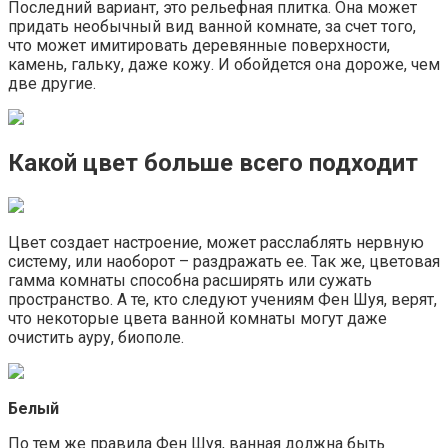
Последний вариант, это рельефная плитка. Она может
придать необычный вид ванной комнате, за счет того,
что может имитировать деревянные поверхности,
камень, гальку, даже кожу. И обойдется она дороже, чем
две другие.
Какой цвет больше всего подходит
Цвет создает настроение, может расслаблять нервную
систему, или наоборот – раздражать ее. Так же, цветовая
гамма комнаты способна расширять или сужать
пространство. А те, кто следуют учениям Фен Шуя, верят,
что некоторые цвета ванной комнаты могут даже
очистить ауру, биополе.
Белый
По тем же правила Фен Шуя, ванная должна быть