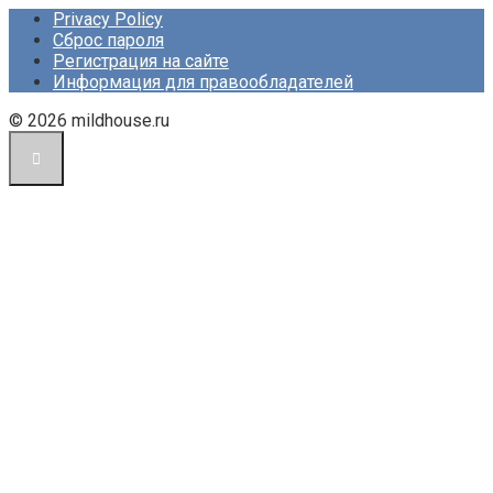
Privacy Policy
Сброс пароля
Регистрация на сайте
Информация для правообладателей
© 2026 mildhouse.ru