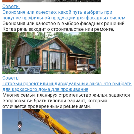
Советы
Экономия или качество: какой путь выбрать при
покупке профильной продукции для фасадных систем
Экономия или качество в выборе фасадных решений
Когда речь заходит о строительстве или ремонте,
Советы
Готовый проект или индивидуальный заказ: что выбрать
для каркасного дома для проживания
Многие семьи, планируя строительство жилья, задаются
вопросом: выбрать типовой вариант, который
отличается проверенными решениями,