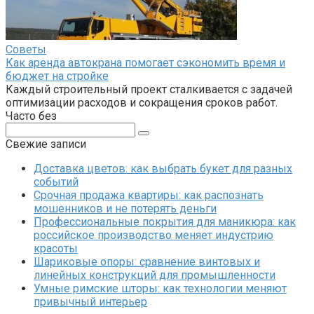
Советы
Как аренда автокрана помогает сэкономить время и
бюджет на стройке
Каждый строительный проект сталкивается с задачей
оптимизации расходов и сокращения сроков работ.
Часто без
Поиск:
Свежие записи
Доставка цветов: как выбрать букет для разных
событий
Срочная продажа квартиры: как распознать
мошенников и не потерять деньги
Профессиональные покрытия для маникюра: как
российское производство меняет индустрию
красоты
Шариковые опоры: сравнение винтовых и
линейных конструкций для промышленности
Умные римские шторы: как технологии меняют
привычный интерьер