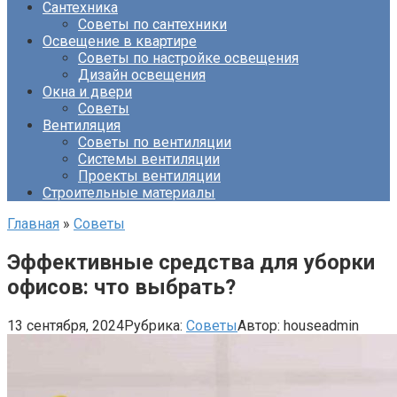
Сантехника
Советы по сантехники
Освещение в квартире
Советы по настройке освещения
Дизайн освещения
Окна и двери
Советы
Вентиляция
Советы по вентиляции
Системы вентиляции
Проекты вентиляции
Строительные материалы
Главная
»
Советы
Эффективные средства для уборки
офисов: что выбрать?
13 сентября, 2024
Рубрика:
Советы
Автор:
houseadmin