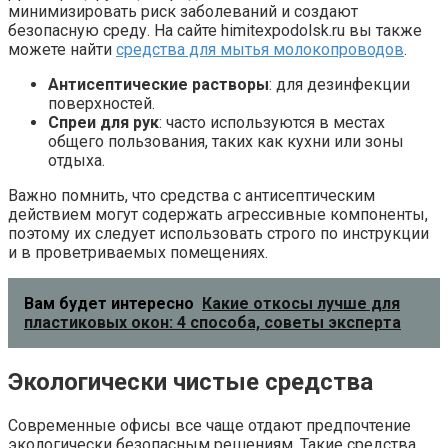
минимизировать риск заболеваний и создают
безопасную среду. На сайте himitexpodolsk.ru вы также
можете найти
средства для мытья молокопроводов
.
Антисептические растворы
: для дезинфекции
поверхностей.
Спреи для рук
: часто используются в местах
общего пользования, таких как кухни или зоны
отдыха.
Важно помнить, что средства с антисептическим
действием могут содержать агрессивные компоненты,
поэтому их следует использовать строго по инструкции
и в проветриваемых помещениях.
Вам будет интересно
Какие откосы лучше для
пластиковых окон: 4 способа, советы эксперта
Экологически чистые средства
Современные офисы все чаще отдают предпочтение
экологически безопасным решениям. Такие средства