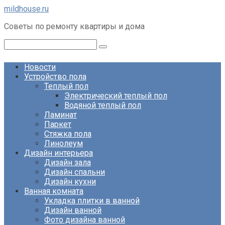
Перейти
mildhouse.ru
к
Советы по ремонту квартиры и дома
контенту
Поиск:
Новости
Устройство пола
Теплый пол
Электрический теплый пол
Водяной теплый пол
Ламинат
Паркет
Стяжка пола
Линолеум
Дизайн интерьера
Дизайн зала
Дизайн спальни
Дизайн кухни
Ванная комната
Укладка плитки в ванной
Дизайн ванной
Фото дизайна ванной