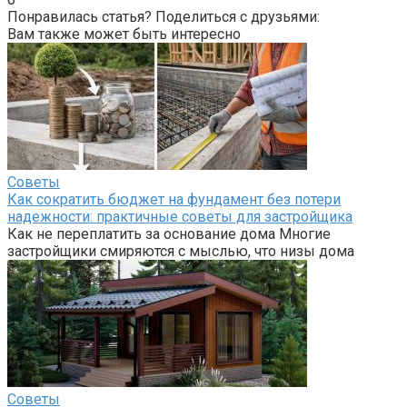
Понравилась статья? Поделиться с друзьями:
Вам также может быть интересно
Советы
Как сократить бюджет на фундамент без потери
надежности: практичные советы для застройщика
Как не переплатить за основание дома Многие
застройщики смиряются с мыслью, что низы дома
Советы