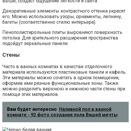
выше, создаст ощущение легкости и света.
Декоративные элементы контрастного оттенка украсят
его. Можно использовать узоры, орнаменты, лепнину,
багеты (соответственно стилю интерьера).
Пенополистирольные плиты выровняют поверхность
потолка. Для зрительного расширения пространства
подойдут зеркальные панели.
Стены
Часто в ванных комнатах в качестве отделочного
материала используются пластиковые панели и кафель.
Эти материалы можно сочетать в одном помещении,
оформив ими разные функциональные зоны. Также
можно разделить верхнюю и нижнюю части стены при
помощи этих материалов.
Вам будет интересно
Наливной пол в ванной
комнате - 92 фото создания пола Вашей мечты