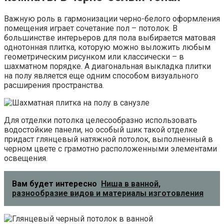
Важную роль в гармонизации черно-белого оформления
помещения играет сочетание пол – потолок. В
большинстве интерьеров для пола выбирается матовая
однотонная плитка, которую можно выложить любым
геометрическим рисунком или классически – в
шахматном порядке. А диагональная выкладка плитки
на полу является еще одним способом визуального
расширения пространства.
Для отделки потолка целесообразно использовать
водостойкие панели, но особый шик такой отделке
придаст глянцевый натяжной потолок, выполненный в
черном цвете с грамотно расположенными элементами
освещения.
Вам будет интересно
Ниша в ванной,
разнообразие видов и материалы изготовления