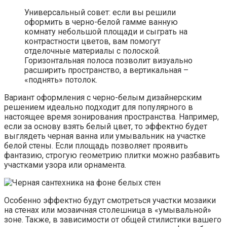
Универсальный совет: если вы решили
оформить в черно-белой гамме ванную
комнату небольшой площади и сыграть на
контрастности цветов, вам помогут
отделочные материалы с полоской.
Горизонтальная полоса позволит визуально
расширить пространство, а вертикальная –
«поднять» потолок.
Вариант оформления с черно-белым дизайнерским
решением идеально подходит для популярного в
настоящее время зонирования пространства. Например,
если за основу взять белый цвет, то эффектно будет
выглядеть черная ванна или умывальник на участке
белой стены. Если площадь позволяет проявить
фантазию, строгую геометрию плитки можно разбавить
участками узора или орнамента.
Особенно эффектно будут смотреться участки мозаики
на стенах или мозаичная столешница в «умывальной»
зоне. Также, в зависимости от общей стилистики вашего