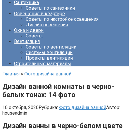
Сантехника
Советы по сантехники
Освещение в квартире
Советы по настройке освещения
Дизайн освещения
Окна и двери
Советы
Вентиляция
Советы по вентиляции
Системы вентиляции
Проекты вентиляции
Строительные материалы
Главная
»
Фото дизайна ванной
Дизайн ванной комнаты в черно-
белых тонах: 14 фото
10 октября, 2020
Рубрика:
Фото дизайна ванной
Автор:
houseadmin
Дизайн ванны в черно-белом цвете