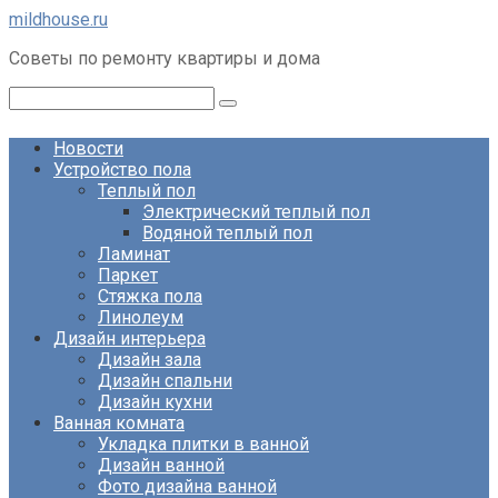
Перейти
mildhouse.ru
к
Советы по ремонту квартиры и дома
контенту
Поиск:
Новости
Устройство пола
Теплый пол
Электрический теплый пол
Водяной теплый пол
Ламинат
Паркет
Стяжка пола
Линолеум
Дизайн интерьера
Дизайн зала
Дизайн спальни
Дизайн кухни
Ванная комната
Укладка плитки в ванной
Дизайн ванной
Фото дизайна ванной