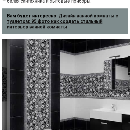
— белая сантехника и бытовые приборы.
Вам будет интересно
Дизайн ванной комнаты с
туалетом: 95 фото как создать стильный
интерьер ванной комнаты