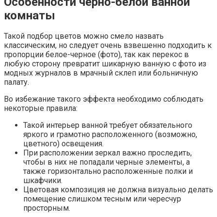
Особенности черно-белой ванной
комнаты
Такой подбор цветов можно смело назвать
классическим, но следует очень взвешенно подходить к
пропорции белое-черное (фото), так как перекос в
любую сторону превратит шикарную ванную с фото из
модных журналов в мрачный склеп или больничную
палату.
Во избежание такого эффекта необходимо соблюдать
некоторые правила:
Такой интерьер ванной требует обязательного
яркого и грамотно расположенного (возможно,
цветного) освещения.
При расположении зеркал важно проследить,
чтобы в них не попадали черные элементы, а
также горизонтально расположенные полки и
шкафчики.
Цветовая композиция не должна визуально делать
помещение слишком тесным или чересчур
просторным.