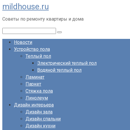
mildhouse.ru
Перейти
к
Советы по ремонту квартиры и дома
контенту
Поиск:
Новости
Устройство пола
Теплый пол
Электрический теплый пол
Водяной теплый пол
Ламинат
Паркет
Стяжка пола
Линолеум
Дизайн интерьера
Дизайн зала
Дизайн спальни
Дизайн кухни