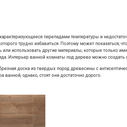
арактеризующееся перепадами температуры и недостаточно
которого трудно избавиться. Поэтому может показаться, чт
ь или использовать другие материалы, которые только ими
вида. Интерьер ванной комнаты под дерево можно создат
 обрезная доска из твердых пород древесины с антисептич
 ванной, однако, стоят они достаточно дорого.