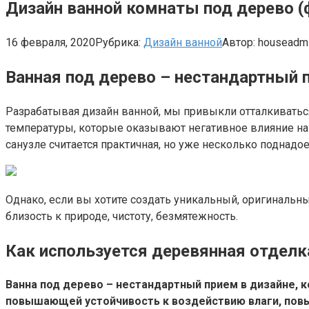
Дизайн ванной комнаты под дерево (
16 февраля, 2020
Рубрика:
Дизайн ванной
Автор:
houseadm
Ванная под дерево – нестандартный п
Разрабатывая дизайн ванной, мы привыкли отталкиватьс
температуры, которые оказывают негативное влияние на
санузле считается практичная, но уже несколько поднадо
Однако, если вы хотите создать уникальный, оригинальн
близость к природе, чистоту, безмятежность.
Как используется деревянная отделк
Ванна под дерево – нестандартный прием в дизайне, к
повышающей устойчивость к воздействию влаги, пов