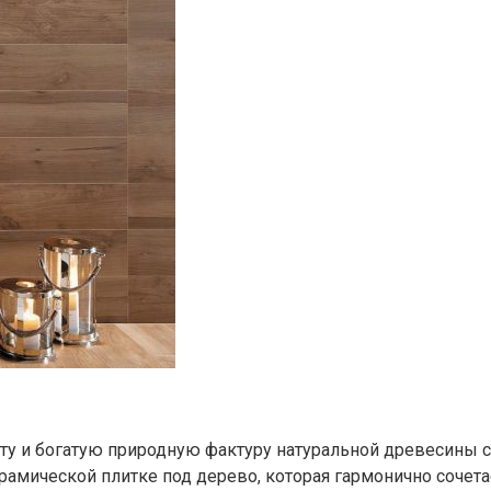
ту и богатую природную фактуру натуральной древесины с
амической плитке под дерево, которая гармонично сочетае