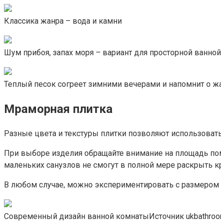
Классика жанра – вода и камни
Шум прибоя, запах моря – вариант для просторной ванно
Теплый песок согреет зимними вечерами и напомнит о ж
Мраморная плитка
Разные цвета и текстуры плитки позволяют использовать
При выборе изделия обращайте внимание на площадь по
маленьких санузлов не смогут в полной мере раскрыть к
В любом случае, можно экспериментировать с размером 
Современный дизайн ванной комнатыИсточник ukbathroo