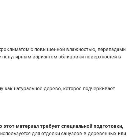
микроклиматом с повышенной влажностью, перепадами
е популярным вариантом облицовки поверхностей в
лу как натуральное дерево, которое подчеркивает
то этот материал требует специальной подготовки,
 используется для отделки санузлов в деревянных или