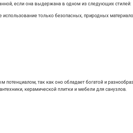
анной, если она выдержана в одном из следующих стилей:
е использование только безопасных, природных материал
потенциалом, так как оно обладает богатой и разнообраз
антехники, керамической плитки и мебели для санузлов.