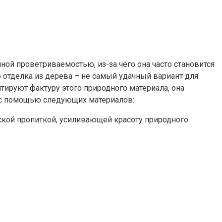
й проветриваемостью, из-за чего она часто становится
о отделка из дерева – не самый удачный вариант для
тируют фактуру этого природного материала, она
ь с помощью следующих материалов:
еской пропиткой, усиливающей красоту природного