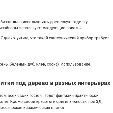
 обязательно использовать древесную отделку
о дизайнеры используют следующие приемы:
Однако, учтите, что такой сантехнический прибор требует
ень, беленый дуб, клен, сосна). Использование
итки под дерево в разных интерьерах
ом всех своих гостей. Полет фантазии практически
ты. Кроме своей красоты и оригинальности, пол 3Д
лассическая керамическая плитка.