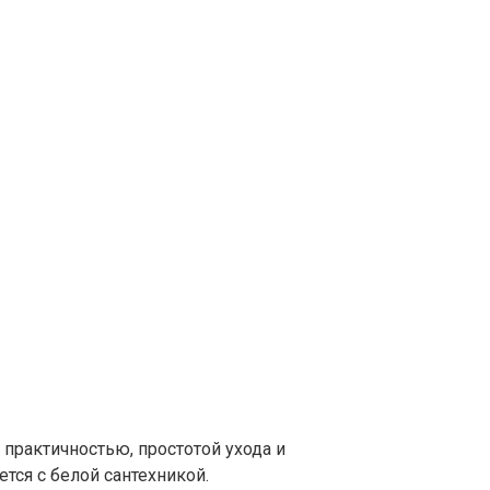
 практичностью, простотой ухода и
тся с белой сантехникой.