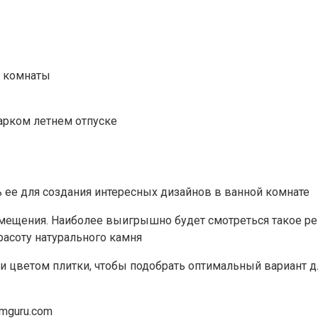
й комнаты
арком летнем отпуске
 ее для создания интересных дизайнов в ванной комнате
мещения. Наиболее выигрышно будет смотреться такое ре
расоту натурального камня
и цветом плитки, чтобы подобрать оптимальный вариант д
mguru.com