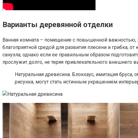
Варианты деревянной отделки
Ванная комната – помещение с повышенной важностью, х
благоприятной средой для развития плесени и грибка, от 
санузла, однако если ее правильным образом подготовит
прослужит долго, не теряя привлекательного внешнего 
Натуральная древесина. Блокхаус, имитация бруса,
рисунка, могут стать истинным украшением интерьера