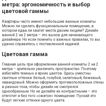
метра: эргономичность и выбор
цветовой гаммы
Квартиры часто имеют небольшие ванные комнаты.
Можно ли сделать функциональным помещение, в
котором едва ли хватит места двоим людям? Дизайн
ванной 2 на 2 метра – это вызов для начинающего
дизайнера. Но если помнить о важных правилах, то вы
удачно справитесь с поставленной задачей.
Цветовая гамма
Главная цель при оформлении ванной комнаты 2 на 2
метра – зрительно увеличить пространство. Поэтому
избегайте темных и ярких цветов. Здесь уместны
светлые оттенки: белый, голубой, салатовый, бежевый,
лавандовый. Можно оформить противоположные стены
в разные тона, чтобы дизайн не смотрелся
однообразным. Но не делайте их контрастными – это
отяготит и без того «сжатое» помещение. Пускай это
будут легкие оттенки одного цвета.