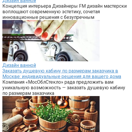
Дизайн ванной
Концепция интерьера Дизайнеры FM дизайн мастерски
воплощают современную эстетику, сочетая
инновационные решения с безупречным
Дизайн ванной
Заказать душевую кабину по размерам заказчика в
Москве: индивидуальные решения для вашего дома
Компания «МосОблСтекло» рада предложить вам
уникальную возможность — заказать душевую кабину
по размерам заказчика