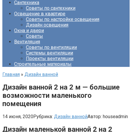
Сантехника
Советы по сантехники
Освещение в квартире
Советы по настройке освещения
Дизайн освещения
Окна и двери
Советы
Вентиляция
Советы по вентиляции
Системы вентиляции
Проекты вентиляции
Строительные материалы
Главная
»
Дизайн ванной
Дизайн ванной 2 на 2 м — большие
возможности маленького
помещения
14 июня, 2020
Рубрика:
Дизайн ванной
Автор:
houseadmin
Дизайн маленькой ванной 2 на 2