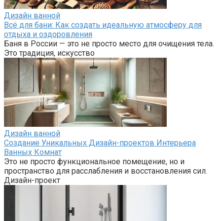
Дизайн ванной
Всё для бани: Как создать идеальную атмосферу для
отдыха и оздоровления
Баня в России — это не просто место для очищения тела.
Это традиция, искусство
Дизайн ванной
Создание Уникальных Дизайн-проектов Интерьера
Ванных Комнат
Это не просто функциональное помещение, но и
пространство для расслабления и восстановления сил.
Дизайн-проект