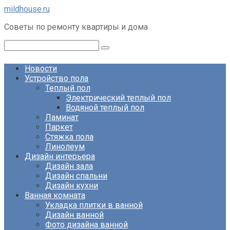
Перейти
mildhouse.ru
к
Советы по ремонту квартиры и дома
контенту
Поиск:
Новости
Устройство пола
Теплый пол
Электрический теплый пол
Водяной теплый пол
Ламинат
Паркет
Стяжка пола
Линолеум
Дизайн интерьера
Дизайн зала
Дизайн спальни
Дизайн кухни
Ванная комната
Укладка плитки в ванной
Дизайн ванной
Фото дизайна ванной