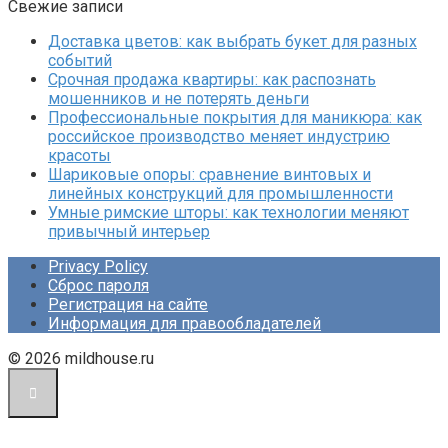
Свежие записи
Доставка цветов: как выбрать букет для разных
событий
Срочная продажа квартиры: как распознать
мошенников и не потерять деньги
Профессиональные покрытия для маникюра: как
российское производство меняет индустрию
красоты
Шариковые опоры: сравнение винтовых и
линейных конструкций для промышленности
Умные римские шторы: как технологии меняют
привычный интерьер
Privacy Policy
Сброс пароля
Регистрация на сайте
Информация для правообладателей
© 2026 mildhouse.ru