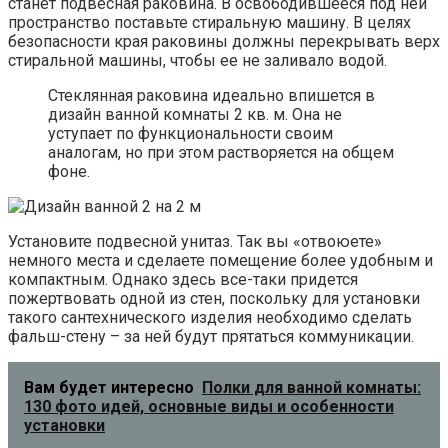
станет подвесная раковина. В освободившееся под ней
пространство поставьте стиральную машину. В целях
безопасности края раковины должны перекрывать верх
стиральной машины, чтобы ее не заливало водой.
Стеклянная раковина идеально впишется в
дизайн ванной комнаты 2 кв. м. Она не
уступает по функциональности своим
аналогам, но при этом растворяется на общем
фоне.
Установите подвесной унитаз. Так вы «отвоюете»
немного места и сделаете помещение более удобным и
компактным. Однако здесь все-таки придется
пожертвовать одной из стен, поскольку для установки
такого сантехнического изделия необходимо сделать
фальш-стену – за ней будут прятаться коммуникации.
Вам будет интересно
Полки для ванной комнаты:
130 фото идей, основные виды и особенности
установки