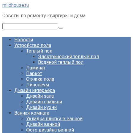
Перейти
mildhouse.ru
к
Советы по ремонту квартиры и дома
контенту
Поиск:
Новости
Устройство пола
Теплый пол
Электрический теплый пол
Водяной теплый пол
Ламинат
Паркет
Стяжка пола
Линолеум
Дизайн интерьера
Дизайн зала
Дизайн спальни
Дизайн кухни
Ванная комната
Укладка плитки в ванной
Дизайн ванной
Фото дизайна ванной