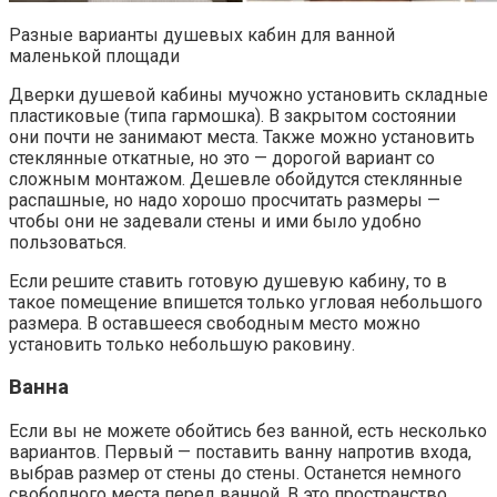
Разные варианты душевых кабин для ванной
маленькой площади
Дверки душевой кабины мучожно установить складные
пластиковые (типа гармошка). В закрытом состоянии
они почти не занимают места. Также можно установить
стеклянные откатные, но это — дорогой вариант со
сложным монтажом. Дешевле обойдутся стеклянные
распашные, но надо хорошо просчитать размеры —
чтобы они не задевали стены и ими было удобно
пользоваться.
Если решите ставить готовую душевую кабину, то в
такое помещение впишется только угловая небольшого
размера. В оставшееся свободным место можно
установить только небольшую раковину.
Ванна
Если вы не можете обойтись без ванной, есть несколько
вариантов. Первый — поставить ванну напротив входа,
выбрав размер от стены до стены. Останется немного
свободного места перед ванной. В это пространство