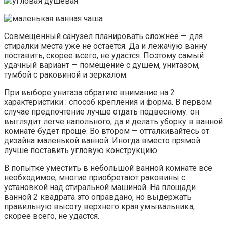
Совмещенный санузел планировать сложнее — для
стиралки места уже не остается. Да и лежачую ванну
поставить, скорее всего, не удастся. Поэтому самый
удачный вариант — помещение с душем, унитазом,
тумбой с раковиной и зеркалом.
При выборе унитаза обратите внимание на 2
характеристики : способ крепления и форма. В первом
случае предпочтение лучше отдать подвесному: он
выглядит легче напольного, да и делать уборку в ванной
комнате будет проще. Во втором — отталкивайтесь от
дизайна маленькой ванной. Иногда вместо прямой
лучше поставить угловую конструкцию.
В попытке уместить в небольшой ванной комнате все
необходимое, многие приобретают раковины с
установкой над стиральной машиной. На площади
ванной 2 квадрата это оправдано, но выдержать
правильную высоту верхнего края умывальника,
скорее всего, не удастся.