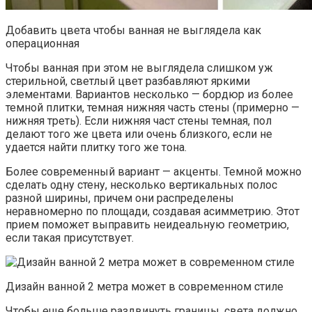
Добавить цвета чтобы ванная не выглядела как
операционная
Чтобы ванная при этом не выглядела слишком уж
стерильной, светлый цвет разбавляют яркими
элементами. Вариантов несколько — бордюр из более
темной плитки, темная нижняя часть стены (примерно —
нижняя треть). Если нижняя част стены темная, пол
делают того же цвета или очень близкого, если не
удается найти плитку того же тона.
Более современный вариант — акценты. Темной можно
сделать одну стену, несколько вертикальных полос
разной ширины, причем они распределены
неравномерно по площади, создавая асимметрию. Этот
прием поможет выправить неидеальную геометрию,
если такая присутствует.
Дизайн ванной 2 метра может в современном стиле
Чтобы еще больше раздвинуть границы, света должно