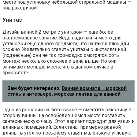
место под установку небольшой стиральной машины —
под раковиной.
Унитаз
Дизайн ванной 2 метра с унитазом — еще более
экстремальное занятие. Ведь надо найти место для
установки еще одного предмета, что на такой площади
сложно. Желательно ставить унитазы с инсталляцией
(подвесные) они не так громоздко смотрятся, хоть
монтаж несколько сложнее и цена выше. Но они
занимают меньше места, что в данном случае в
приоритете.
Вам будет интересно
Ванная комната – морской
стиль в интерьере, морская плитка для ванной
Одно из решений на фото выше — сместить раковину в
сторону ванны, на освободившемся месте поставить
сантехническую чашу. Этот вариант подходит для узких и
длинных помещений. Если стены примерно равной
длины, в угол по-прежнему ставят маленькую угловую