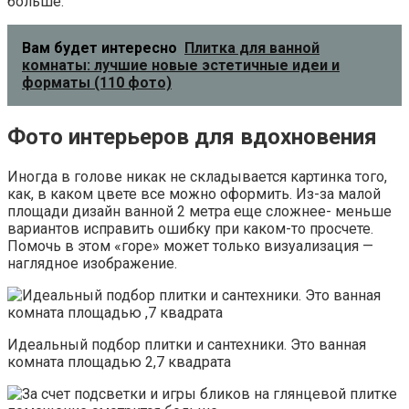
больше.
Вам будет интересно
Плитка для ванной
комнаты: лучшие новые эстетичные идеи и
форматы (110 фото)
Фото интерьеров для вдохновения
Иногда в голове никак не складывается картинка того,
как, в каком цвете все можно оформить. Из-за малой
площади дизайн ванной 2 метра еще сложнее- меньше
вариантов исправить ошибку при каком-то просчете.
Помочь в этом «горе» может только визуализация —
наглядное изображение.
Идеальный подбор плитки и сантехники. Это ванная
комната площадью 2,7 квадрата