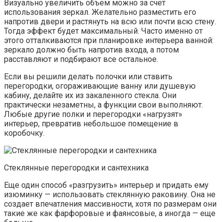
Визуально увеличить объем можно за счет
использования зеркал. Желательно разместить его
напротив двери и растянуть на всю или почти всю стену.
Тогда эффект будет максимальный. Часто именно от
этого отталкиваются при планировке интерьера ванной:
зеркало должно быть напротив входа, а потом
расставляют и подбирают все остальное.
Если вы решили делать полочки или ставить
перегородки, огораживающие ванну или душевую
кабину, делайте их из закаленного стекла. Они
практически незаметны, а функции свои выполняют.
Любые другие полки и перегородки «нагрузят»
интерьер, превратив небольшое помещение в
коробочку.
Стеклянные перегородки и сантехника
Еще один способ «разгрузить» интерьер и придать ему
изюминку — использовать стеклянную раковину. Она не
создает впечатления массивности, хотя по размерам они
такие же как фарфоровые и фаянсовые, а иногда — еще