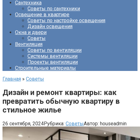
Сантехника
Советы по сантехники
Освещение в квартире
Советы по настройке освещения
Дизайн освещения
Окна и двери
Советы
Вентиляция
Советы по вентиляции
Системы вентиляции
Проекты вентиляции
Строительные материалы
Главная
»
Советы
Дизайн и ремонт квартиры: как
превратить обычную квартиру в
стильное жилье
26 сентября, 2024
Рубрика:
Советы
Автор:
houseadmin