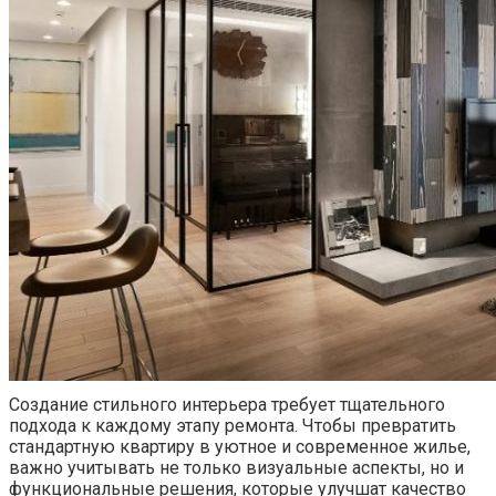
Создание стильного интерьера требует тщательного
подхода к каждому этапу ремонта. Чтобы превратить
стандартную квартиру в уютное и современное жилье,
важно учитывать не только визуальные аспекты, но и
функциональные решения, которые улучшат качество