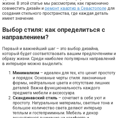
жизни. В этой статье мы рассмотрим, как гармонично
совместить дизайн и
ремонт квартир в Севастополе
для
создания стильного пространства, где каждая деталь
имеет значение.
Выбор стиля: как определиться с
направлением?
Первый и важнейший шаг – это выбор дизайна,
который будет соответствовать вашим предпочтениям и
образу жизни. Среди наиболее популярных направлений
в интерьере можно выделить:
Минимализм
– идеален для тех, кто ценит простоту
и порядок. Основные черты стиля: лаконичные
формы, нейтральные цвета и отсутствие лишних
деталей. Важна функциональность каждого
предмета мебели и аксессуара.
Скандинавский стиль
– сочетает в себе уют и
простоту. Натуральные материалы, светлые тона и
большое количество света делают интерьер
теплым и гостеприимным. Мебель и декор
акцентируют внимание на комфорте и