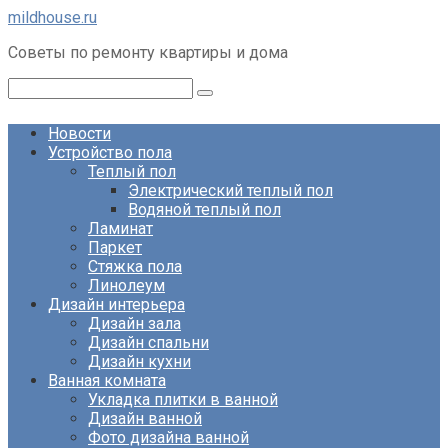
Перейти
mildhouse.ru
к
Советы по ремонту квартиры и дома
контенту
Поиск:
Новости
Устройство пола
Теплый пол
Электрический теплый пол
Водяной теплый пол
Ламинат
Паркет
Стяжка пола
Линолеум
Дизайн интерьера
Дизайн зала
Дизайн спальни
Дизайн кухни
Ванная комната
Укладка плитки в ванной
Дизайн ванной
Фото дизайна ванной