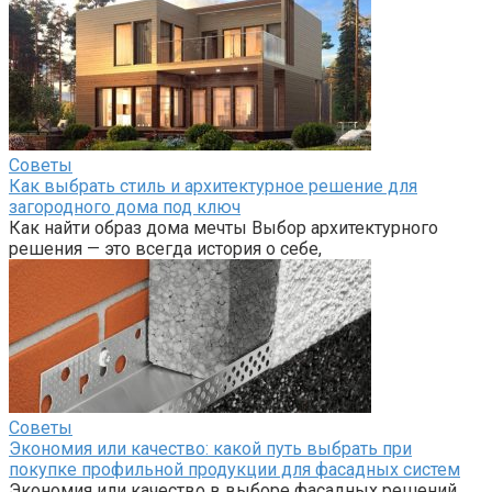
Советы
Как выбрать стиль и архитектурное решение для
загородного дома под ключ
Как найти образ дома мечты Выбор архитектурного
решения — это всегда история о себе,
Советы
Экономия или качество: какой путь выбрать при
покупке профильной продукции для фасадных систем
Экономия или качество в выборе фасадных решений