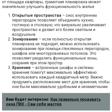
от площади квартиры, грамотная планировка может
значительно улучшить функциональность жилья.
Открытые пространства
– снос внутренних
перегородок позволяет объединить кухню,
гостиную и столовую, что визуально увеличивает
пространство и делает его более светлым и
воздушным.
Зонирование
– если полностью открытая
планировка не подходит, можно использовать
зонирование при помощи стеклянных перегородок,
шкафов или многоуровневых потолков. Это
позволяет разделить функциональные зоны,
сохраняя при этом простор.
Хранение
– встроенные шкафы и системы
хранения помогут максимально эффективно
использовать каждый квадратный метр. Важно
продумать расположение мест для хранения, чтобы
они были максимально удобными и незаметными.
Вам будет интересно
Как правильно продавать
окна ПВХ - Сам себе мастер