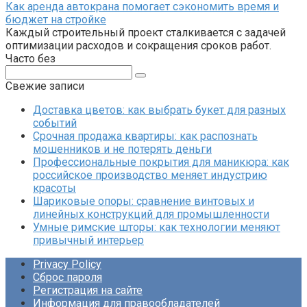
Как аренда автокрана помогает сэкономить время и
бюджет на стройке
Каждый строительный проект сталкивается с задачей
оптимизации расходов и сокращения сроков работ.
Часто без
Поиск:
Свежие записи
Доставка цветов: как выбрать букет для разных
событий
Срочная продажа квартиры: как распознать
мошенников и не потерять деньги
Профессиональные покрытия для маникюра: как
российское производство меняет индустрию
красоты
Шариковые опоры: сравнение винтовых и
линейных конструкций для промышленности
Умные римские шторы: как технологии меняют
привычный интерьер
Privacy Policy
Сброс пароля
Регистрация на сайте
Информация для правообладателей