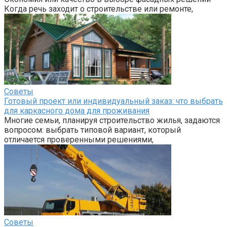
Когда речь заходит о строительстве или ремонте,
Советы
Готовый проект или индивидуальный заказ: что выбрать
для каркасного дома для проживания
Многие семьи, планируя строительство жилья, задаются
вопросом: выбрать типовой вариант, который
отличается проверенными решениями,
Советы