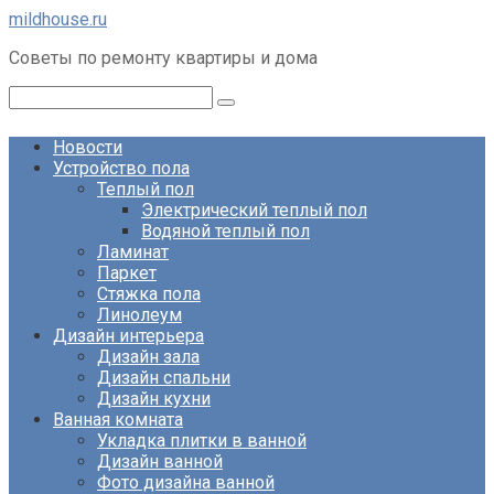
Перейти
mildhouse.ru
к
Советы по ремонту квартиры и дома
контенту
Поиск:
Новости
Устройство пола
Теплый пол
Электрический теплый пол
Водяной теплый пол
Ламинат
Паркет
Стяжка пола
Линолеум
Дизайн интерьера
Дизайн зала
Дизайн спальни
Дизайн кухни
Ванная комната
Укладка плитки в ванной
Дизайн ванной
Фото дизайна ванной