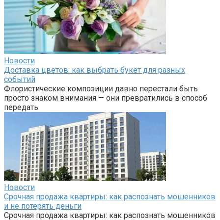
Новости
Доставка цветов: как выбрать букет для разных
событий
Флористические композиции давно перестали быть
просто знаком внимания — они превратились в способ
передать
Новости
Срочная продажа квартиры: как распознать мошенников
и не потерять деньги
Срочная продажа квартиры: как распознать мошенников