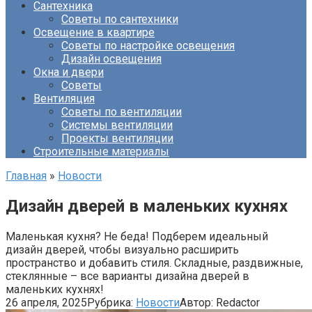
Сантехника
Советы по сантехники
Освещение в квартире
Советы по настройке освещения
Дизайн освещения
Окна и двери
Советы
Вентиляция
Советы по вентиляции
Системы вентиляции
Проекты вентиляции
Строительные материалы
Главная
»
Новости
Дизайн дверей в маленьких кухнях
Маленькая кухня? Не беда! Подберем идеальный
дизайн дверей, чтобы визуально расширить
пространство и добавить стиля. Складные, раздвижные,
стеклянные – все варианты дизайна дверей в
маленьких кухнях!
26 апреля, 2025
Рубрика:
Новости
Автор:
Redactor