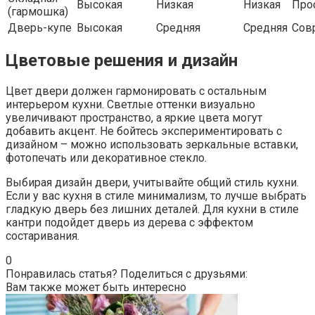
Высокая
Низкая
Низкая
Про
(гармошка)
Дверь-купе
Высокая
Средняя
Средняя
Сов
Цветовые решения и дизайн
Цвет двери должен гармонировать с остальным
интерьером кухни. Светлые оттенки визуально
увеличивают пространство, а яркие цвета могут
добавить акцент. Не бойтесь экспериментировать с
дизайном – можно использовать зеркальные вставки,
фотопечать или декоративное стекло.
Выбирая дизайн двери, учитывайте общий стиль кухни.
Если у вас кухня в стиле минимализм, то лучше выбрать
гладкую дверь без лишних деталей. Для кухни в стиле
кантри подойдет дверь из дерева с эффектом
состаривания.
0
Понравилась статья? Поделиться с друзьями:
Вам также может быть интересно