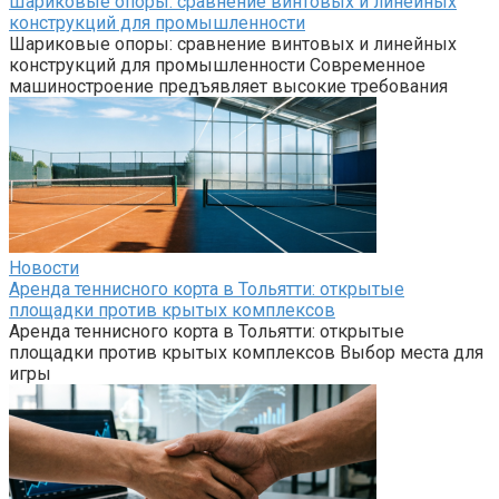
Шариковые опоры: сравнение винтовых и линейных
конструкций для промышленности
Шариковые опоры: сравнение винтовых и линейных
конструкций для промышленности Современное
машиностроение предъявляет высокие требования
Новости
Аренда теннисного корта в Тольятти: открытые
площадки против крытых комплексов
Аренда теннисного корта в Тольятти: открытые
площадки против крытых комплексов Выбор места для
игры