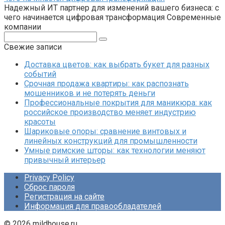
Надежный ИТ партнер для изменений вашего бизнеса: с
чего начинается цифровая трансформация Современные
компании
Поиск:
Свежие записи
Доставка цветов: как выбрать букет для разных
событий
Срочная продажа квартиры: как распознать
мошенников и не потерять деньги
Профессиональные покрытия для маникюра: как
российское производство меняет индустрию
красоты
Шариковые опоры: сравнение винтовых и
линейных конструкций для промышленности
Умные римские шторы: как технологии меняют
привычный интерьер
Privacy Policy
Сброс пароля
Регистрация на сайте
Информация для правообладателей
© 2026 mildhouse.ru