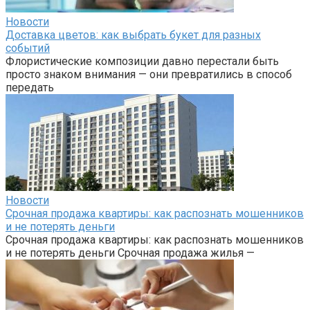
Новости
Доставка цветов: как выбрать букет для разных
событий
Флористические композиции давно перестали быть
просто знаком внимания — они превратились в способ
передать
Новости
Срочная продажа квартиры: как распознать мошенников
и не потерять деньги
Срочная продажа квартиры: как распознать мошенников
и не потерять деньги Срочная продажа жилья —