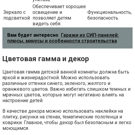
Обеспечивает хорошее
Зеркало с
освещение и
Функциональность,
подсветкой
позволяет детям
безопасность.
видеть себя.
Вам будет интересно
Гаражи из СИП-панелей:
плюсы, минусы и особенности строительства
Цветовая гамма и декор
Цветовая гамма детской ванной комнаты должна быть
яркой и жизнерадостной. Можно использовать
различные оттенки синего, зеленого, желтого и
оранжевого цветов. Важно избегать слишком темных и
мрачных цветов, которые могут негативно влиять на
настроение детей.
В качестве декора можно использовать наклейки на
плитку, рисунки на стенах, тематические полотенца и
коврики. Главное, чтобы декор был безопасным и легко
моющимся.