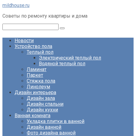
Перейти
mildhouse.ru
к
Советы по ремонту квартиры и дома
контенту
Поиск:
Новости
Устройство пола
Теплый пол
Электрический теплый пол
Водяной теплый пол
Ламинат
Паркет
Стяжка пола
Линолеум
Дизайн интерьера
Дизайн зала
Дизайн спальни
Дизайн кухни
Ванная комната
Укладка плитки в ванной
Дизайн ванной
Фото дизайна ванной