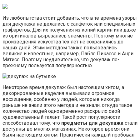
Из любопытства стоит добавить, что в те времена узоры
для декупажа не делались с салфеток или специальных
трафаретов. Для их получения из копий картин или даже
из оригиналов вырезались элементы. Поэтому многие
произведения искусства тех лет не сохранились до
наших дней. Этим методом также пользовались
великие и известные, например, Пабло Пикассо и Анри
Матисс. Поэтому неудивительно, что декупаж по-
прежнему пользуется популярностью.
Некоторое время декупаж был настоящим хитом, а
декорированные изделия вызывали огромное
восхищение, особенно у людей, которые никогда
раньше не знали этого метода и не знали, откуда такое
количество людей одновременно раскрыло свой
художественный талант. Такой рост популярности
способствовал тому, что
предметы для декупажа
стали
доступны во многих магазинах. Некоторое время они
были настоящим хитом. Практически каждый пробовал