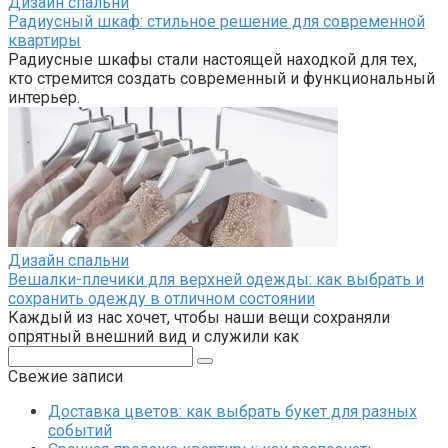
Дизайн спальни
Радиусный шкаф: стильное решение для современной
квартиры
Радиусные шкафы стали настоящей находкой для тех,
кто стремится создать современный и функциональный
интерьер.
Дизайн спальни
Вешалки-плечики для верхней одежды: как выбрать и
сохранить одежду в отличном состоянии
Каждый из нас хочет, чтобы наши вещи сохраняли
опрятный внешний вид и служили как
Поиск:
Свежие записи
Доставка цветов: как выбрать букет для разных
событий