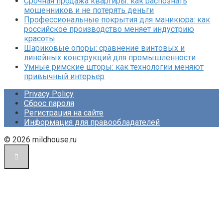
Срочная продажа квартиры: как распознать
мошенников и не потерять деньги
Профессиональные покрытия для маникюра: как
российское производство меняет индустрию
красоты
Шариковые опоры: сравнение винтовых и
линейных конструкций для промышленности
Умные римские шторы: как технологии меняют
привычный интерьер
Privacy Policy
Сброс пароля
Регистрация на сайте
Информация для правообладателей
© 2026 mildhouse.ru