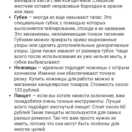
выбирать кисти с мягкой щетиной. Слишком
жесткие оставят некрасивые бороздки в краске
или лаке.
Губки
— иногда их еще называют тапас. Это
специальные губки, с помощью которых
выполняется тейпирование, отсюда и их название.
Это механизмы, напоминающие тонкое тиснение.
Губками можно прикрыть криво вырезанные
узоры или сделать дополнительные декоративные
узоры. Цена также зависит от размера губок. Чаще
всего после использования их уже нельзя мыть, а
губки выбрасывают.
Ножницы
— идеально подходят ножницы с острым
кончиком. Именно они обеспечивают точную
резку. Купить ножницы для работы можно в
магазинах канцелярских товаров. Стоимость около
120 рублей.
Пинцет
— если вы хотите нанести золочение, вам
понадобятся очень точные инструменты. Лучше
всего подойдет изогнутый пинцет. Стоит около 60
рублей Такие пинцеты используются для самых
разных ремесел. Так что вам просто нужно их
иметь, потому что они могут быть полезны для
многих целей.