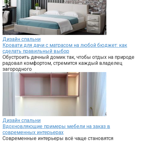
Дизайн спальни
Кровати для дачи с матрасом на любой бюджет: как
сделать правильный выбор
Обустроить дачный домик так, чтобы отдых на природе
радовал комфортом, стремится каждый владелец
загородного
Дизайн спальни
Вдохновляющие примеры мебели на заказ в
современных интерьерах
Современные интерьеры всё чаще становятся