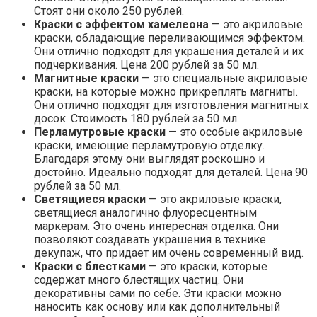
Стоят они около 250 рублей.
Краски с эффектом хамелеона
— это акриловые
краски, обладающие переливающимся эффектом.
Они отлично подходят для украшения деталей и их
подчеркивания. Цена 200 рублей за 50 мл.
Магнитные краски
— это специальные акриловые
краски, на которые можно прикреплять магниты.
Они отлично подходят для изготовления магнитных
досок. Стоимость 180 рублей за 50 мл.
Перламутровые краски
— это особые акриловые
краски, имеющие перламутровую отделку.
Благодаря этому они выглядят роскошно и
достойно. Идеально подходят для деталей. Цена 90
рублей за 50 мл.
Светящиеся краски
— это акриловые краски,
светящиеся аналогично флуоресцентным
маркерам. Это очень интересная отделка. Они
позволяют создавать украшения в технике
декупаж, что придает им очень современный вид.
Краски с блестками
— это краски, которые
содержат много блестящих частиц. Они
декоративны сами по себе. Эти краски можно
наносить как основу или как дополнительный