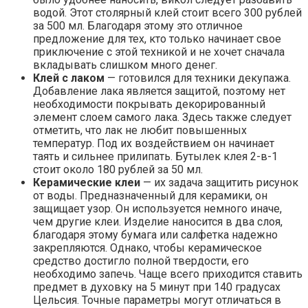
водой. Этот столярный клей стоит всего 300 рублей
за 500 мл. Благодаря этому это отличное
предложение для тех, кто только начинает свое
приключение с этой техникой и не хочет сначала
вкладывать слишком много денег.
Клей с лаком
— готовился для техники декупажа.
Добавление лака является защитой, поэтому нет
необходимости покрывать декорированный
элемент слоем самого лака. Здесь также следует
отметить, что лак не любит повышенных
температур. Под их воздействием он начинает
таять и сильнее прилипать. Бутылек клея 2-в-1
стоит около 180 рублей за 50 мл.
Керамические клеи
— их задача защитить рисунок
от воды. Предназначенный для керамики, он
защищает узор. Он используется немного иначе,
чем другие клеи. Изделие наносится в два слоя,
благодаря этому бумага или салфетка надежно
закрепляются. Однако, чтобы керамическое
средство достигло полной твердости, его
необходимо запечь. Чаще всего приходится ставить
предмет в духовку на 5 минут при 140 градусах
Цельсия. Точные параметры могут отличаться в