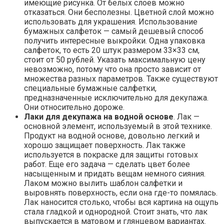
имеющие рисунка. От белых слоев можно
отказаться. Они бесполезны. Цветной слой можно
использовать для украшения. Использование
бумажных салфеток — самый дешевый способ
получить интересные выкройки. Одна упаковка
салфеток, то есть 20 штук размером 33×33 см,
стоит от 50 рублей. Указать максимальную цену
невозможно, потому что она просто зависит от
множества разных параметров. Также существуют
специальные бумажные салфетки,
предназначенные исключительно для декупажа.
Они относительно дороже.
Лаки для декупажа на водной основе
. Лак —
основной элемент, используемый в этой технике.
Продукт на водной основе, довольно легкий и
хорошо защищает поверхность. Лак также
используется в покраске для защиты готовых
работ. Еще его задача — сделать цвет более
насыщенным и придать вещам немного сияния.
Лаком можно вылить шаблон салфетки и
выровнять поверхность, если она где-то помялась.
Лак наносится столько, чтобы вся картина на ощупь
стала гладкой и однородной. Стоит знать, что лак
выпускается в матовом и глянцевом вариантах.