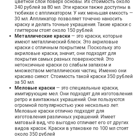
цветной слой поверх основы. Их стоимость около
340 рублей за 80 мл. Эти краски также доступны в
тюбиках с аппликатором. У них меньшая емкость —
30 мл. Аппликатор позволяет точечно наносить
краску и делать точные украшения. Такие краски с
глиттером стоят около 150 рублей.
Металлические краски
— это краски, которые
имеют металлический блеск. Это акриловые
краски с отличным покрытием. Поскольку это
акриловые краски, значит, они подходят для
покрытия самых разных поверхностей. Это
нетоксичные краски со слабым запахом и
множеством металлических частиц. Именно они
красиво сияют. Стоимость такой краски 350 рублей
за 50 мл.
Меловые краски
— это специальные краски,
имитирующие мел. Они подходят для изготовления
ретро и винтажных украшений. Они пользуются
огромной популярностью уже несколько лет.
Меловые краски отлично подходят для
изготовления различных украшений. Имеет
матовый вид, что выгодно отличает его от других
видов красок. Краски в упаковке по 100 мл стоят
около 350 рублей