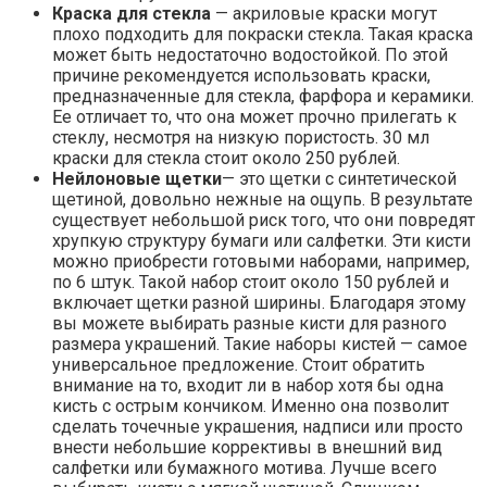
Краска для стекла
— акриловые краски могут
плохо подходить для покраски стекла. Такая краска
может быть недостаточно водостойкой. По этой
причине рекомендуется использовать краски,
предназначенные для стекла, фарфора и керамики.
Ее отличает то, что она может прочно прилегать к
стеклу, несмотря на низкую пористость. 30 мл
краски для стекла стоит около 250 рублей.
Нейлоновые щетки
— это щетки с синтетической
щетиной, довольно нежные на ощупь. В результате
существует небольшой риск того, что они повредят
хрупкую структуру бумаги или салфетки. Эти кисти
можно приобрести готовыми наборами, например,
по 6 штук. Такой набор стоит около 150 рублей и
включает щетки разной ширины. Благодаря этому
вы можете выбирать разные кисти для разного
размера украшений. Такие наборы кистей — самое
универсальное предложение. Стоит обратить
внимание на то, входит ли в набор хотя бы одна
кисть с острым кончиком. Именно она позволит
сделать точечные украшения, надписи или просто
внести небольшие коррективы в внешний вид
салфетки или бумажного мотива. Лучше всего