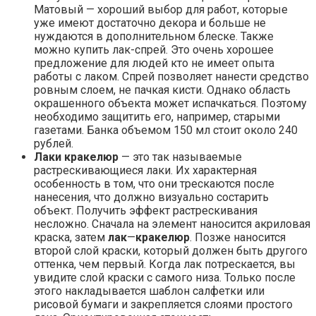
Матовый — хороший выбор для работ, которые
уже имеют достаточно декора и больше не
нуждаются в дополнительном блеске. Также
можно купить лак-спрей. Это очень хорошее
предложение для людей кто не имеет опыта
работы с лаком. Спрей позволяет нанести средство
ровным слоем, не пачкая кисти. Однако область
окрашенного объекта может испачкаться. Поэтому
необходимо защитить его, например, старыми
газетами. Банка объемом 150 мл стоит около 240
рублей.
Лаки кракелюр
— это так называемые
растрескивающиеся лаки. Их характерная
особенность в том, что они трескаются после
нанесения, что должно визуально состарить
объект. Получить эффект растрескивания
несложно. Сначала на элемент наносится акриловая
краска, затем
лак
—
кракелюр
. Позже наносится
второй слой краски, который должен быть другого
оттенка, чем первый. Когда лак потрескается, вы
увидите слой краски с самого низа. Только после
этого накладывается шаблон салфетки или
рисовой бумаги и закрепляется слоями простого