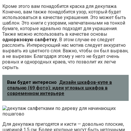
Кроме этого вам понадобится краска для декупажа.
Конечно, вам также понадобится узор, который будет
использоваться в качестве украшения. Это может быть
шаблон. Это книги с узорами, напечатанными на тонкой
бумаге, которые идеально подходят для украшения.
Также можно использовать в качестве основы
одноразовую салфетку.
В этом случае ее следует
расслоить. Интересующий нас мотив следует аккуратно
вырвать из цветного слоя. Важно, чтобы он был вырван,
а не вырезан. Благодаря этому у него не будет очень
ровных и однородных краев, что позволит их легче
скрыть.
Вам будет интересно
Дизайн шкафов-купе в
спальню (69 фото): идеи угловых шкафов в
современном интерьере
Для декупажа пригодятся и кисти — довольно плоские,
шириной 1,5 см. Более крупные могут быть неточными.