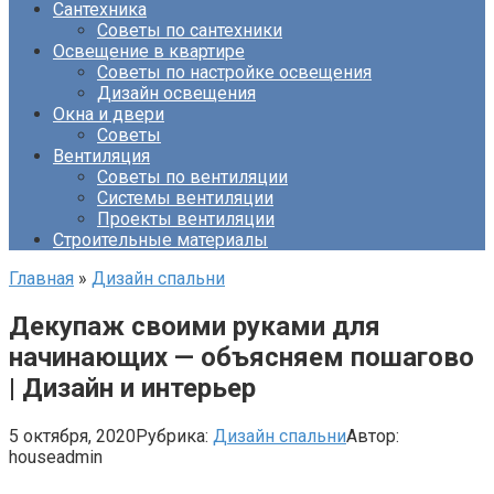
Сантехника
Советы по сантехники
Освещение в квартире
Советы по настройке освещения
Дизайн освещения
Окна и двери
Советы
Вентиляция
Советы по вентиляции
Системы вентиляции
Проекты вентиляции
Строительные материалы
Главная
»
Дизайн спальни
Декупаж своими руками для
начинающих — объясняем пошагово
| Дизайн и интерьер
5 октября, 2020
Рубрика:
Дизайн спальни
Автор:
houseadmin