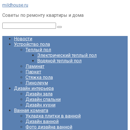
Перейти
mildhouse.ru
к
Советы по ремонту квартиры и дома
контенту
Поиск:
Новости
Устройство пола
Теплый пол
Электрический теплый пол
Водяной теплый пол
Ламинат
Паркет
Стяжка пола
Линолеум
Дизайн интерьера
Дизайн зала
Дизайн спальни
Дизайн кухни
Ванная комната
Укладка плитки в ванной
Дизайн ванной
Фото дизайна ванной