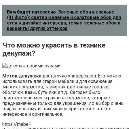
Вам будет интересно
Зеленые обои в спальне
(41 фото): светло-зеленые и салатовые обои для
стен в дизайне интерьера, темно-зеленые обои и
варианты других оттенков
Что можно украсить в технике
декупаж?
Метод декупажа
достаточно универсален. Его можно
использовать для старой мебели и для освежения
многих предметов, таких как цветочные горшки,
оболочки, вазы, бутылки и т.д.. Сегодня было
приготовлено много разных предметов, которые
предназначены только для украшения. Их выбор очень
широк, поэтому из них можно приготовить что-то
интересное и оригинальное.
https://mebel-