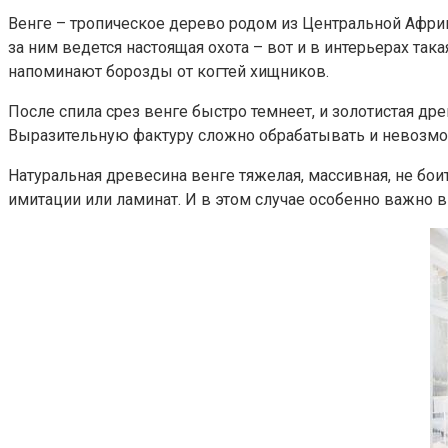
Венге – тропическое дерево родом из Центральной Африк
за ним ведется настоящая охота – вот и в интерьерах та
напоминают борозды от когтей хищников.
После спила срез венге быстро темнеет, и золотистая др
Выразительную фактуру сложно обрабатывать и невозмож
Натуральная древесина венге тяжелая, массивная, не бои
имитации или ламинат. И в этом случае особенно важно 