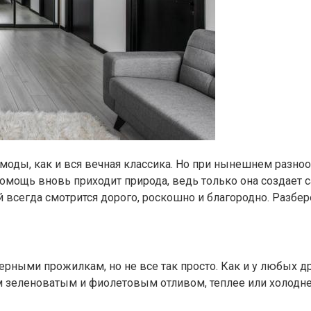
 моды, как и вся вечная классика. Но при нынешнем разно
 помощь вновь приходит природа, ведь только она создает
всегда смотрится дорого, роскошно и благородно. Разбере
рными прожилкам, но не все так просто. Как и у любых др
зеленоватым и фиолетовым отливом, теплее или холоднее.