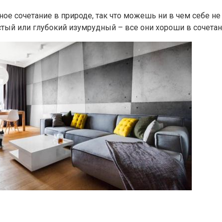
ое сочетание в природе, так что можешь ни в чем себе н
ый или глубокий изумрудный – все они хороши в сочетани