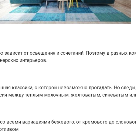
ую зависит от освещения и сочетаний. Поэтому в разных к
йнерских интерьеров.
ая классика, с которой невозможно прогадать. Но следи, 
ласия между теплым молочным, желтоватым, синеватым ил
я со всеми вариациями бежевого: от кремового до слоново
отливом.