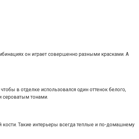
омбинациях он играет совершенно разными красками. А
чтобы в отделке использовался один оттенок белого,
и сероватым тонами.
й кости. Такие интерьеры всегда теплые и по-домашнему