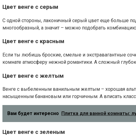
Цвет венге с серым
С одной стороны, лаконичный серый цвет еще больше под
многообразный, а значит – можно подобрать комбинацию 
Цвет венге с красным
Если ты любишь броские, смелые и экстравагантные соч
комнате атмосферу нежной романтики. А сложный глубок
Цвет венге с желтым
Венге с выбеленным ванильным желтым – хорошая альтерн
насыщенным банановым или горчичным. А вписать класс
Вам будет интересно
Плитка для ванной комнаты: 
Цвет венге с зеленым