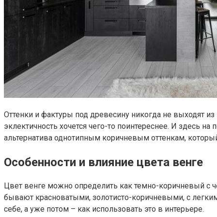
Оттенки и фактуры под древесину никогда не выходят из
эклектичность хочется чего-то поинтереснее. И здесь на
альтернатива однотипным коричневым оттенкам, который 
Особенности и влияние цвета венге
Цвет венге можно определить как темно-коричневый с че
бывают красноватыми, золотисто-коричневыми, с легким 
себе, а уже потом – как использовать это в интерьере.