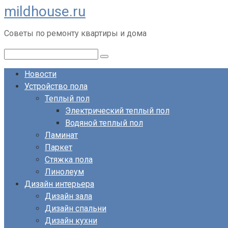
mildhouse.ru
Перейти
к
Советы по ремонту квартиры и дома
контенту
Поиск:
Новости
Устройство пола
Теплый пол
Электрический теплый пол
Водяной теплый пол
Ламинат
Паркет
Стяжка пола
Линолеум
Дизайн интерьера
Дизайн зала
Дизайн спальни
Дизайн кухни