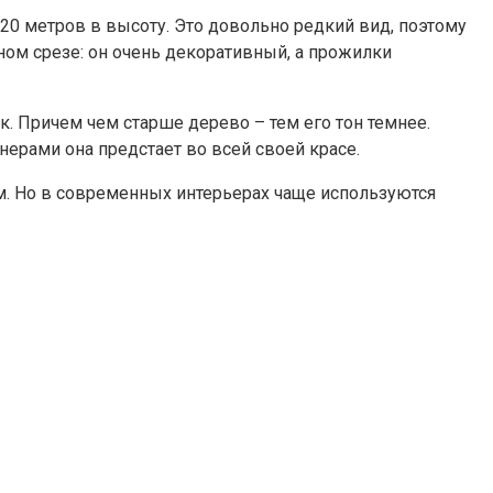
 20 метров в высоту. Это довольно редкий вид, поэтому
рном срезе: он очень декоративный, а прожилки
. Причем чем старше дерево – тем его тон темнее.
ерами она предстает во всей своей красе.
ам. Но в современных интерьерах чаще используются