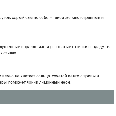
угой, серый сам по себе – такой же многогранный и
глушенные коралловые и розоватые оттенки создадут в
 стилях.
ечно не хватает солнца, сочетай венге с ярким и
еры поможет яркий лимонный неон.