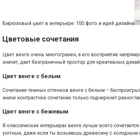
Бирюзовый цвет в интерьере: 100 фото и идей дизайна
Цветовые сочетания
Цвет венге очень многогранен, а его восприятие напрям
значит, дает безграничный простор для креативных диза
Цвет венге с белым
Сочетание темных оттенков венге с белым – беспроигрышн
иначе контрастное сочетание только подчеркнет разног
Цвет венге с бежевым
В классических интерьерах венге лучше всего сочетаетс
уютные, даже если ты возьмешь древесину с холодным 