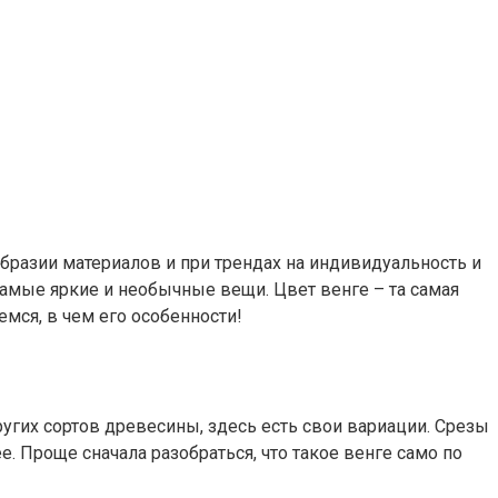
образии материалов и при трендах на индивидуальность и
 самые яркие и необычные вещи. Цвет венге – та самая
мся, в чем его особенности!
угих сортов древесины, здесь есть свои вариации. Срезы
 Проще сначала разобраться, что такое венге само по