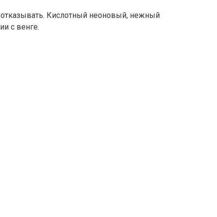
е отказывать. Кислотный неоновый, нежный
и с венге.