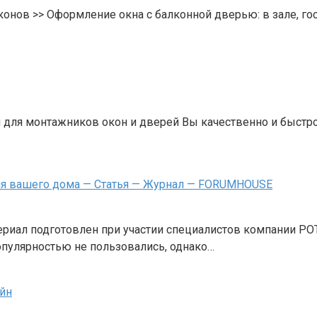
онов >> Оформление окна с балконной дверью: в зале, гос
 для монтажников окон и дверей Вы качественно и быстро 
я вашего дома — Статья — Журнал — FORUMHOUSE
ериал подготовлен при участии специалистов компании РО
пулярностью не пользовались, однако…
айн