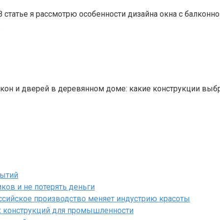
 статье я рассмотрю особенности дизайна окна с балконн
.
кон и дверей в деревянном доме: какие конструкции выбр
бытий
ков и не потерять деньги
ссийское производство меняет индустрию красоты
х конструкций для промышленности