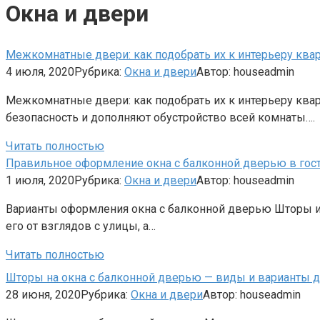
Окна и двери
Межкомнатные двери: как подобрать их к интерьеру кварт
4 июля, 2020
Рубрика:
Окна и двери
Автор:
houseadmin
Межкомнатные двери: как подобрать их к интерьеру ква
безопасность и дополняют обустройство всей комнаты….
Читать полностью
Правильное оформление окна с балконной дверью в гости
1 июля, 2020
Рубрика:
Окна и двери
Автор:
houseadmin
Варианты оформления окна с балконной дверью Шторы и 
его от взглядов с улицы, а…
Читать полностью
Шторы на окна с балконной дверью — виды и варианты д
28 июня, 2020
Рубрика:
Окна и двери
Автор:
houseadmin