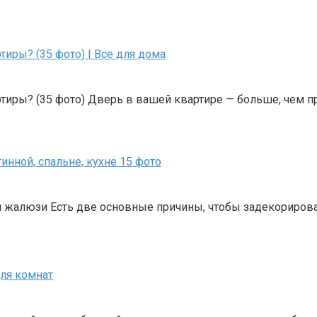
иры? (35 фото) | Все для дома
ртиры? (35 фото) Дверь в вашей квартире — больше, чем 
нной, спальне, кухне 15 фото
жалюзи Есть две основные причины, чтобы задекорирова
ля комнат