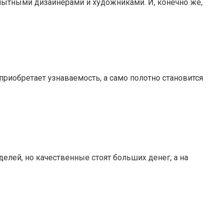
пытными дизайнерами и художниками. И, конечно же,
риобретает узнаваемость, а само полотно становится
лей, но качественные стоят больших денег, а на