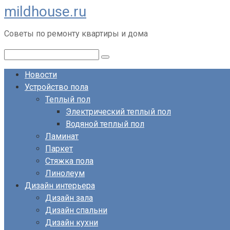
mildhouse.ru
Перейти
к
Советы по ремонту квартиры и дома
контенту
Поиск:
Новости
Устройство пола
Теплый пол
Электрический теплый пол
Водяной теплый пол
Ламинат
Паркет
Стяжка пола
Линолеум
Дизайн интерьера
Дизайн зала
Дизайн спальни
Дизайн кухни