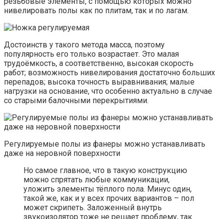
резьбовые элементы, с помощью которых можно
нивелировать полы как по плитам, так и по лагам.
Достоинств у такого метода масса, поэтому
популярность его только возрастает. Это малая
трудоёмкость, а соответственно, высокая скорость
работ; возможность нивелирования достаточно больших
перепадов; высока точность выравнивания; малые
нагрузки на основание, что особенно актуально в случае
со старыми балочными перекрытиями.
Регулируемые полы из фанеры можно устанавливать
даже на неровной поверхности
Но самое главное, что в такую конструкцию
можно спрятать любые коммуникации,
уложить элементы тёплого пола. Минус один,
такой же, как и у всех прочих вариантов – пол
может скрипеть. Заложенный внутрь
звукоизолятор тоже не решает проблему, так