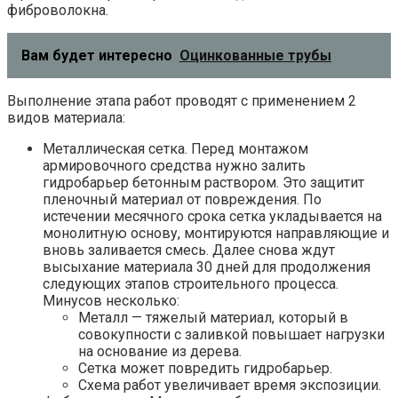
фиброволокна.
Вам будет интересно
Оцинкованные трубы
Выполнение этапа работ проводят с применением 2
видов материала:
Металлическая сетка. Перед монтажом
армировочного средства нужно залить
гидробарьер бетонным раствором. Это защитит
пленочный материал от повреждения. По
истечении месячного срока сетка укладывается на
монолитную основу, монтируются направляющие и
вновь заливается смесь. Далее снова ждут
высыхание материала 30 дней для продолжения
следующих этапов строительного процесса.
Минусов несколько:
Металл — тяжелый материал, который в
совокупности с заливкой повышает нагрузки
на основание из дерева.
Сетка может повредить гидробарьер.
Схема работ увеличивает время экспозиции.