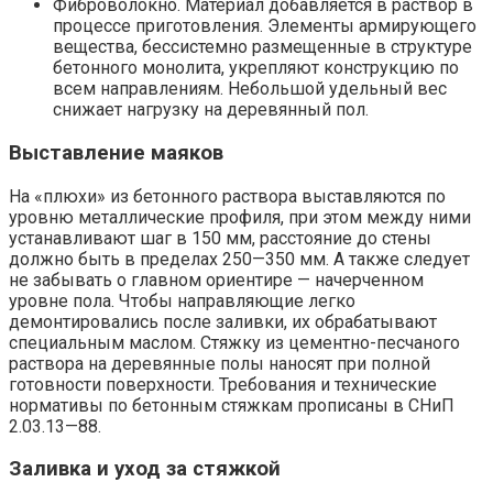
Фиброволокно. Материал добавляется в раствор в
процессе приготовления. Элементы армирующего
вещества, бессистемно размещенные в структуре
бетонного монолита, укрепляют конструкцию по
всем направлениям. Небольшой удельный вес
снижает нагрузку на деревянный пол.
Выставление маяков
На «плюхи» из бетонного раствора выставляются по
уровню металлические профиля, при этом между ними
устанавливают шаг в 150 мм, расстояние до стены
должно быть в пределах 250—350 мм. А также следует
не забывать о главном ориентире — начерченном
уровне пола. Чтобы направляющие легко
демонтировались после заливки, их обрабатывают
специальным маслом. Стяжку из цементно-песчаного
раствора на деревянные полы наносят при полной
готовности поверхности. Требования и технические
нормативы по бетонным стяжкам прописаны в СНиП
2.03.13—88.
Заливка и уход за стяжкой