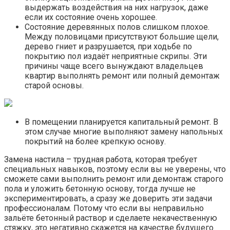
выдержать воздействия на них нагрузок, даже
если их состояние очень хорошее.
Состояние деревянных полов слишком плохое.
Между половицами присутствуют большие щели,
дерево гниет и разрушается, при ходьбе по
покрытию пол издаёт неприятные скрипы. Эти
причины чаще всего вынуждают владельцев
квартир выполнять ремонт или полный демонтаж
старой основы.
В помещении планируется капитальный ремонт. В
этом случае многие выполняют замену напольных
покрытий на более крепкую основу.
Замена настила – трудная работа, которая требует
специальных навыков, поэтому если вы не уверены, что
сможете сами выполнить ремонт или демонтаж старого
пола и уложить бетонную основу, тогда лучше не
экспериментировать, а сразу же доверить эти задачи
профессионалам. Потому что если вы неправильно
зальёте бетонный раствор и сделаете некачественную
стяжку, это негативно скажется на качестве будущего