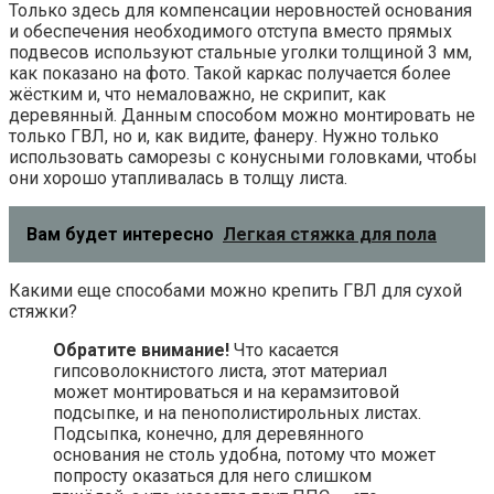
Только здесь для компенсации неровностей основания
и обеспечения необходимого отступа вместо прямых
подвесов используют стальные уголки толщиной 3 мм,
как показано на фото. Такой каркас получается более
жёстким и, что немаловажно, не скрипит, как
деревянный. Данным способом можно монтировать не
только ГВЛ, но и, как видите, фанеру. Нужно только
использовать саморезы с конусными головками, чтобы
они хорошо утапливалась в толщу листа.
Вам будет интересно
Легкая стяжка для пола
Какими еще способами можно крепить ГВЛ для сухой
стяжки?
Обратите внимание!
Что касается
гипсоволокнистого листа, этот материал
может монтироваться и на керамзитовой
подсыпке, и на пенополистирольных листах.
Подсыпка, конечно, для деревянного
основания не столь удобна, потому что может
попросту оказаться для него слишком