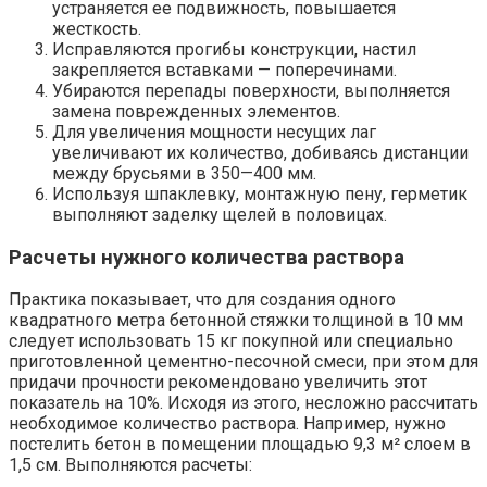
устраняется ее подвижность, повышается
жесткость.
Исправляются прогибы конструкции, настил
закрепляется вставками — поперечинами.
Убираются перепады поверхности, выполняется
замена поврежденных элементов.
Для увеличения мощности несущих лаг
увеличивают их количество, добиваясь дистанции
между брусьями в 350—400 мм.
Используя шпаклевку, монтажную пену, герметик
выполняют заделку щелей в половицах.
Расчеты нужного количества раствора
Практика показывает, что для создания одного
квадратного метра бетонной стяжки толщиной в 10 мм
следует использовать 15 кг покупной или специально
приготовленной цементно-песочной смеси, при этом для
придачи прочности рекомендовано увеличить этот
показатель на 10%. Исходя из этого, несложно рассчитать
необходимое количество раствора. Например, нужно
постелить бетон в помещении площадью 9,3 м² слоем в
1,5 см. Выполняются расчеты: