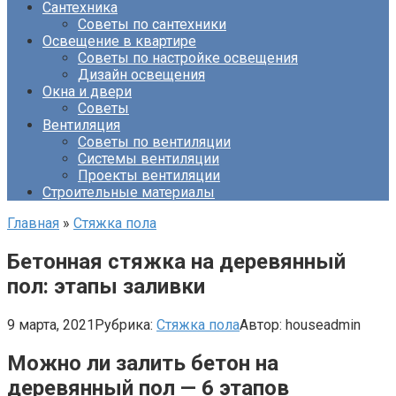
Сантехника
Советы по сантехники
Освещение в квартире
Советы по настройке освещения
Дизайн освещения
Окна и двери
Советы
Вентиляция
Советы по вентиляции
Системы вентиляции
Проекты вентиляции
Строительные материалы
Главная
»
Стяжка пола
Бетонная стяжка на деревянный
пол: этапы заливки
9 марта, 2021
Рубрика:
Стяжка пола
Автор:
houseadmin
Можно ли залить бетон на
деревянный пол — 6 этапов