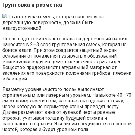
Грунтовка и разметка
Грунтовочная смесь, которая наносится на
деревянную поверхность, должна быть
влагоустойчивой.
После подготовительного этапа на деревянный настил
наносится в 2—3 слоя грунтовальная смесь, которая не
боится влаги. При этом создается защитный экран
основания от появления пузырчатых образований,
впитывания воды из цементно-песчаного раствора.
Вещество предохраняет натуральный материал от
заселения его поверхности колониями грибков, плесени
и бактерий.
Разметку уровня «чистого пола» выполняют
строительным или лазерным уровнем. На высоте 40—70
см от поверхности пола, на стене откладывают точку,
через которую по периметру стены проводят черту.
Далее размечают вниз от нулевой черты равные
отрезки, учитывая толщину будущей стяжки и
напольного покрытия. Эти линии соединяются сплошной
чертой, которая и будет уровнем пола.