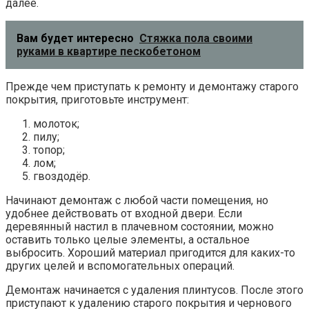
далее.
Вам будет интересно
Стяжка пола своими
руками в квартире пескобетоном
Прежде чем приступать к ремонту и демонтажу старого
покрытия, приготовьте инструмент:
молоток;
пилу;
топор;
лом;
гвоздодёр.
Начинают демонтаж с любой части помещения, но
удобнее действовать от входной двери. Если
деревянный настил в плачевном состоянии, можно
оставить только целые элементы, а остальное
выбросить. Хороший материал пригодится для каких-то
других целей и вспомогательных операций.
Демонтаж начинается с удаления плинтусов. После этого
приступают к удалению старого покрытия и чернового