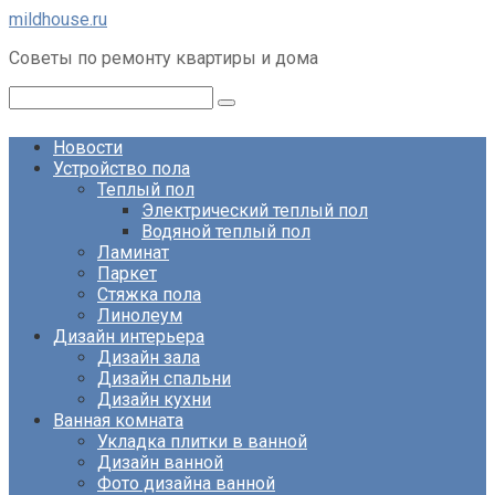
Перейти
mildhouse.ru
к
Советы по ремонту квартиры и дома
контенту
Поиск:
Новости
Устройство пола
Теплый пол
Электрический теплый пол
Водяной теплый пол
Ламинат
Паркет
Стяжка пола
Линолеум
Дизайн интерьера
Дизайн зала
Дизайн спальни
Дизайн кухни
Ванная комната
Укладка плитки в ванной
Дизайн ванной
Фото дизайна ванной