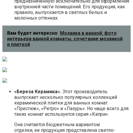
предназначенную исключительно для оформления
внутренней части помещений. Его продукция, как
правило, выпускается в светлых белых и
молочных оттенках.
Вам будет интересно
Мозаика в ванной: фото
интерьера ванной комнаты, сочетание мозаикой
и плиткой
«Береза Керамика».
Этот производитель
выпускает несколько популярных коллекций
керамической плитки для ванных комнат:
«Престиж», «Ретро» и «Лазурь». Но чаще всего для
таких комнат используется серия «Капри».
Она считается бюджетным вариантом
отделки, ее продукция представлена светло-