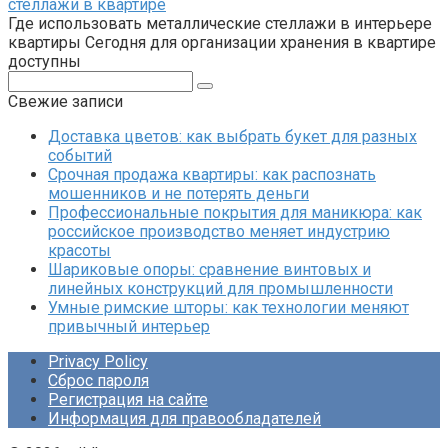
стеллажи в квартире
Где использовать металлические стеллажи в интерьере
квартиры Сегодня для организации хранения в квартире
доступны
Поиск:
Свежие записи
Доставка цветов: как выбрать букет для разных
событий
Срочная продажа квартиры: как распознать
мошенников и не потерять деньги
Профессиональные покрытия для маникюра: как
российское производство меняет индустрию
красоты
Шариковые опоры: сравнение винтовых и
линейных конструкций для промышленности
Умные римские шторы: как технологии меняют
привычный интерьер
Privacy Policy
Сброс пароля
Регистрация на сайте
Информация для правообладателей