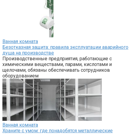
Ванная комната
Безотказная защита: правила эксплуатации аварийного
душа на производстве
Производственные предприятия, работающие с
химическими веществами, парами, кислотами и
щелочами, обязаны обеспечивать сотрудников
оборудованием
Ванная комната
Храните с умом: где понадобятся металлические