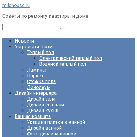
Перейти
mildhouse.ru
к
Советы по ремонту квартиры и дома
контенту
Поиск:
Новости
Устройство пола
Теплый пол
Электрический теплый пол
Водяной теплый пол
Ламинат
Паркет
Стяжка пола
Линолеум
Дизайн интерьера
Дизайн зала
Дизайн спальни
Дизайн кухни
Ванная комната
Укладка плитки в ванной
Дизайн ванной
Фото дизайна ванной