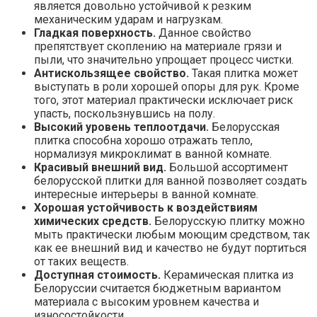
является довольно устойчивой к резким
механическим ударам и нагрузкам.
Гладкая поверхность.
Данное свойство
препятствует скоплению на материале грязи и
пыли, что значительно упрощает процесс чистки.
Антискользящее свойство.
Такая плитка может
выступать в роли хорошей опоры для рук. Кроме
того, этот материал практически исключает риск
упасть, поскользнувшись на полу.
Высокий уровень теплоотдачи.
Белорусская
плитка способна хорошо отражать тепло,
нормализуя микроклимат в ванной комнате.
Красивый внешний вид.
Большой ассортимент
белорусской плитки для ванной позволяет создать
интересные интерьеры в ванной комнате.
Хорошая устойчивость к воздействиям
химических средств.
Белорусскую плитку можно
мыть практически любым моющим средством, так
как ее внешний вид и качество не будут портиться
от таких веществ.
Доступная стоимость.
Керамическая плитка из
Белоруссии считается бюджетным вариантом
материала с высоким уровнем качества и
износостойкости.