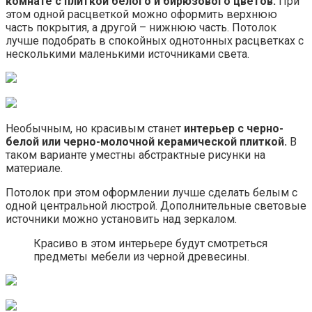
комнате с плиткой белого и бирюзового цветов.
При
этом одной расцветкой можно оформить верхнюю
часть покрытия, а другой – нижнюю часть. Потолок
лучше подобрать в спокойных однотонных расцветках с
несколькими маленькими источниками света.
Необычным, но красивым станет
интерьер с черно-
белой или черно-молочной керамической плиткой.
В
таком варианте уместны абстрактные рисунки на
материале.
Потолок при этом оформлении лучше сделать белым с
одной центральной люстрой. Дополнительные световые
источники можно установить над зеркалом.
Красиво в этом интерьере будут смотреться
предметы мебели из черной древесины.