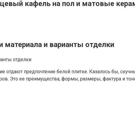
янцевый кафель на пол и матовые кера
ти материала и варианты отделки
ие отдают предпочтение белой плитке. Казалось бы, скуч
ов. Это ее преимущества, формы, размеры, фактура и тон