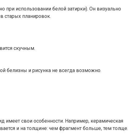
о при использовании белой затирки). Он визуально
в старых планировок.
вится скучным.
ной белизны и рисунка не всегда возможно.
ид имеет свои особенности. Например, керамическая
вается и на толщине: чем фрагмент больше, тем толще.