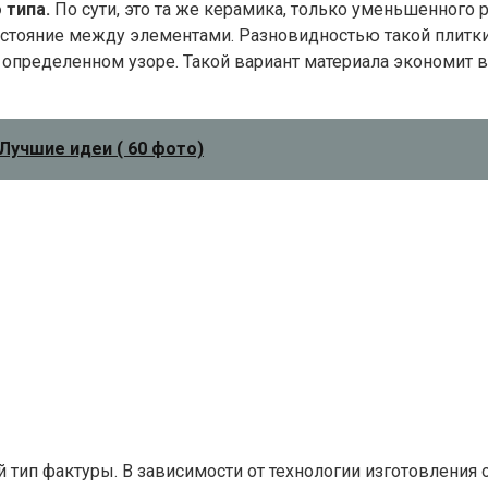
 типа.
По сути, это та же керамика, только уменьшенного
стояние между элементами. Разновидностью такой плитки
определенном узоре. Такой вариант материала экономит в
 Лучшие идеи ( 60 фото)
й тип фактуры. В зависимости от технологии изготовления