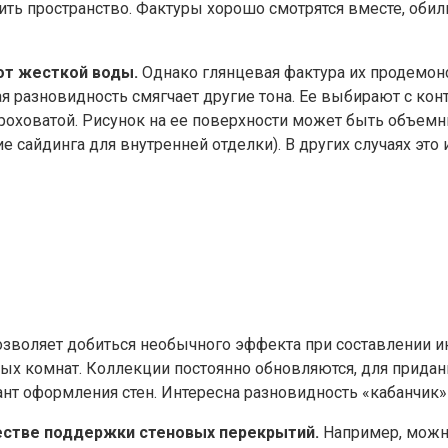
ть пространство. Фактуры хорошо смотрятся вместе, обил
от жесткой воды.
Однако глянцевая фактура их продемонс
 разновидность смягчает другие тона. Ее выбирают с ко
шероховатой. Рисунок на ее поверхности может быть объе
е сайдинга для внутренней отделки). В других случаях это
зволяет добиться необычного эффекта при составлении и
ых комнат. Коллекции постоянно обновляются, для придан
нт оформления стен. Интересна разновидность «кабанчик»
естве поддержки стеновых перекрытий.
Например, можно