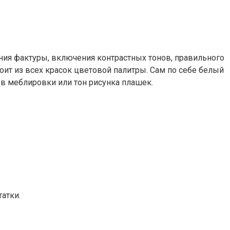
ания фактуры, включения контрастных тонов, правильного
тоит из всех красок цветовой палитры. Сам по себе белый
в меблировки или тон рисунка плашек.
атки.