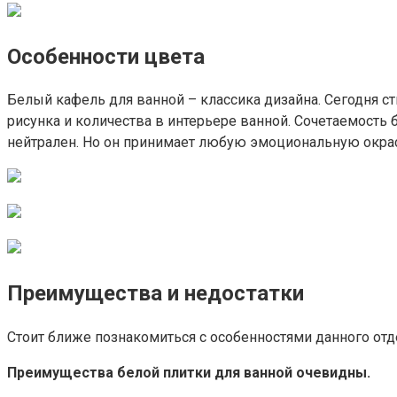
Особенности цвета
Белый кафель для ванной – классика дизайна. Сегодня с
рисунка и количества в интерьере ванной. Сочетаемость б
нейтрален. Но он принимает любую эмоциональную окраск
Преимущества и недостатки
Стоит ближе познакомиться с особенностями данного отде
Преимущества белой плитки для ванной очевидны.