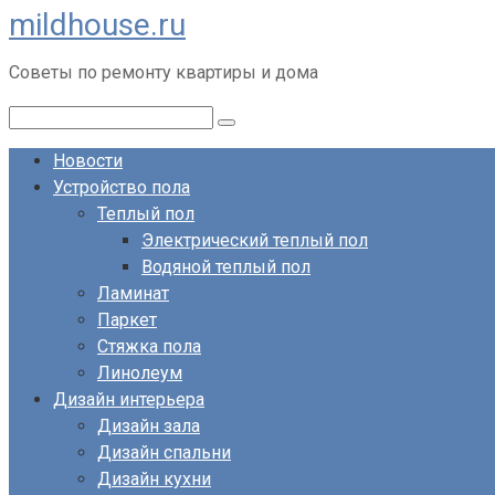
mildhouse.ru
Перейти
к
Советы по ремонту квартиры и дома
контенту
Поиск:
Новости
Устройство пола
Теплый пол
Электрический теплый пол
Водяной теплый пол
Ламинат
Паркет
Стяжка пола
Линолеум
Дизайн интерьера
Дизайн зала
Дизайн спальни
Дизайн кухни