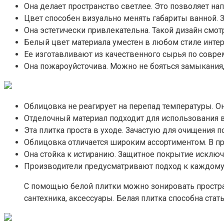
Она делает пространство светлее. Это позволяет н
Цвет способен визуально менять габариты ванной. За
Она эстетически привлекательна. Такой дизайн смот
Белый цвет материала уместен в любом стиле интер
Ее изготавливают из качественного сырья по соврем
Она пожароуйсточива. Можно не бояться замыкания, 
Облицовка не реагирует на перепад температуры. Он
Отделочный материал подходит для использования в у
Эта плитка проста в уходе. Зачастую для очищения 
Облицовка отличается широким ассортиментом. В п
Она стойка к истиранию. Защитное покрытие исключ
Производители предусматривают подход к каждому 
С помощью белой плитки можно зонировать простра
сантехника, аксессуары. Белая плитка способна стат