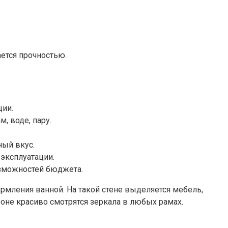
ается прочностью.
ции.
, воде, пару.
ный вкус.
эксплуатации.
озможностей бюджета.
мления ванной. На такой стене выделяется мебель,
фоне красиво смотрятся зеркала в любых рамах.