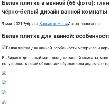
Белая плитка в ванной (66 фото): гл
чёрно-белый дизайн ванной комнаты
9 мая, 2021
Рубрика:
Ванная комната
Автор:
houseadmin
Белая плитка для ванной: особеннос
Выбирая отделочный материал для ванной комнаты, мног
популярность такой облицовки обусловлена рядом фактор