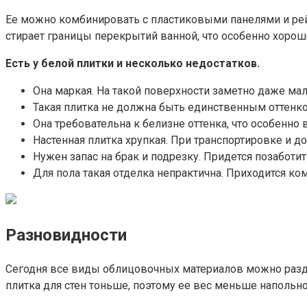
Ее можно комбинировать с пластиковыми панелями и рейк
стирает границы перекрытий ванной, что особенно хоро
Есть у белой плитки и несколько недостатков.
Она маркая. На такой поверхности заметно даже ма
Такая плитка не должна быть единственным оттенко
Она требовательна к белизне оттенка, что особенно
Настенная плитка хрупкая. При транспортировке и д
Нужен запас на брак и подрезку. Придется позаботи
Для пола такая отделка непрактична. Приходится к
Разновидности
Сегодня все виды облицовочных материалов можно разде
плитка для стен тоньше, поэтому ее вес меньше напольно