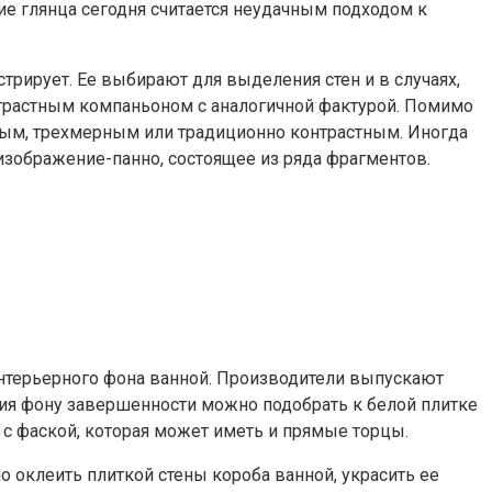
ие глянца сегодня считается неудачным подходом к
трирует. Ее выбирают для выделения стен и в случаях,
нтрастным компаньоном с аналогичной фактурой. Помимо
мным, трехмерным или традиционно контрастным. Иногда
 изображение-панно, состоящее из ряда фрагментов.
нтерьерного фона ванной. Производители выпускают
ия фону завершенности можно подобрать к белой плитке
 с фаской, которая может иметь и прямые торцы.
 оклеить плиткой стены короба ванной, украсить ее