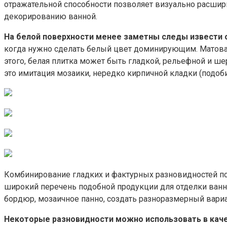
отражательной способности позволяет визуально расшири
декорированию ванной.
На белой поверхности менее заметны следы извести 
когда нужно сделать белый цвет доминирующим. Матовая
этого, белая плитка может быть гладкой, рельефной и 
это имитация мозаики, нередко кирпичной кладки (подоби
Комбинирование гладких и фактурных разновидностей по
широкий перечень подобной продукции для отделки ванн
бордюр, мозаичное панно, создать разноразмерный вариа
Некоторые разновидности можно использовать в кач