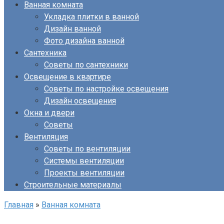
Ванная комната
Укладка плитки в ванной
Дизайн ванной
Фото дизайна ванной
Сантехника
Советы по сантехники
Освещение в квартире
Советы по настройке освещения
Дизайн освещения
Окна и двери
Советы
Вентиляция
Советы по вентиляции
Системы вентиляции
Проекты вентиляции
Строительные материалы
Главная
»
Ванная комната