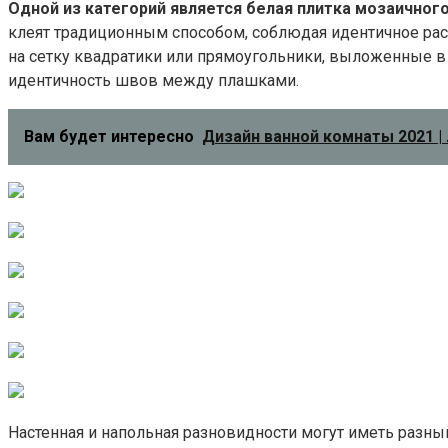
Одной из категорий является белая плитка мозаичного
клеят традиционным способом, соблюдая идентичное рас
на сетку квадратики или прямоугольники, выложенные в 
идентичность швов между плашками.
Вам будет интересно
Дизайн ванной комнаты 2021 |
Настенная и напольная разновидности могут иметь разны