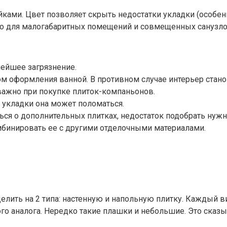
ами. Цвет позволяет скрыть недостатки укладки (особенн
шо для малогабаритных помещений и совмещенных санузло
лейшее загрязнение.
м оформления ванной. В противном случае интерьер стано
 важно при покупке плиток-компаньонов.
о укладки она может поломаться.
ться о дополнительных плитках, недостаток подобрать нуж
омбинировать ее с другими отделочными материалами.
лить на 2 типа: настенную и напольную плитку. Каждый в
го аналога. Нередко такие плашки и небольшие. Это сказы