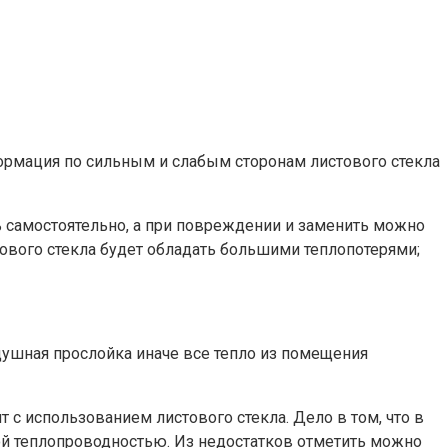
ормация по сильным и слабым сторонам листового стекла
ть самостоятельно, а при повреждении и заменить можно
тового стекла будет обладать большими теплопотерями;
душная прослойка иначе все тепло из помещения
 с использованием листового стекла. Дело в том, что в
ой теплопроводностью. Из недостатков отметить можно