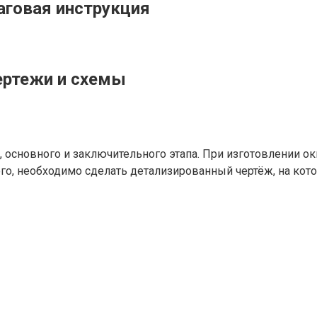
аговая инструкция
ертежи и схемы
, основного и заключительного этапа. При изготовлении о
го, необходимо сделать детализированный чертёж, на ко