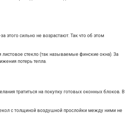
а этого сильно не возрастают. Так что об этом
 листовое стекло (так называемые финские окна). За
нижения потерь тепла.
лания тратиться на покупку готовых оконных блоков. В
текол с толщиной воздушной прослойки между ними не