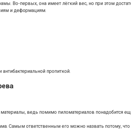
мы. Во-первых, она имеет лёгкий вес, но при этом достат
виям и деформациям.
и антибактериальной пропиткой.
рева
материалы, ведь помимо пиломатериалов понадобится еще 
ама. Самым ответственным его можно назвать потому, чт