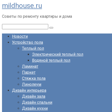
mildhouse.ru
Перейти
к
Советы по ремонту квартиры и дома
контенту
Поиск:
Новости
Устройство пола
Теплый пол
Электрический теплый пол
Водяной теплый пол
Ламинат
Паркет
Стяжка пола
Линолеум
Дизайн интерьера
Дизайн зала
Дизайн спальни
Дизайн кухни