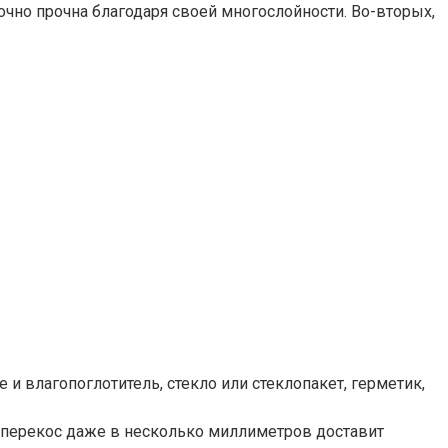
очно прочна благодаря своей многослойности. Во-вторых,
и влагопоглотитель, стекло или стеклопакет, герметик,
о перекос даже в несколько миллиметров доставит