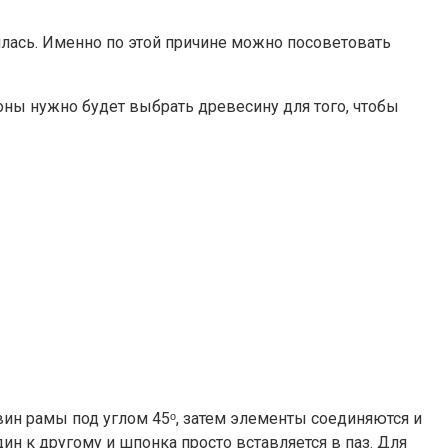
илась. Именно по этой причине можно посоветовать
оны нужно будет выбрать древесину для того, чтобы
вин рамы под углом 45ᵒ, затем элементы соединяются и
н к другому и шпонка просто вставляется в паз. Для