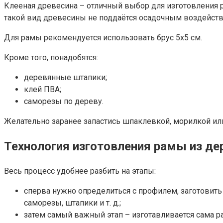
Клееная древесина – отличный выбор для изготовления ра
такой вид древесины не поддаётся осадочным воздейст
Для рамы рекомендуется использовать брус 5х5 см.
Кроме того, понадобятся:
деревянные штапики;
клей ПВА;
саморезы по дереву.
Желательно заранее запастись шпаклевкой, морилкой ил
Технология изготовления рамы из де
Весь процесс удобнее разбить на этапы:
сперва нужно определиться с профилем, заготовить 
саморезы, штапики и т. д.;
затем самый важный этап – изготавливается сама р