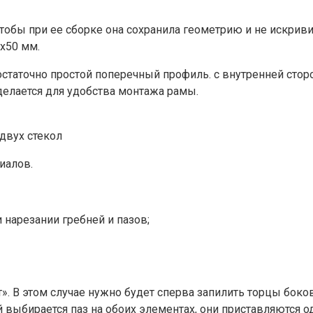
тобы при ее сборке она сохранила геометрию и не искрив
х50 мм.
статочно простой поперечный профиль. с внутренней стор
делается для удобства монтажа рамы.
 двух стекол
иалов.
 нарезании гребней и пазов;
». В этом случае нужно будет сперва запилить торцы боко
ыбирается паз на обоих элементах, они приставляются оди