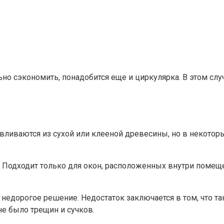
но сэкономить, понадобится еще и циркулярка. В этом сл
иваются из сухой или клееной древесины, но в некоторы
 Подходит только для окон, расположенных внутри помещ
недорогое решение. Недостаток заключается в том, что т
не было трещин и сучков.