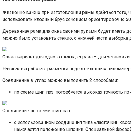
Жизненно важно при изготовлении рамы добиться того, ч
использовать клееный брус сечением ориентировочно 50
Деревянная рама для окна своими руками будет иметь до
можно было установить стекло, с нижней части выборка 
Слева вариант для одного стекла, справа – для установки
Начинается работа с разметки подготовленных пиломатер
Соединение в углах можно выполнить 2 способами:
по схеме шип-паз, потребуется высокая точность при
Соединение по схеме шип-паз
с использованием соединения типа «ласточкин хвост
намечается положение шпонки. Специальной фрезой в