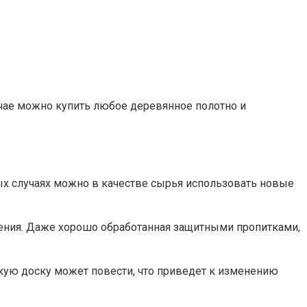
учае можно купить любое деревянное полотно и
х случаях можно в качестве сырья использовать новые
ения. Даже хорошо обработанная защитными пропитками,
акую доску может повести, что приведет к изменению