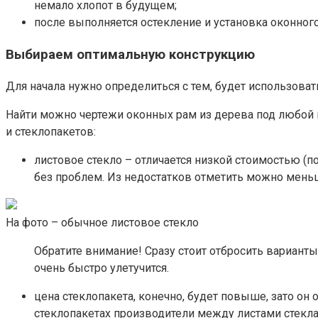
немало хлопот в будущем;
после выполняется остекление и установка оконного
Выбираем оптимальную конструкцию
Для начала нужно определиться с тем, будет использоват
Найти можно чертежи оконных рам из дерева под любой 
и стеклопакетов:
листовое стекло – отличается низкой стоимостью (п
без проблем. Из недостатков отметить можно меньш
На фото – обычное листовое стекло
Обратите внимание! Сразу стоит отбросить вариант
очень быстро улетучится.
цена стеклопакета, конечно, будет повыше, зато он
стеклопакетах производители между листами стекл