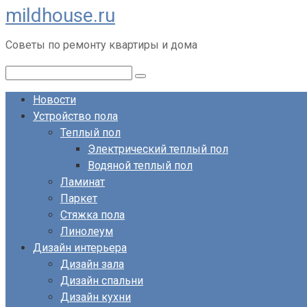
mildhouse.ru
Перейти
к
Советы по ремонту квартиры и дома
контенту
Поиск:
Новости
Устройство пола
Теплый пол
Электрический теплый пол
Водяной теплый пол
Ламинат
Паркет
Стяжка пола
Линолеум
Дизайн интерьера
Дизайн зала
Дизайн спальни
Дизайн кухни