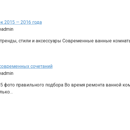
к 2015 — 2016 года
eadmin
 тренды, стили и аксессуары Современные ванные комнаты 
 современных сочетаний
eadmin
15 фото правильного подбора Во время ремонта ванной 
олько…